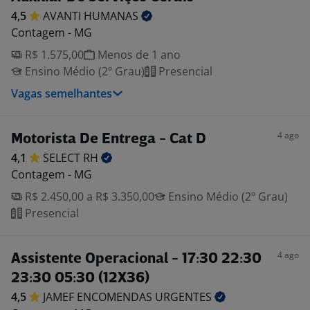
4,5
AVANTI
HUMANAS
Contagem - MG
R$ 1.575,00
Menos de 1 ano
Ensino Médio (2º Grau)
Presencial
Vagas semelhantes
4 ago
Motorista De Entrega - Cat D
4,1
SELECT
RH
Contagem - MG
R$ 2.450,00 a R$ 3.350,00
Ensino Médio (2º Grau)
Presencial
4 ago
Assistente Operacional - 17:30 22:30
23:30 05:30 (12X36)
4,5
JAMEF ENCOMENDAS
URGENTES