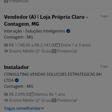
Presencial
5 ago
Vendedor (A) | Loja Própria Claro -
Contagem, MG
Interação - Soluções
Inteligentes
Contagem - MG
R$ 1.748,00 a R$ 2.147,00
Entre 1 e 3 anos
Ensino Médio (2º Grau)
Presencial
5 ago
Instalador
CONSULTING VENDAS SOLUCOES ESTRATEGICAS RH
LTDA
Contagem - MG
R$ 2.099,00
Menos de 1 ano
Ensino Médio (2º Grau)
Presencial
Vagas semelhantes