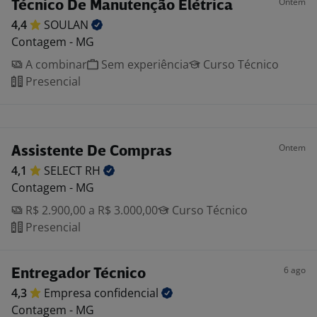
Ontem
Técnico De Manutenção Elétrica
4,4
SOULAN
Contagem - MG
A combinar
Sem experiência
Curso Técnico
Presencial
Ontem
Assistente De Compras
4,1
SELECT
RH
Contagem - MG
R$ 2.900,00 a R$ 3.000,00
Curso Técnico
Presencial
6 ago
Entregador Técnico
4,3
Empresa
confidencial
Contagem - MG