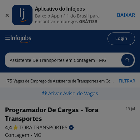
Aplicativo do Infojobs
BAIXAR
Baixe o App nº 1 do Brasil para
encontrar empregos
GRÁTIS!!
Login
175
FILTRAR
Vagas de Emprego de Assistente de Transportes em Contagem - MG
Ativar Aviso de Vagas
15 jul
Programador De Cargas - Tora
Transportes
4,4
TORA
TRANSPORTES
Contagem - MG