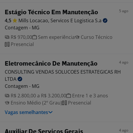
5 ago
Estágio Técnico Em Manutenção
4,5
Mills Locacao, Servicos E Logistica
S.a
Contagem - MG
R$ 970,00
Sem experiência
Curso Técnico
Presencial
4 ago
Eletromecânico De Manutenção
CONSULTING VENDAS SOLUCOES ESTRATEGICAS RH
LTDA
Contagem - MG
R$ 2.800,00 a R$ 3.200,00
Entre 1 e 3 anos
Ensino Médio (2º Grau)
Presencial
Vagas semelhantes
4 ago
Auxiliar De Serviços Gerais