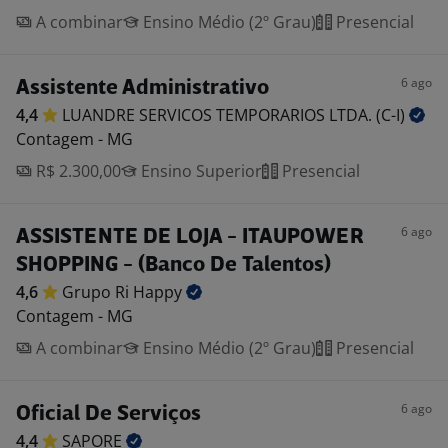
A combinar
Ensino Médio (2º Grau)
Presencial
6 ago
Assistente Administrativo
4,4
LUANDRE SERVICOS TEMPORARIOS LTDA.
(C-I)
Contagem - MG
R$ 2.300,00
Ensino Superior
Presencial
6 ago
ASSISTENTE DE LOJA - ITAUPOWER
SHOPPING - (Banco De Talentos)
4,6
Grupo Ri
Happy
Contagem - MG
A combinar
Ensino Médio (2º Grau)
Presencial
6 ago
Oficial De Serviços
4,4
SAPORE