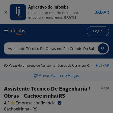
Aplicativo do Infojobs
BAIXAR
Baixe o App nº 1 do Brasil para
encontrar empregos
GRÁTIS!!
Login
85
FILTRAR
Vagas de Emprego de Assistente Técnico de Obras em Rio Grande do Sul
Ativar Aviso de Vagas
3 ago
Assistente Técnico De Engenharia /
Obras - Cachoeirinha/RS
4,3
Empresa
confidencial
Cachoeirinha - RS