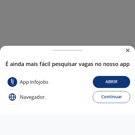
É ainda mais fácil pesquisar vagas no nosso app
App Infojobs
ABRIR
Navegador
Continuar