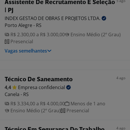
5 ago
Assistente De Recrutamento E Seleção
| PJ
INDEX GESTAO DE OBRAS E PROJETOS
LTDA.
Porto Alegre - RS
R$ 2.300,00 a R$ 3.000,00
Ensino Médio (2º Grau)
Presencial
Vagas semelhantes
4 ago
Técnico De Saneamento
4,4
Empresa
confidencial
Canela - RS
R$ 3.334,00 a R$ 4.000,00
Menos de 1 ano
Ensino Médio (2º Grau)
Presencial
4 ago
Técnico Em Segurança Do Trabalho