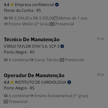
4,4
Empresa
confidencial
Flores da Cunha - RS
R$ 3.334,00 a R$ 3.335,00
Menos de 1 ano
Ensino Médio (2º Grau)
Presencial
31 jul
Técnico De Manutenção
V3RSO TAYLOR STAY S.A. SCP
3
Porto Alegre - RS
A combinar
Curso Técnico
Presencial
30 jul
Operador De Manutenção
4,4
INSTITUTO DE
CARDIOLOGIA
Porto Alegre - RS
A combinar
Ensino Fundamental (1º grau)
Presencial