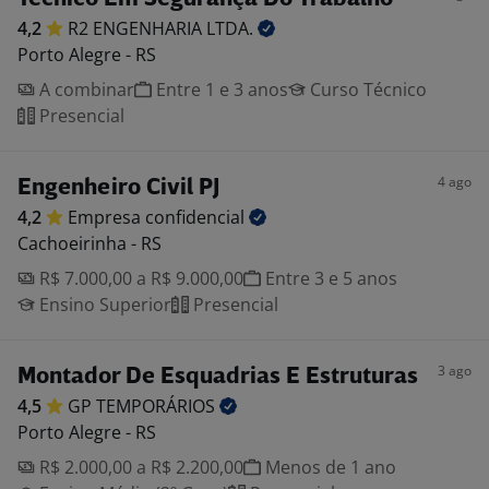
4,2
R2 ENGENHARIA
LTDA.
Porto Alegre - RS
A combinar
Entre 1 e 3 anos
Curso Técnico
Presencial
4 ago
Engenheiro Civil PJ
4,2
Empresa
confidencial
Cachoeirinha - RS
R$ 7.000,00 a R$ 9.000,00
Entre 3 e 5 anos
Ensino Superior
Presencial
3 ago
Montador De Esquadrias E Estruturas
4,5
GP
TEMPORÁRIOS
Porto Alegre - RS
R$ 2.000,00 a R$ 2.200,00
Menos de 1 ano