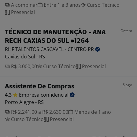
A combinar
Entre 1 e 3 anos
Curso Técnico
Presencial
Ontem
TÉCNICO DE MANUTENÇÃO - ANA
RECH CAXIAS DO SUL #1264
RHF TALENTOS CASCAVEL - CENTRO
PR
Caxias do Sul - RS
R$ 3.000,00
Curso Técnico
Presencial
5 ago
Assistente De Compras
4,3
Empresa
confidencial
Porto Alegre - RS
R$ 2.241,00 a R$ 2.630,00
Menos de 1 ano
Curso Técnico
Presencial