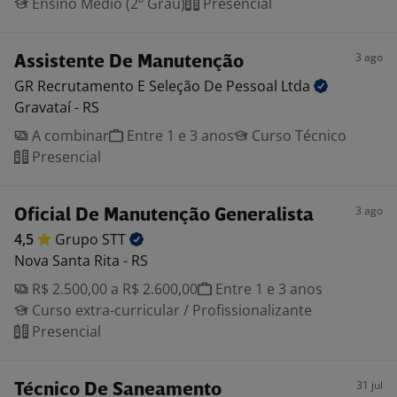
Ensino Médio (2º Grau)
Presencial
3 ago
Assistente De Manutenção
GR Recrutamento E Seleção De Pessoal
Ltda
Gravataí - RS
A combinar
Entre 1 e 3 anos
Curso Técnico
Presencial
3 ago
Oficial De Manutenção Generalista
4,5
Grupo
STT
Nova Santa Rita - RS
R$ 2.500,00 a R$ 2.600,00
Entre 1 e 3 anos
Curso extra-curricular / Profissionalizante
Presencial
31 jul
Técnico De Saneamento