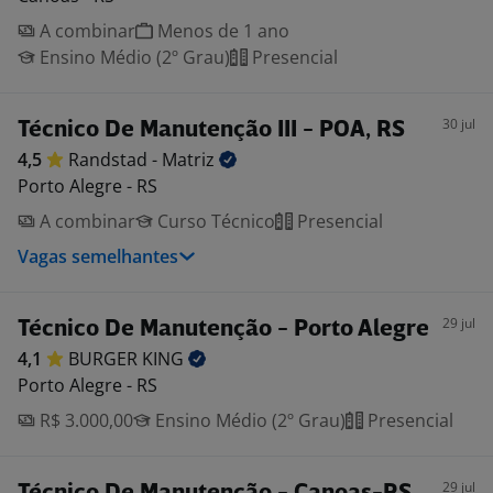
A combinar
Menos de 1 ano
Ensino Médio (2º Grau)
Presencial
30 jul
Técnico De Manutenção III - POA, RS
4,5
Randstad -
Matriz
Porto Alegre - RS
A combinar
Curso Técnico
Presencial
Vagas semelhantes
29 jul
Técnico De Manutenção - Porto Alegre
4,1
BURGER
KING
Porto Alegre - RS
R$ 3.000,00
Ensino Médio (2º Grau)
Presencial
29 jul