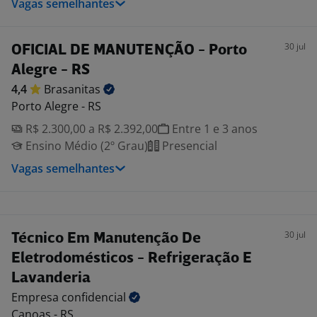
Vagas semelhantes
30 jul
OFICIAL DE MANUTENÇÃO - Porto
Alegre - RS
4,4
Brasanitas
Porto Alegre - RS
R$ 2.300,00 a R$ 2.392,00
Entre 1 e 3 anos
Ensino Médio (2º Grau)
Presencial
Vagas semelhantes
30 jul
Técnico Em Manutenção De
Eletrodomésticos - Refrigeração E
Lavanderia
Empresa
confidencial
Canoas - RS