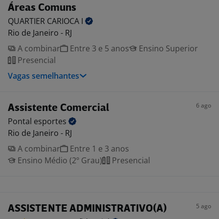
Áreas Comuns
QUARTIER CARIOCA
I
Rio de Janeiro - RJ
A combinar
Entre 3 e 5 anos
Ensino Superior
Presencial
Vagas semelhantes
6 ago
Assistente Comercial
Pontal
esportes
Rio de Janeiro - RJ
A combinar
Entre 1 e 3 anos
Ensino Médio (2º Grau)
Presencial
5 ago
ASSISTENTE ADMINISTRATIVO(A)