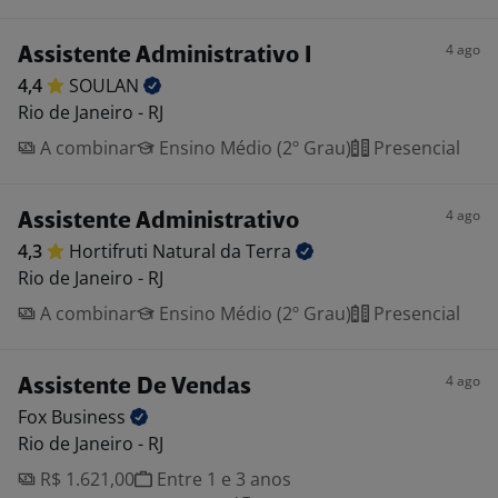
4 ago
Assistente Administrativo I
4,4
SOULAN
Rio de Janeiro - RJ
A combinar
Ensino Médio (2º Grau)
Presencial
4 ago
Assistente Administrativo
4,3
Hortifruti Natural da
Terra
Rio de Janeiro - RJ
A combinar
Ensino Médio (2º Grau)
Presencial
4 ago
Assistente De Vendas
Fox
Business
Rio de Janeiro - RJ
R$ 1.621,00
Entre 1 e 3 anos