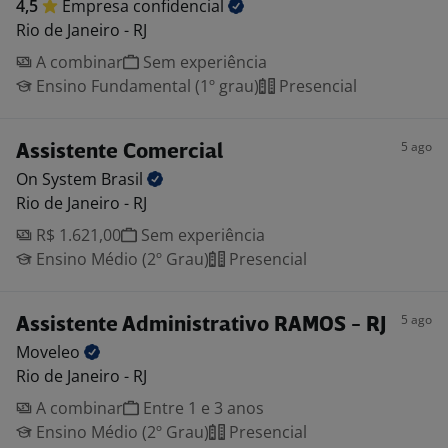
4,5
Empresa
confidencial
Rio de Janeiro - RJ
A combinar
Sem experiência
Ensino Fundamental (1º grau)
Presencial
5 ago
Assistente Comercial
On System
Brasil
Rio de Janeiro - RJ
R$ 1.621,00
Sem experiência
Ensino Médio (2º Grau)
Presencial
5 ago
Assistente Administrativo RAMOS - RJ
Moveleo
Rio de Janeiro - RJ
A combinar
Entre 1 e 3 anos
Ensino Médio (2º Grau)
Presencial