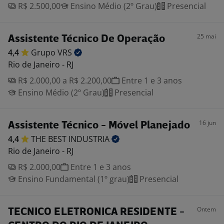
R$ 2.500,00
Ensino Médio (2º Grau)
Presencial
25 mai
Assistente Técnico De Operação
4,4
Grupo
VRS
Rio de Janeiro - RJ
R$ 2.000,00 a R$ 2.200,00
Entre 1 e 3 anos
Ensino Médio (2º Grau)
Presencial
16 jun
Assistente Técnico - Móvel Planejado
4,4
THE BEST
INDUSTRIA
Rio de Janeiro - RJ
R$ 2.000,00
Entre 1 e 3 anos
Ensino Fundamental (1º grau)
Presencial
Ontem
TECNICO ELETRONICA RESIDENTE -