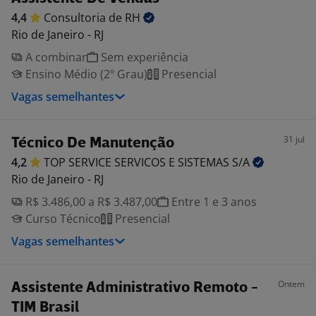
4,4
Consultoria de
RH
Rio de Janeiro - RJ
A combinar
Sem experiência
Ensino Médio (2º Grau)
Presencial
Vagas semelhantes
31 jul
Técnico De Manutenção
4,2
TOP SERVICE SERVICOS E SISTEMAS
S/A
Rio de Janeiro - RJ
R$ 3.486,00 a R$ 3.487,00
Entre 1 e 3 anos
Curso Técnico
Presencial
Vagas semelhantes
Ontem
Assistente Administrativo Remoto -
TIM Brasil