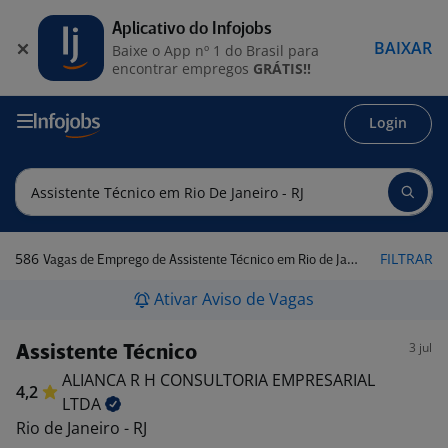
Aplicativo do Infojobs
BAIXAR
Baixe o App nº 1 do Brasil para
encontrar empregos
GRÁTIS!!
Login
586
FILTRAR
Vagas de Emprego de Assistente Técnico em Rio de Janeiro - RJ
Ativar Aviso de Vagas
3 jul
Assistente Técnico
ALIANCA R H CONSULTORIA EMPRESARIAL
4,2
LTDA
Rio de Janeiro - RJ