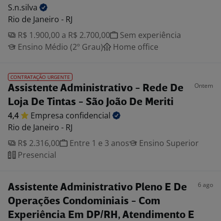
S.n.silva
Rio de Janeiro - RJ
R$ 1.900,00 a R$ 2.700,00
Sem experiência
Ensino Médio (2º Grau)
Home office
CONTRATAÇÃO URGENTE
Ontem
Assistente Administrativo - Rede De
Loja De Tintas - São João De Meriti
4,4
Empresa
confidencial
Rio de Janeiro - RJ
R$ 2.316,00
Entre 1 e 3 anos
Ensino Superior
Presencial
6 ago
Assistente Administrativo Pleno E De
Operações Condominiais - Com
Experiência Em DP/RH, Atendimento E