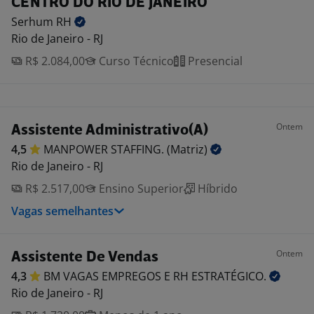
CENTRO DO RIO DE JANEIRO
Serhum
RH
Rio de Janeiro - RJ
R$ 2.084,00
Curso Técnico
Presencial
Ontem
Assistente Administrativo(A)
4,5
MANPOWER STAFFING.
(Matriz)
Rio de Janeiro - RJ
R$ 2.517,00
Ensino Superior
Híbrido
Vagas semelhantes
Ontem
Assistente De Vendas
4,3
BM VAGAS EMPREGOS E RH
ESTRATÉGICO.
Rio de Janeiro - RJ