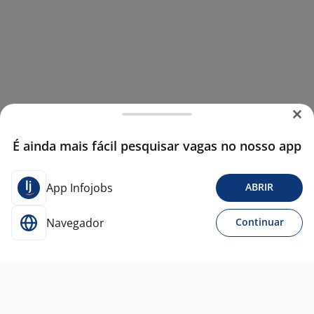
É ainda mais fácil pesquisar vagas no nosso app
App Infojobs
ABRIR
Navegador
Continuar