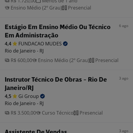
R$ 1.720,00
Menos de 1 ano
Ensino Médio (2º Grau)
Presencial
6 ago
Estágio Em Ensino Médio Ou Técnico
Em Administração
4,4
FUNDACAO
MUDES
Rio de Janeiro - RJ
R$ 600,00
Ensino Médio (2º Grau)
Presencial
3 ago
Instrutor Técnico De Obras - Rio De
Janeiro/RJ
4,5
Gi
Group
Rio de Janeiro - RJ
R$ 3.500,00
Curso Técnico
Presencial
3 ago
Assistente De Vendas