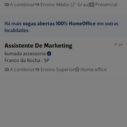
A combinar
Ensino Médio (2º Grau)
Presencial
Há mais
vagas abertas 100% HomeOffice
em outras
localidades:
21 jul
Assistente De Marketing
kumada
assessoria
Franco da Rocha - SP
A combinar
Ensino Superior
Home office