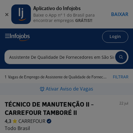
Aplicativo do Infojobs
BAIXAR
Baixe o App nº 1 do Brasil para
encontrar empregos
GRÁTIS!!
Login
1
FILTRAR
Vagas de Emprego de Assistente de Qualidade de Fornecedores em São Simão - GO
Ativar Aviso de Vagas
22 jul
TÉCNICO DE MANUTENÇÃO II -
CARREFOUR TAMBORÉ II
4,3
CARREFOUR
Todo Brasil