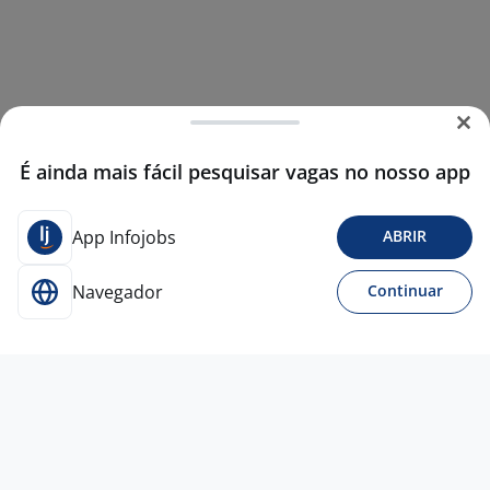
É ainda mais fácil pesquisar vagas no nosso app
App Infojobs
ABRIR
Navegador
Continuar