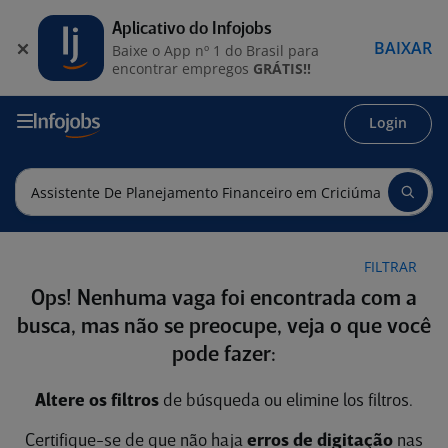
Aplicativo do Infojobs
BAIXAR
Baixe o App nº 1 do Brasil para
encontrar empregos
GRÁTIS!!
Login
FILTRAR
Ops! Nenhuma vaga foi encontrada com a
busca, mas não se preocupe, veja o que você
pode fazer:
Altere os filtros
de búsqueda ou elimine los filtros.
Certifique-se de que não haja
erros de digitação
nas