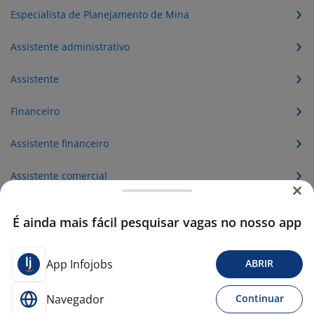
Especialista de Planejamento de Mina
Assistente administrativo
Assistente
Financeiro
Assistente financeiro
Assistente comercial
Analista financeiro
É ainda mais fácil pesquisar vagas no nosso app
Assistente de recursos humanos
App Infojobs
ABRIR
Assistente de logistica
Navegador
Continuar