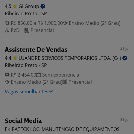
4,5
Gi
Group
Ribeirão Preto - SP
R$ 856,00 a R$ 1.900,00
Ensino Médio (2º Grau)
PcD
Presencial
31 jul
Assistente De Vendas
4,4
LUANDRE SERVICOS TEMPORARIOS LTDA.
(C-I)
Ribeirão Preto - SP
R$ 2.454,00
Sem experiência
Ensino Médio (2º Grau)
Presencial
Vagas semelhantes
31 jul
Social Media
EKIPATECK LOC. MANUTENCAO DE EQUIPAMENTOS