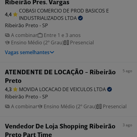
Ribeirão Pres. Vargas
COBASI COMERCIO DE PROD BASICOS E
4,4
INDUSTRIALIZADOS
LTDA
Ribeirão Preto - SP
A combinar
Entre 1 e 3 anos
Ensino Médio (2º Grau)
Presencial
Vagas semelhantes
5 ago
ATENDENTE DE LOCAÇÃO - Ribeirão
Preto
4,3
MOVIDA LOCACAO DE VEICULOS
LTDA
Ribeirão Preto - SP
A combinar
Ensino Médio (2º Grau)
Presencial
3 ago
Vendedor De Loja Shopping Ribeirão
Preto Part Time