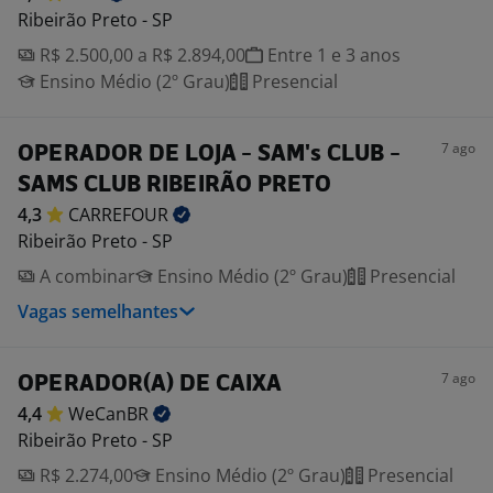
Ribeirão Preto - SP
R$ 2.500,00 a R$ 2.894,00
Entre 1 e 3 anos
Ensino Médio (2º Grau)
Presencial
7 ago
OPERADOR DE LOJA - SAM's CLUB -
SAMS CLUB RIBEIRÃO PRETO
4,3
CARREFOUR
Ribeirão Preto - SP
A combinar
Ensino Médio (2º Grau)
Presencial
Vagas semelhantes
7 ago
OPERADOR(A) DE CAIXA
4,4
WeCanBR
Ribeirão Preto - SP
R$ 2.274,00
Ensino Médio (2º Grau)
Presencial