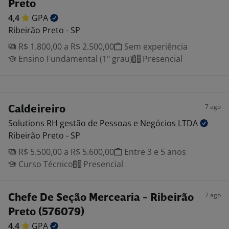
Preto
4,4
GPA
Ribeirão Preto - SP
R$ 1.800,00 a R$ 2.500,00
Sem experiência
Ensino Fundamental (1º grau)
Presencial
7 ago
Caldeireiro
Solutions RH gestão de Pessoas e Negócios
LTDA
Ribeirão Preto - SP
R$ 5.500,00 a R$ 5.600,00
Entre 3 e 5 anos
Curso Técnico
Presencial
7 ago
Chefe De Seção Mercearia - Ribeirão
Preto (576079)
4,4
GPA