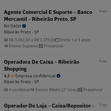
6 ago
Agente Comercial E Suporte - Banco
Mercantil - Ribeirão Preto, SP
RH
DASH
Ribeirão Preto - SP
R$ 3.082,00 a R$ 3.379,00
Entre 1 e 3 anos
Ensino Superior
Presencial
6 ago
Operadora De Caixa - Ribeirão
Shopping
4,3
Empresa
confidencial
Ribeirão Preto - SP
A combinar
Ensino Médio (2º Grau)
Presencial
5 ago
Operador De Loja - Caixa/Repositor -