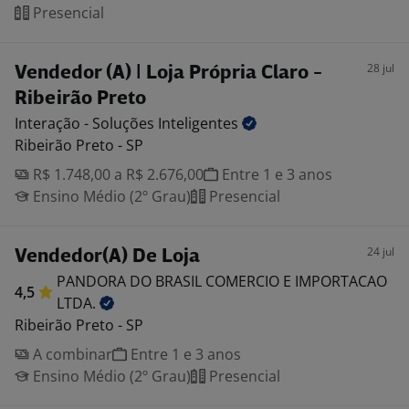
Presencial
28 jul
Vendedor (A) | Loja Própria Claro -
Ribeirão Preto
Interação - Soluções
Inteligentes
Ribeirão Preto - SP
R$ 1.748,00 a R$ 2.676,00
Entre 1 e 3 anos
Ensino Médio (2º Grau)
Presencial
24 jul
Vendedor(A) De Loja
PANDORA DO BRASIL COMERCIO E IMPORTACAO
4,5
LTDA.
Ribeirão Preto - SP
A combinar
Entre 1 e 3 anos
Ensino Médio (2º Grau)
Presencial