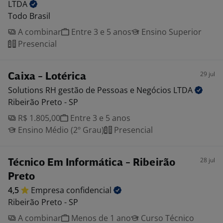
LTDA
Todo Brasil
A combinar
Entre 3 e 5 anos
Ensino Superior
Presencial
29 jul
Caixa - Lotérica
Solutions RH gestão de Pessoas e Negócios
LTDA
Ribeirão Preto - SP
R$ 1.805,00
Entre 3 e 5 anos
Ensino Médio (2º Grau)
Presencial
28 jul
Técnico Em Informática - Ribeirão
Preto
4,5
Empresa
confidencial
Ribeirão Preto - SP
A combinar
Menos de 1 ano
Curso Técnico