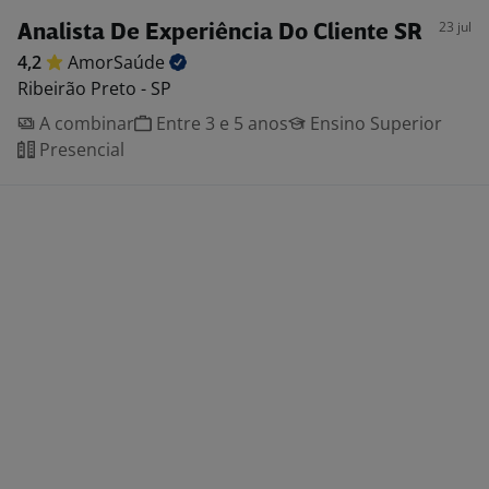
23 jul
Analista De Experiência Do Cliente SR
4,2
AmorSaúde
Ribeirão Preto - SP
A combinar
Entre 3 e 5 anos
Ensino Superior
Presencial