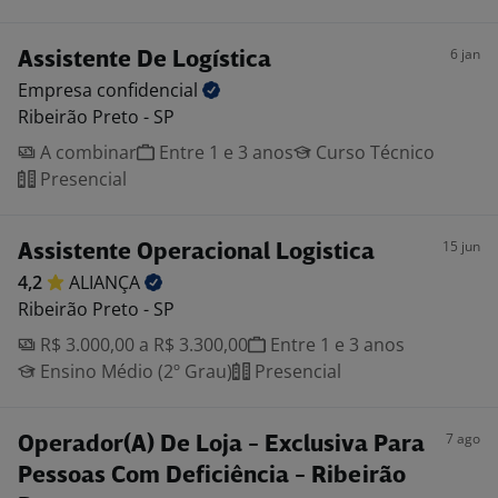
6 jan
Assistente De Logística
Empresa
confidencial
Ribeirão Preto - SP
A combinar
Entre 1 e 3 anos
Curso Técnico
Presencial
15 jun
Assistente Operacional Logistica
4,2
ALIANÇA
Ribeirão Preto - SP
R$ 3.000,00 a R$ 3.300,00
Entre 1 e 3 anos
Ensino Médio (2º Grau)
Presencial
7 ago
Operador(A) De Loja - Exclusiva Para
Pessoas Com Deficiência - Ribeirão