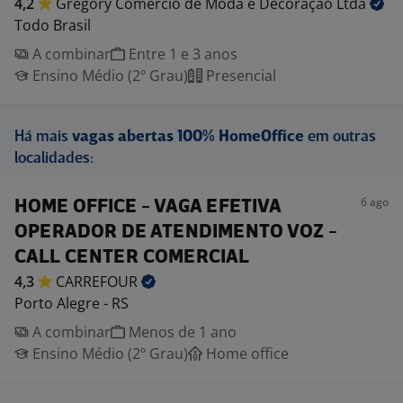
4,2
Gregory Comércio de Moda e Decoração
Ltda
Todo Brasil
A combinar
Entre 1 e 3 anos
Ensino Médio (2º Grau)
Presencial
Há mais
vagas abertas 100% HomeOffice
em outras
localidades:
6 ago
HOME OFFICE - VAGA EFETIVA
OPERADOR DE ATENDIMENTO VOZ -
CALL CENTER COMERCIAL
4,3
CARREFOUR
Porto Alegre - RS
A combinar
Menos de 1 ano
Ensino Médio (2º Grau)
Home office