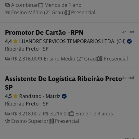
A combinar
Menos de 1 ano
Ensino Médio (2º Grau)
Presencial
27 mai
Promotor De Cartão -RPN
4,4
LUANDRE SERVICOS TEMPORARIOS LTDA.
(C-I)
Ribeirão Preto - SP
R$ 2.316,00
Ensino Médio (2º Grau)
Presencial
20 mai
Assistente De Logística Ribeirão Preto
SP
4,5
Randstad -
Matriz
Ribeirão Preto - SP
R$ 3.218,00 a R$ 3.219,00
Entre 1 e 3 anos
Ensino Superior
Presencial