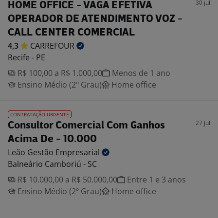
30 jul
HOME OFFICE - VAGA EFETIVA
OPERADOR DE ATENDIMENTO VOZ -
CALL CENTER COMERCIAL
4,3
CARREFOUR
Recife - PE
R$ 100,00 a R$ 1.000,00
Menos de 1 ano
Ensino Médio (2º Grau)
Home office
CONTRATAÇÃO URGENTE
27 jul
Consultor Comercial Com Ganhos
Acima De - 10.000
Leão Gestão
Empresarial
Balneário Camboriú - SC
R$ 10.000,00 a R$ 50.000,00
Entre 1 e 3 anos
Ensino Médio (2º Grau)
Home office