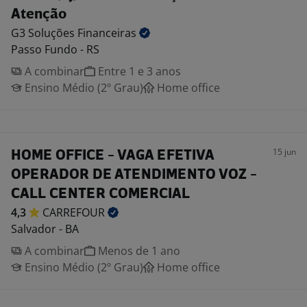
Atenção
G3 Soluções
Financeiras
Passo Fundo - RS
A combinar
Entre 1 e 3 anos
Ensino Médio (2º Grau)
Home office
15 jun
HOME OFFICE - VAGA EFETIVA
OPERADOR DE ATENDIMENTO VOZ -
CALL CENTER COMERCIAL
4,3
CARREFOUR
Salvador - BA
A combinar
Menos de 1 ano
Ensino Médio (2º Grau)
Home office