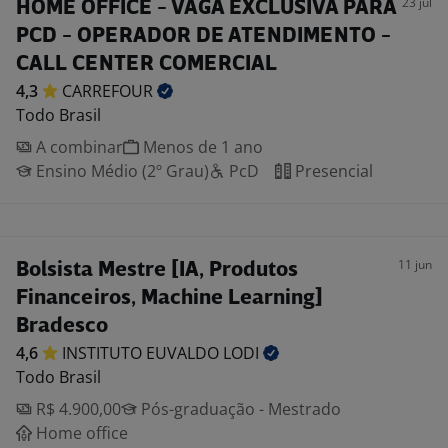
23 jul
HOME OFFICE - VAGA EXCLUSIVA PARA
PCD - OPERADOR DE ATENDIMENTO -
CALL CENTER COMERCIAL
4,3
CARREFOUR
Todo Brasil
A combinar
Menos de 1 ano
Ensino Médio (2º Grau)
PcD
Presencial
11 jun
Bolsista Mestre [IA, Produtos
Financeiros, Machine Learning]
Bradesco
4,6
INSTITUTO EUVALDO
LODI
Todo Brasil
R$ 4.900,00
Pós-graduação - Mestrado
Home office