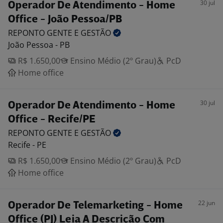
30 jul
Operador De Atendimento - Home
Office - João Pessoa/PB
REPONTO GENTE E
GESTÃO
João Pessoa - PB
R$ 1.650,00
Ensino Médio (2º Grau)
PcD
Home office
30 jul
Operador De Atendimento - Home
Office - Recife/PE
REPONTO GENTE E
GESTÃO
Recife - PE
R$ 1.650,00
Ensino Médio (2º Grau)
PcD
Home office
22 jun
Operador De Telemarketing - Home
Office (PJ) Leia A Descrição Com