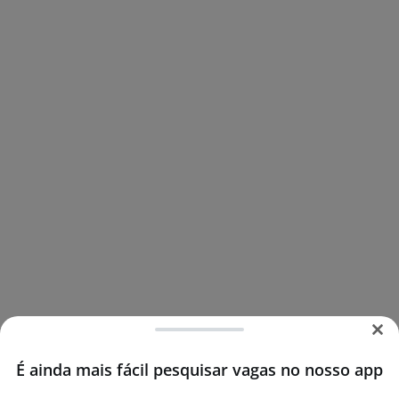
É ainda mais fácil pesquisar vagas no nosso app