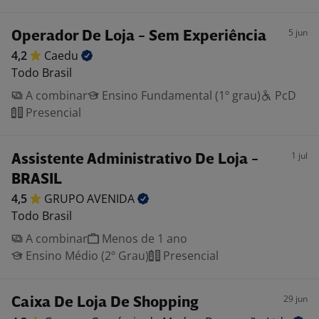
5 jun
Operador De Loja - Sem Experiência
4,2
Caedu
Todo Brasil
A combinar
Ensino Fundamental (1º grau)
PcD
Presencial
1 jul
Assistente Administrativo De Loja -
BRASIL
4,5
GRUPO
AVENIDA
Todo Brasil
A combinar
Menos de 1 ano
Ensino Médio (2º Grau)
Presencial
29 jun
Caixa De Loja De Shopping