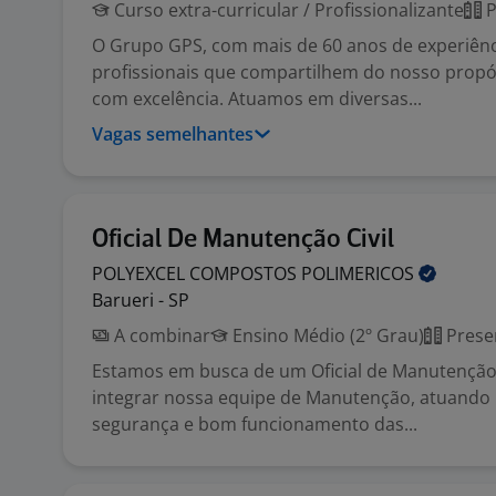
Curso extra-curricular / Profissionalizante
P
O Grupo GPS, com mais de 60 anos de experiênc
profissionais que compartilhem do nosso propós
com excelência. Atuamos em diversas...
Vagas semelhantes
Oficial De Manutenção Civil
POLYEXCEL COMPOSTOS
POLIMERICOS
Barueri - SP
A combinar
Ensino Médio (2º Grau)
Prese
Estamos em busca de um Oficial de Manutenção 
integrar nossa equipe de Manutenção, atuando
segurança e bom funcionamento das...