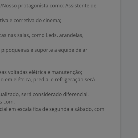
/Nosso protagonista como: Assistente de
iva e corretiva do cinema;
cas nas salas, como Leds, arandelas,
 pipoqueiras e suporte a equipe de ar
eas voltadas elétrica e manutenção;
m elétrica, predial e refrigeração será
ualizado, será considerado diferencial.
s com:
cial em escala fixa de segunda a sábado, com