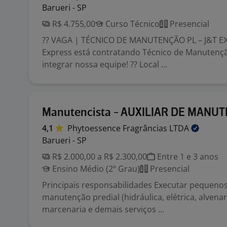
Barueri - SP
R$ 4.755,00
Curso Técnico
Presencial
?? VAGA | TÉCNICO DE MANUTENÇÃO PL – J&T EX
Express está contratando Técnico de Manutençã
integrar nossa equipe! ?? Local ...
Manutencista - AUXILIAR DE MANU
4,1
Phytoessence Fragrâncias
LTDA
Barueri - SP
R$ 2.000,00 a R$ 2.300,00
Entre 1 e 3 anos
Ensino Médio (2º Grau)
Presencial
Principais responsabilidades Executar pequeno
manutenção predial (hidráulica, elétrica, alvenar
marcenaria e demais serviços ...