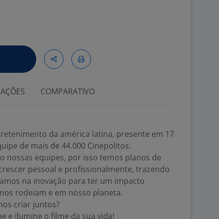
IAÇÕES
COMPARATIVO
etenimento da américa latina, presente em 17
ipe de mais de 44.000 Cinepolitos.
o nossas equipes, por isso temos planos de
 crescer pessoal e profissionalmente, trazendo
tamos na inovação para ter um impacto
nos rodeiam e em nosso planeta.
os criar juntos?
 e ilumine o filme da sua vida!