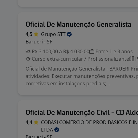
Oficial De Manutenção Generalista
4,5
Grupo
STT
Barueri - SP
R$ 3.100,00 a R$ 4.030,00
Entre 1 e 3 anos
Curso extra-curricular / Profissionalizante
P
Oficial de Manutenção Generalista - BARUERI Pri
atividades: Executar manutenções preventivas, p
corretivas em instalações prediais;...
Oficial De Manutenção Civil - CD Ald
4,4
COBASI COMERCIO DE PROD BASICOS E I
LTDA
Barueri - SP