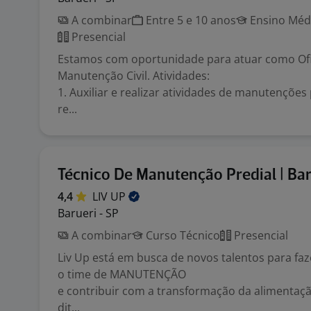
A combinar
Entre 5 e 10 anos
Ensino Médi
Presencial
Estamos com oportunidade para atuar como Ofi
Manutenção Civil. Atividades:
1. Auxiliar e realizar atividades de manutenções
re...
Técnico De Manutenção Predial | Bar
4,4
LIV
UP
Barueri - SP
A combinar
Curso Técnico
Presencial
Liv Up está em busca de novos talentos para faz
o time de MANUTENÇÃO
e contribuir com a transformação da alimentação
dit...