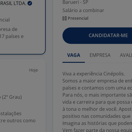
Barueri - SP
BRASIL
LTDA.
Salário a combinar
Presencial
ncial
presa de
CANDIDATAR-ME
17 países e
VAGA
EMPRESA
AVAL
Hoje
Viva a experiência Cinépolis.
Somos a maior empresa de entr
países e contamos com uma equ
Para nós, o mais importante sã
 (2º Grau)
vida e carreira para que possa
à tona o melhor de você. Apos
nstalações
positivo nas comunidades que 
ntre outros como
Imagina as histórias que podem
Vem fazer parte da nossa equipe