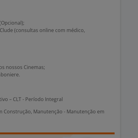
(Opcional);
 Clude (consultas online com médico,
os nossos Cinemas;
boniere.
tivo – CLT - Período Integral
m Construção, Manutenção - Manutenção em