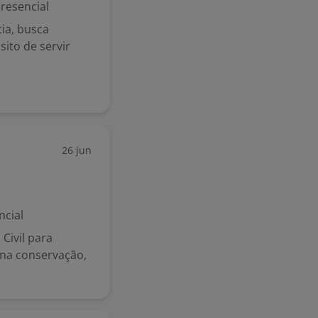
resencial
ia, busca
ito de servir
26 jun
ncial
Civil para
 na conservação,