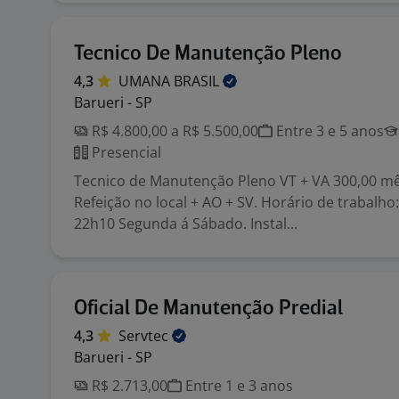
Tecnico De Manutenção Pleno
4,3
UMANA
BRASIL
Barueri - SP
R$ 4.800,00 a R$ 5.500,00
Entre 3 e 5 anos
Presencial
Tecnico de Manutenção Pleno VT + VA 300,00 m
Refeição no local + AO + SV. Horário de trabalho
22h10 Segunda á Sábado. Instal...
Oficial De Manutenção Predial
4,3
Servtec
Barueri - SP
R$ 2.713,00
Entre 1 e 3 anos