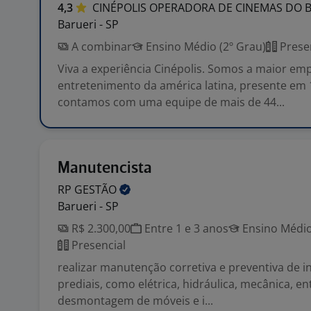
4,3
CINÉPOLIS OPERADORA DE CINEMAS DO 
Barueri - SP
A combinar
Ensino Médio (2º Grau)
Prese
Viva a experiência Cinépolis. Somos a maior em
entretenimento da américa latina, presente em 
contamos com uma equipe de mais de 44...
Manutencista
RP
GESTÃO
Barueri - SP
R$ 2.300,00
Entre 1 e 3 anos
Ensino Médio
Presencial
realizar manutenção corretiva e preventiva de i
prediais, como elétrica, hidráulica, mecânica, e
desmontagem de móveis e i...