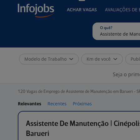
ACHAR VAGAS
AVALIAÇÕES DE
O quê?
Modelo de Trabalho
Km de você
Publ
Seja o prim
120
Vagas de Emprego de Assistente de Manutenção em Barueri - S
Relevantes
Recentes
Próximas
Assistente De Manutenção | Cinépol
Barueri