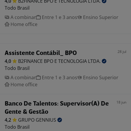
4,0
B2FINANCE BPO E TECNOLOGIA
LTDA.
Todo Brasil
A combinar
Entre 1 e 3 anos
Ensino Superior
Home office
28 jul
Assistente Contábil_ BPO
4,0
B2FINANCE BPO E TECNOLOGIA
LTDA.
Todo Brasil
A combinar
Entre 1 e 3 anos
Ensino Superior
Home office
18 jun
Banco De Talentos: Supervisor(A) De
Gente & Gestão
4,2
GRUPO
GENNIUS
Todo Brasil