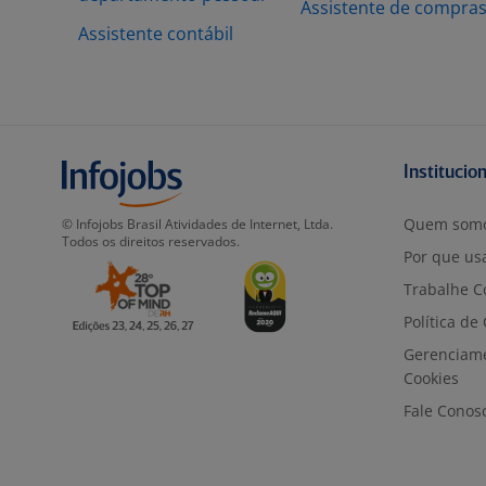
Assistente de compra
Assistente contábil
Institucio
Quem som
© Infojobs Brasil Atividades de Internet, Ltda.
Todos os direitos reservados.
Por que usa
Trabalhe C
Política de
Gerenciam
Cookies
Fale Conos