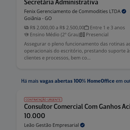
Secretária Administrativa
Fenix Gerenciamento de Commodities
LTDA
Goiânia - GO
R$ 2.000,00 a R$ 2.500,00
Entre 1 e 3 anos
Ensino Médio (2º Grau)
Presencial
Assegurar o pleno funcionamento das rotinas ad
operacionais do escritório, prestando suporte à
clientes e processos, bem co...
Há mais
vagas abertas 100% HomeOffice
em out
CONTRATAÇÃO URGENTE
Consultor Comercial Com Ganhos Ac
10.000
Leão Gestão
Empresarial