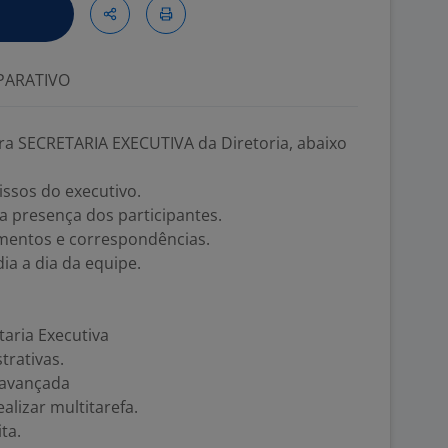
ARATIVO
a SECRETARIA EXECUTIVA da Diretoria, abaixo
ssos do executivo.
a presença dos participantes.
entos e correspondências.
dia a dia da equipe.
taria Executiva
trativas.
 avançada
alizar multitarefa.
ta.