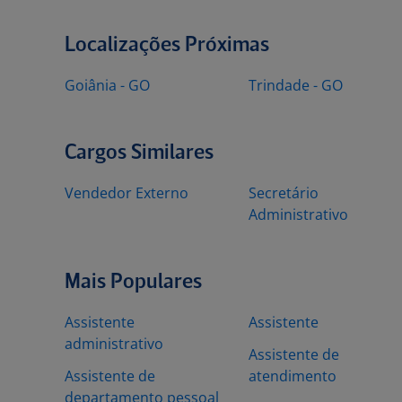
Localizações Próximas
Goiânia - GO
Trindade - GO
Cargos Similares
Vendedor Externo
Secretário
Administrativo
Mais Populares
Assistente
Assistente
administrativo
Assistente de
Assistente de
atendimento
departamento pessoal