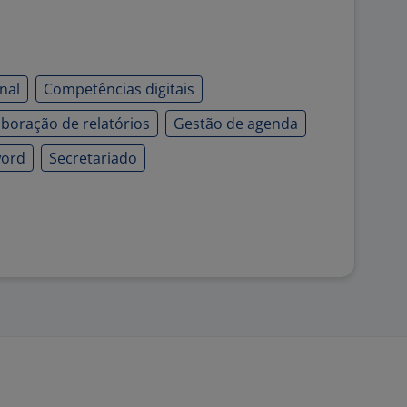
nal
Competências digitais
aboração de relatórios
Gestão de agenda
word
Secretariado