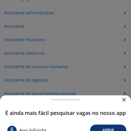
Assistente administrativo
Assistente
Assistente financeiro
Assistente comercial
Assistente de recursos humanos
Assistente de logistica
Assistente de departamento pessoal
Assistente de atendimento
É ainda mais fácil pesquisar vagas no nosso app
Atendente de restaurante
App Infojobs
ABRIR