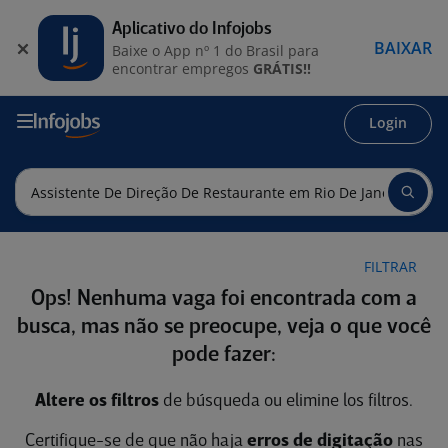
Aplicativo do Infojobs
BAIXAR
Baixe o App nº 1 do Brasil para
encontrar empregos
GRÁTIS!!
Login
FILTRAR
Ops! Nenhuma vaga foi encontrada com a
busca, mas não se preocupe, veja o que você
pode fazer:
Altere os filtros
de búsqueda ou elimine los filtros.
Certifique-se de que não haja
erros de digitação
nas