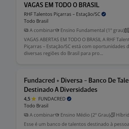
VAGAS EM TODO O BRASIL
RHF Talentos Piçarras –
Estação/SC
Todo Brasil
A combinar
Ensino Fundamental (1º grau)
VAGAS ABERTAS EM TODO O BRASIL A RHF Talen
Piçarras – Estação/SC está com oportunidades
diversas regiões do Brasil para pro...
Fundacred + Diversa - Banco De Tal
Destinado A Diversidades
4,5
FUNDACRED
Todo Brasil
A combinar
Ensino Médio (2º Grau)
Híbri
Esse é um banco de talentos destinado à pesso