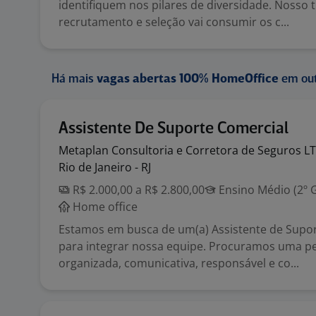
identifiquem nos pilares de diversidade. Nosso 
recrutamento e seleção vai consumir os c...
Há mais
vagas abertas 100% HomeOffice
em out
Assistente De Suporte Comercial
Metaplan Consultoria e Corretora de Seguros
L
Rio de Janeiro - RJ
R$ 2.000,00 a R$ 2.800,00
Ensino Médio (2º 
Home office
Estamos em busca de um(a) Assistente de Supo
para integrar nossa equipe. Procuramos uma p
organizada, comunicativa, responsável e co...