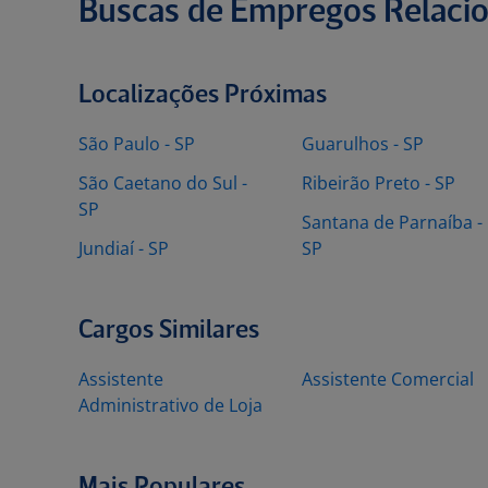
Buscas de Empregos Relaci
Localizações Próximas
São Paulo - SP
Guarulhos - SP
São Caetano do Sul -
Ribeirão Preto - SP
SP
Santana de Parnaíba -
Jundiaí - SP
SP
Cargos Similares
Assistente
Assistente Comercial
Administrativo de Loja
Mais Populares