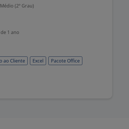
 Médio (2º Grau)
 de 1 ano
 ao Cliente
Excel
Pacote Office