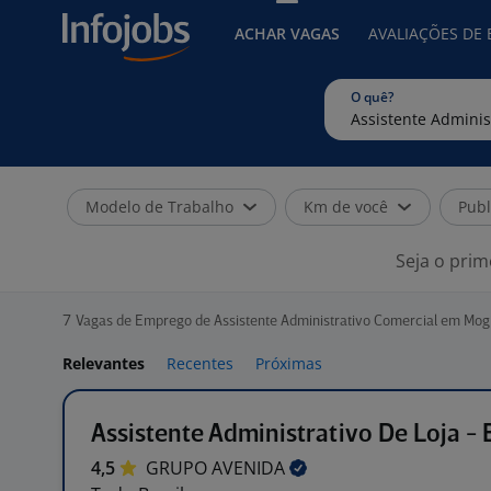
ACHAR VAGAS
AVALIAÇÕES DE
O quê?
Modelo de Trabalho
Km de você
Publ
Seja o prim
7
Vagas de Emprego de Assistente Administrativo Comercial em Mogi
Relevantes
Recentes
Próximas
Assistente Administrativo De Loja -
4,5
GRUPO
AVENIDA