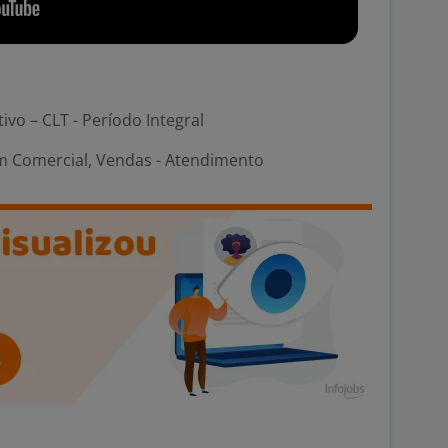
tivo – CLT - Período Integral
m Comercial, Vendas - Atendimento