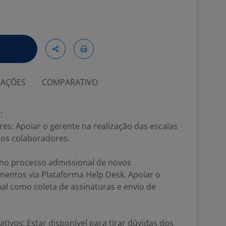
IAÇÕES
COMPARATIVO
:
es: Apoiar o gerente na realização das escalas
 dos colaboradores.
 no processo admissional de novos
entos via Plataforma Help Desk. Apoiar o
al como coleta de assinaturas e envio de
tivos: Estar disponível para tirar dúvidas dos