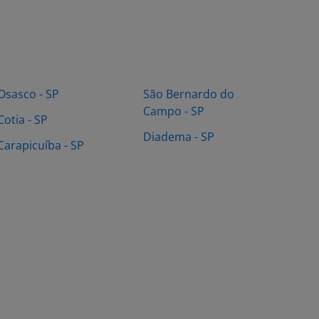
Osasco - SP
São Bernardo do
Campo - SP
Cotia - SP
Diadema - SP
Carapicuíba - SP