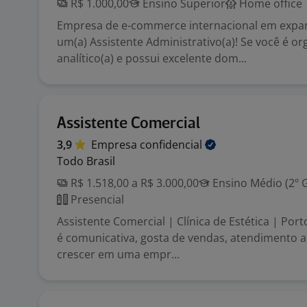
R$ 1.000,00
Ensino Superior
Home office
Empresa de e-commerce internacional em expa
um(a) Assistente Administrativo(a)! Se você é or
analítico(a) e possui excelente dom...
Assistente Comercial
3,9
Empresa
confidencial
Todo Brasil
R$ 1.518,00 a R$ 3.000,00
Ensino Médio (2º 
Presencial
Assistente Comercial | Clínica de Estética | Por
é comunicativa, gosta de vendas, atendimento ao
crescer em uma empr...