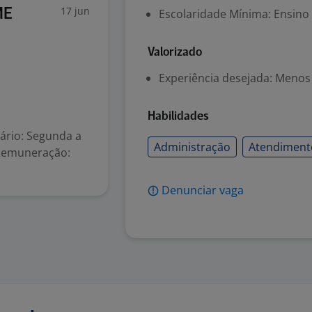
17 jun
ME
Escolaridade Mínima: Ensino
Valorizado
Experiência desejada: Menos
Habilidades
rio: Segunda a
Administração
Atendimento
 Remuneração:
Denunciar vaga