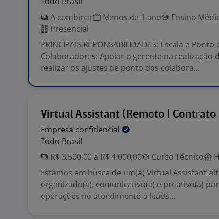
Todo Brasil
A combinar
Menos de 1 ano
Ensino Médio
Presencial
PRINCIPAIS REPONSABILIDADES: Escala e Ponto 
Colaboradores: Apoiar o gerente na realização d
realizar os ajustes de ponto dos colabora...
Virtual Assistant (Remoto | Contrato 
Empresa
confidencial
Todo Brasil
R$ 3.500,00 a R$ 4.000,00
Curso Técnico
H
Estamos em busca de um(a) Virtual Assistant a
organizado(a), comunicativo(a) e proativo(a) pa
operações no atendimento a leads...