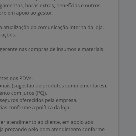
gamentos, horas extras, benefícios e outros
pre em apoio ao gestor.
a atualização da comunicação interna da loja,
mações.
 gerente nas compras de insumos e materiais
entes nos PDVs.
cionais (sugestão de produtos complementares).
nto com juros (PCJ).
e seguros oferecidos pela empresa.
as conforme a política da loja.
cer atendimento ao cliente, em apoio aos
loja prezando pelo bom atendimento conforme