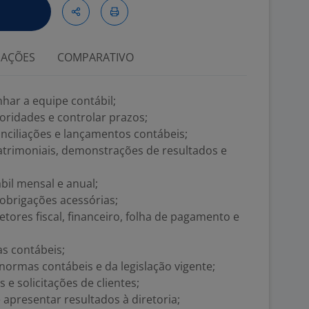
IAÇÕES
COMPARATIVO
har a equipe contábil;
rioridades e controlar prazos;
onciliações e lançamentos contábeis;
atrimoniais, demonstrações de resultados e
il mensal e anual;
 obrigações acessórias;
ores fiscal, financeiro, folha de pagamento e
ias contábeis;
ormas contábeis e da legislação vigente;
s e solicitações de clientes;
e apresentar resultados à diretoria;