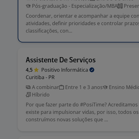
Pós-graduação - Especialização/MBA
Presen
Coordenar, orientar e acompanhar a equipe contá
atividades, definir prioridades e controlar prazo
classificações, con...
Assistente De Serviços
4,5
Positivo
Informática
Curitiba - PR
A combinar
Entre 1 e 3 anos
Ensino Médio
Híbrido
Por que fazer parte do #PosiTime? Acreditamos 
existe para impulsionar vidas, por isso, todos os
construímos novas soluções que ...