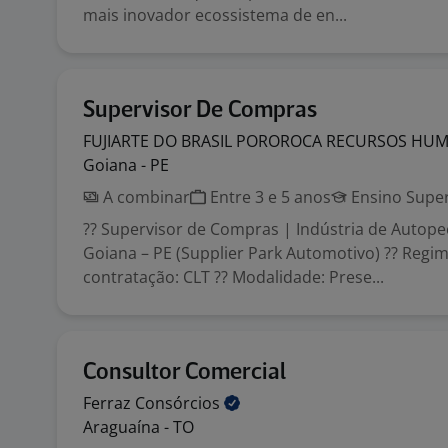
mais inovador ecossistema de en...
Supervisor De Compras
FUJIARTE DO BRASIL POROROCA RECURSOS
HUM
Goiana - PE
A combinar
Entre 3 e 5 anos
Ensino Super
?? Supervisor de Compras | Indústria de Autopeç
Goiana – PE (Supplier Park Automotivo) ?? Regi
contratação: CLT ?? Modalidade: Prese...
Consultor Comercial
Ferraz
Consórcios
Araguaína - TO