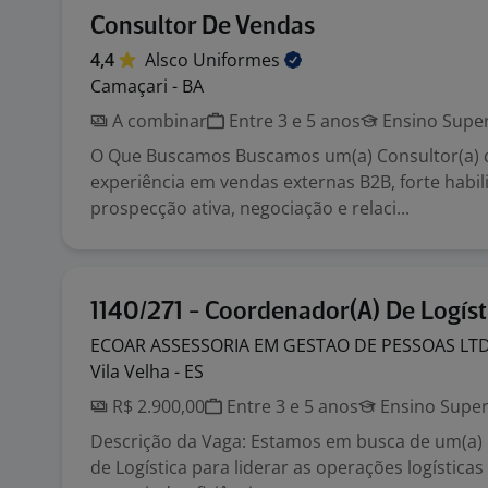
Consultor De Vendas
4,4
Alsco
Uniformes
Camaçari - BA
A combinar
Entre 3 e 5 anos
Ensino Super
O Que Buscamos Buscamos um(a) Consultor(a)
experiência em vendas externas B2B, forte habi
prospecção ativa, negociação e relaci...
1140/271 - Coordenador(A) De Logíst
ECOAR ASSESSORIA EM GESTAO DE PESSOAS
LT
Vila Velha - ES
R$ 2.900,00
Entre 3 e 5 anos
Ensino Super
Descrição da Vaga: Estamos em busca de um(a)
de Logística para liderar as operações logística