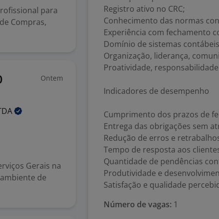
Registro ativo no CRC;
rofissional para
Conhecimento das normas contá
a de Compras,
Experiência com fechamento co
Domínio de sistemas contábeis 
Organização, liderança, comuni
Proatividade, responsabilidade
Ontem
O
Indicadores de desempenho
TDA
Cumprimento dos prazos de f
Entrega das obrigações sem at
Redução de erros e retrabalho
Tempo de resposta aos cliente
Quantidade de pendências con
erviços Gerais na
Produtividade e desenvolvimen
 ambiente de
Satisfação e qualidade percebid
Número de vagas:
1