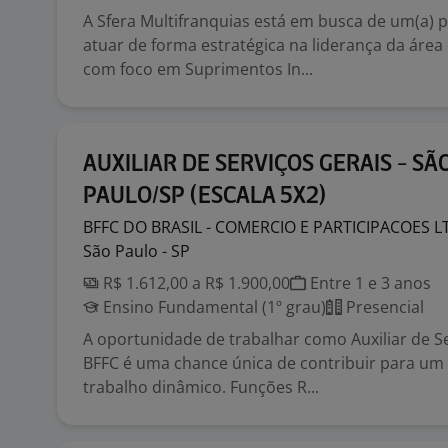
A Sfera Multifranquias está em busca de um(a) p
atuar de forma estratégica na liderança da áre
com foco em Suprimentos In...
AUXILIAR DE SERVIÇOS GERAIS - SÃ
PAULO/SP (ESCALA 5X2)
BFFC DO BRASIL - COMERCIO E PARTICIPACOES
L
São Paulo - SP
R$ 1.612,00 a R$ 1.900,00
Entre 1 e 3 anos
Ensino Fundamental (1º grau)
Presencial
A oportunidade de trabalhar como Auxiliar de S
BFFC é uma chance única de contribuir para um
trabalho dinâmico. Funções R...