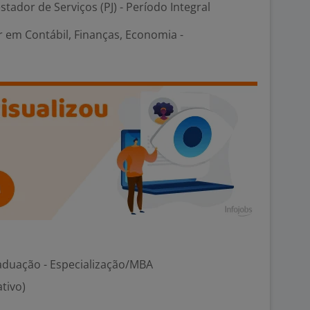
stador de Serviços (PJ) - Período Integral
em Contábil, Finanças, Economia -
aduação - Especialização/MBA
ativo)