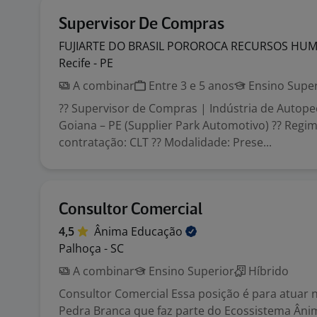
Supervisor De Compras
FUJIARTE DO BRASIL POROROCA RECURSOS
HUM
Recife - PE
A combinar
Entre 3 e 5 anos
Ensino Super
?? Supervisor de Compras | Indústria de Autopeç
Goiana – PE (Supplier Park Automotivo) ?? Regi
contratação: CLT ?? Modalidade: Prese...
Consultor Comercial
4,5
Ânima
Educação
Palhoça - SC
A combinar
Ensino Superior
Híbrido
Consultor Comercial Essa posição é para atuar 
Pedra Branca que faz parte do Ecossistema Ânim