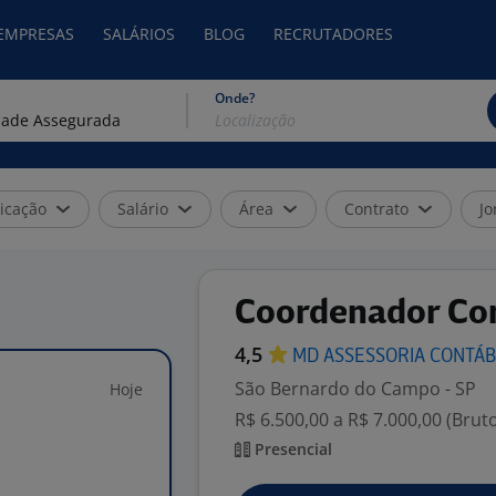
 EMPRESAS
SALÁRIOS
BLOG
RECRUTADORES
Onde?
icação
Salário
Área
Contrato
Jo
Coordenador Con
4,5
MD ASSESSORIA
CONTÁB
São Bernardo do Campo - SP
Hoje
R$ 6.500,00 a R$ 7.000,00 (Brut
Presencial