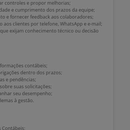
r controles e propor melhorias;
idade e cumprimento dos prazos da equipe;
to e fornecer feedback aos colaboradores;
 aos clientes por telefone, WhatsApp e e-mail;
 que exijam conhecimento técnico ou decisão
informações contábeis;
rigações dentro dos prazos;
ias e pendências;
sobre suas solicitações;
panhar seu desempenho;
blemas à gestão.
 Contábeis;