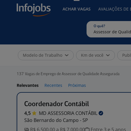
ACHAR VAGAS
AVALIAÇÕES DE
O quê?
Modelo de Trabalho
Km de você
Publ
137
Vagas de Emprego de Assessor de Qualidade Assegurada
Relevantes
Recentes
Próximas
Coordenador Contábil
4,5
MD ASSESSORIA
CONTÁBIL
São Bernardo do Campo - SP
R$ 6.500,00 a R$ 7.000,00
Entre 3 e 5 anos