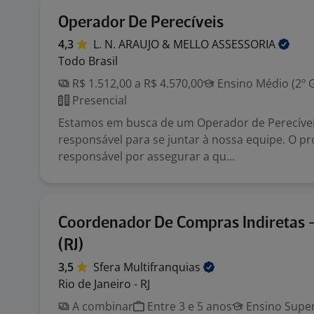
Operador De Perecíveis
4,3
L. N. ARAUJO & MELLO
ASSESSORIA
Todo Brasil
R$ 1.512,00 a R$ 4.570,00
Ensino Médio (2º 
Presencial
Estamos em busca de um Operador de Perecívei
responsável para se juntar à nossa equipe. O pro
responsável por assegurar a qu...
Coordenador De Compras Indiretas -
(RJ)
3,5
Sfera
Multifranquias
Rio de Janeiro - RJ
A combinar
Entre 3 e 5 anos
Ensino Super