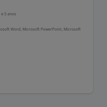
 e 5 anos
crosoft Word, Microsoft PowerPoint, Microsoft