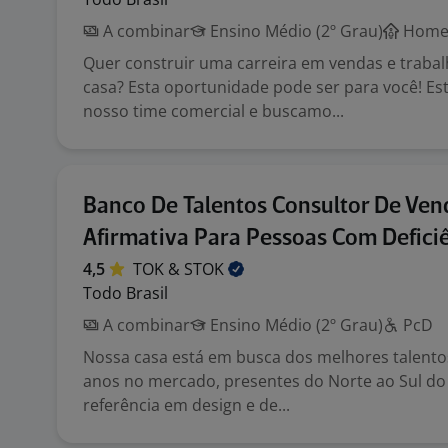
A combinar
Ensino Médio (2º Grau)
Home 
Quer construir uma carreira em vendas e traba
casa? Esta oportunidade pode ser para você! E
nosso time comercial e buscamo...
Banco De Talentos Consultor De Ven
Afirmativa Para Pessoas Com Defici
4,5
TOK &
STOK
Todo Brasil
A combinar
Ensino Médio (2º Grau)
PcD
Nossa casa está em busca dos melhores talento
anos no mercado, presentes do Norte ao Sul do 
referência em design e de...