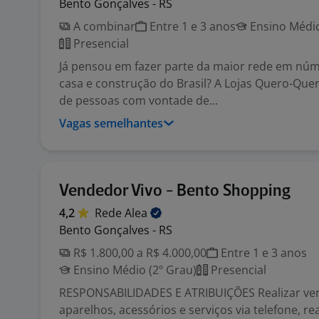
Bento Gonçalves - RS
A combinar
Entre 1 e 3 anos
Ensino Médio
Presencial
Já pensou em fazer parte da maior rede em núm
casa e construção do Brasil? A Lojas Quero-Que
de pessoas com vontade de...
Vagas semelhantes
Vendedor Vivo - Bento Shopping
4,2
Rede
Alea
Bento Gonçalves - RS
R$ 1.800,00 a R$ 4.000,00
Entre 1 e 3 anos
Ensino Médio (2º Grau)
Presencial
RESPONSABILIDADES E ATRIBUIÇÕES Realizar ven
aparelhos, acessórios e serviços via telefone, re