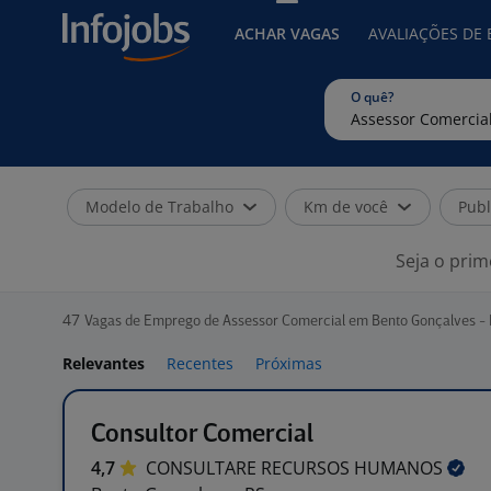
ACHAR VAGAS
AVALIAÇÕES DE
O quê?
Modelo de Trabalho
Km de você
Publ
Seja o prim
47
Vagas de Emprego de Assessor Comercial em Bento Gonçalves -
Relevantes
Recentes
Próximas
Consultor Comercial
4,7
CONSULTARE RECURSOS
HUMANOS