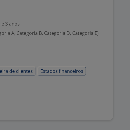
 e 3 anos
goria A, Categoria B, Categoria D, Categoria E)
eira de clientes
Estados financeiros