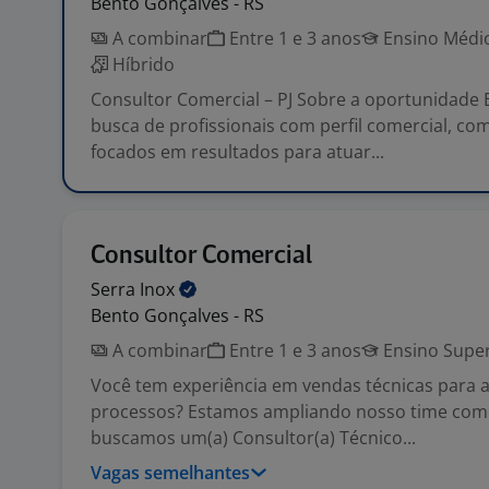
Bento Gonçalves - RS
A combinar
Entre 1 e 3 anos
Ensino Médio
Híbrido
Consultor Comercial – PJ Sobre a oportunidade
busca de profissionais com perfil comercial, co
focados em resultados para atuar...
Consultor Comercial
Serra
Inox
Bento Gonçalves - RS
A combinar
Entre 1 e 3 anos
Ensino Super
Você tem experiência em vendas técnicas para a
processos? Estamos ampliando nosso time come
buscamos um(a) Consultor(a) Técnico...
Vagas semelhantes