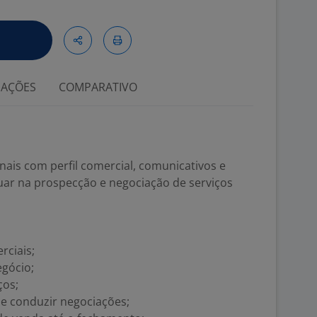
IAÇÕES
COMPARATIVO
ais com perfil comercial, comunicativos e
uar na prospecção e negociação de serviços
rciais;
egócio;
ços;
 e conduzir negociações;