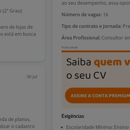
ao seu desempenho, essa opor
 (2º Grau)
Número de vagas:
16
Tipo de contrato e Jornada:
Pre
ero de lojas de
ro está em busca
Área Profissional:
Consultor em
30 jul
Exigências
da de planos,
alizar o cadastro
Escolaridade Mínima: Ensino