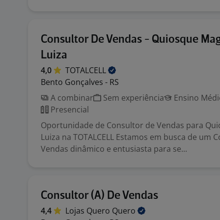
Consultor De Vendas - Quiosque Ma
Luiza
4,0
TOTALCELL
Bento Gonçalves - RS
A combinar
Sem experiência
Ensino Médio
Presencial
Oportunidade de Consultor de Vendas para Qu
Luiza na TOTALCELL Estamos em busca de um C
Vendas dinâmico e entusiasta para se...
Consultor (A) De Vendas
4,4
Lojas Quero
Quero