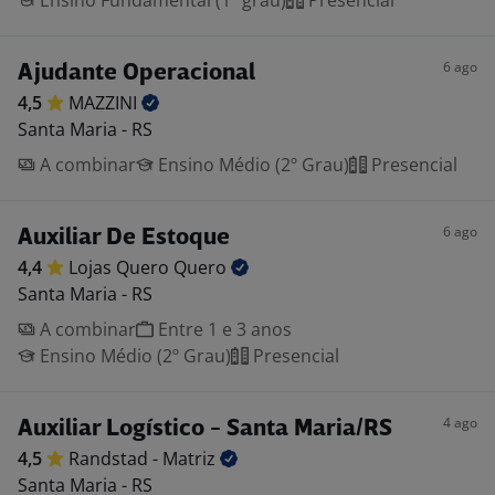
Ensino Fundamental (1º grau)
Presencial
6 ago
Ajudante Operacional
4,5
MAZZINI
Santa Maria - RS
A combinar
Ensino Médio (2º Grau)
Presencial
6 ago
Auxiliar De Estoque
4,4
Lojas Quero
Quero
Santa Maria - RS
A combinar
Entre 1 e 3 anos
Ensino Médio (2º Grau)
Presencial
4 ago
Auxiliar Logístico - Santa Maria/RS
4,5
Randstad -
Matriz
Santa Maria - RS