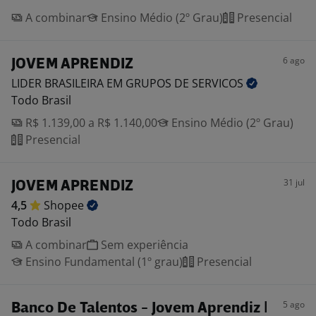
A combinar
Ensino Médio (2º Grau)
Presencial
6 ago
JOVEM APRENDIZ
LIDER BRASILEIRA EM GRUPOS DE
SERVICOS
Todo Brasil
R$ 1.139,00 a R$ 1.140,00
Ensino Médio (2º Grau)
Presencial
31 jul
JOVEM APRENDIZ
4,5
Shopee
Todo Brasil
A combinar
Sem experiência
Ensino Fundamental (1º grau)
Presencial
5 ago
Banco De Talentos - Jovem Aprendiz |