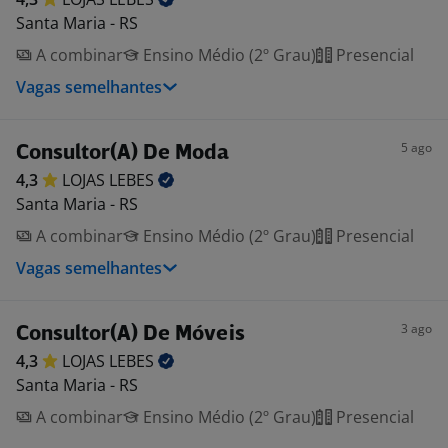
Santa Maria - RS
A combinar
Ensino Médio (2º Grau)
Presencial
Vagas semelhantes
5 ago
Consultor(A) De Moda
4,3
LOJAS
LEBES
Santa Maria - RS
A combinar
Ensino Médio (2º Grau)
Presencial
Vagas semelhantes
3 ago
Consultor(A) De Móveis
4,3
LOJAS
LEBES
Santa Maria - RS
A combinar
Ensino Médio (2º Grau)
Presencial