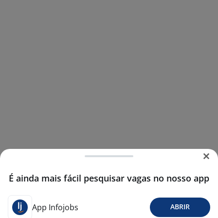
É ainda mais fácil pesquisar vagas no nosso app
App Infojobs
ABRIR