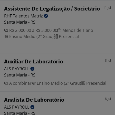
11 jul
Assistente De Legalização / Societário
RHF Talentos
Matriz
Santa Maria - RS
R$ 2.000,00 a R$ 3.000,00
Menos de 1 ano
Ensino Médio (2º Grau)
Presencial
8 jul
Auxiliar De Laboratório
ALS
PAYROLL
Santa Maria - RS
A combinar
Ensino Médio (2º Grau)
Presencial
8 jul
Analista De Laboratório
ALS
PAYROLL
Santa Maria - RS