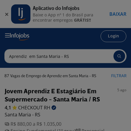
Aplicativo do Infojobs
BAIXAR
Baixe o App nº 1 do Brasil para
encontrar empregos
GRÁTIS!!
Login
87
FILTRAR
Vagas de Emprego de Aprendiz em Santa Maria - RS
5 ago
Jovem Aprendiz E Estagiário Em
Supermercado - Santa Maria / RS
4,1
CHECKOUT
RH
Santa Maria - RS
R$ 880,00 a R$ 1.035,00