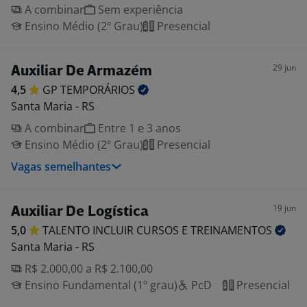
A combinar
Sem experiência
Ensino Médio (2º Grau)
Presencial
29 jun
Auxiliar De Armazém
4,5
GP
TEMPORÁRIOS
Santa Maria - RS
A combinar
Entre 1 e 3 anos
Ensino Médio (2º Grau)
Presencial
Vagas semelhantes
19 jun
Auxiliar De Logística
5,0
TALENTO INCLUIR CURSOS E
TREINAMENTOS
Santa Maria - RS
R$ 2.000,00 a R$ 2.100,00
Ensino Fundamental (1º grau)
PcD
Presencial