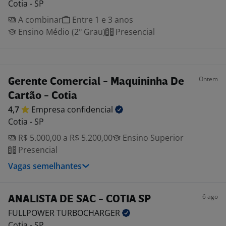
Cotia - SP
A combinar
Entre 1 e 3 anos
Ensino Médio (2º Grau)
Presencial
Ontem
Gerente Comercial - Maquininha De
Cartão - Cotia
4,7
Empresa
confidencial
Cotia - SP
R$ 5.000,00 a R$ 5.200,00
Ensino Superior
Presencial
Vagas semelhantes
6 ago
ANALISTA DE SAC - COTIA SP
FULLPOWER
TURBOCHARGER
Cotia - SP