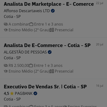
22 jul
Analista De Marketplace - E- Comerce
Affonso Descartaveis
LTD
Cotia - SP
A combinar
Entre 1 e 3 anos
Ensino Médio (2º Grau)
Presencial
20 jul
Analista De E-Commerce - Cotia - SP
AL.GESTÃO DE
PESSOAS
Cotia - SP
R$ 2.500,00
Entre 1 e 3 anos
Ensino Médio (2º Grau)
Presencial
16 jul
Executivo De Vendas Sr. | Cotia - SP
4,5
PAGBANK
Cotia - SP
A combinar
Entre 3 e 5 anos
Ensino Superior