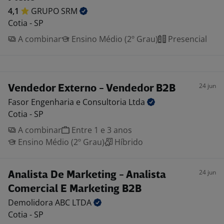
4,1
GRUPO
SRM
Cotia - SP
A combinar
Ensino Médio (2º Grau)
Presencial
24 jun
Vendedor Externo - Vendedor B2B
Fasor Engenharia e Consultoria
Ltda
Cotia - SP
A combinar
Entre 1 e 3 anos
Ensino Médio (2º Grau)
Híbrido
24 jun
Analista De Marketing - Analista
Comercial E Marketing B2B
Demolidora ABC
LTDA
Cotia - SP