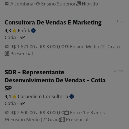
A combinar
Ensino Superior
Híbrido
1 jun
Consultora De Vendas E Marketing
4,3
Enfok
Cotia - SP
R$ 1.621,00 a R$ 3.000,00
Ensino Médio (2º Grau)
Presencial
20 mai
SDR - Representante
Desenvolvimento De Vendas - Cotia
SP
4,4
Carpediem
Consultoria
Cotia - SP
R$ 2.500,00 a R$ 3.000,00
Entre 1 e 3 anos
Ensino Médio (2º Grau)
Presencial