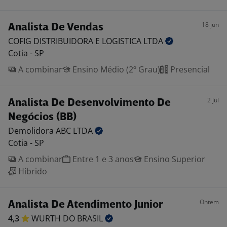
18 jun
Analista De Vendas
COFIG DISTRIBUIDORA E LOGISTICA
LTDA
Cotia - SP
A combinar
Ensino Médio (2º Grau)
Presencial
2 jul
Analista De Desenvolvimento De
Negócios (BB)
Demolidora ABC
LTDA
Cotia - SP
A combinar
Entre 1 e 3 anos
Ensino Superior
Híbrido
Ontem
Analista De Atendimento Junior
4,3
WURTH DO
BRASIL