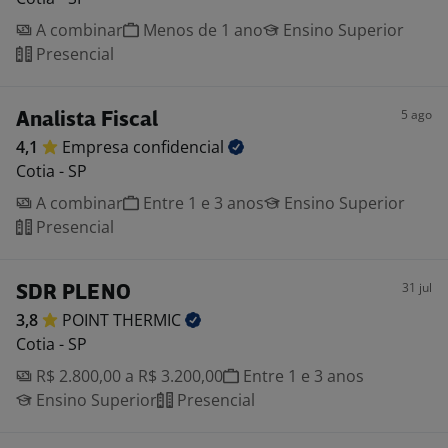
A combinar
Menos de 1 ano
Ensino Superior
Presencial
5 ago
Analista Fiscal
4,1
Empresa
confidencial
Cotia - SP
A combinar
Entre 1 e 3 anos
Ensino Superior
Presencial
31 jul
SDR PLENO
3,8
POINT
THERMIC
Cotia - SP
R$ 2.800,00 a R$ 3.200,00
Entre 1 e 3 anos
Ensino Superior
Presencial