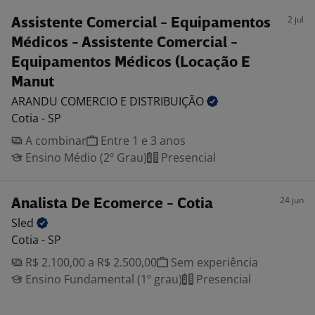
2 jul
Assistente Comercial - Equipamentos
Médicos - Assistente Comercial -
Equipamentos Médicos (Locação E
Manut
ARANDU COMERCIO E
DISTRIBUIÇÃO
Cotia - SP
A combinar
Entre 1 e 3 anos
Ensino Médio (2º Grau)
Presencial
24 jun
Analista De Ecomerce - Cotia
Sled
Cotia - SP
R$ 2.100,00 a R$ 2.500,00
Sem experiência
Ensino Fundamental (1º grau)
Presencial