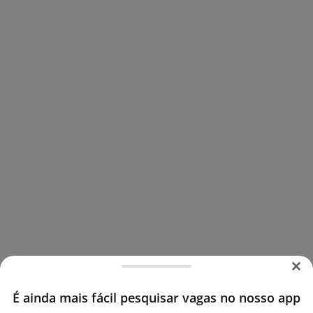
É ainda mais fácil pesquisar vagas no nosso app