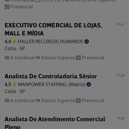
Presencial
16 jul
EXECUTIVO COMERCIAL DE LOJAS,
MALL E MÍDIA
4,4
HALLER RECURSOS
HUMANOS
Cotia - SP
A combinar
Ensino Superior
Presencial
13 jul
Analista De Controladoria Sênior
4,5
MANPOWER STAFFING.
(Matriz)
Cotia - SP
A combinar
Ensino Superior
Presencial
8 jul
Analista De Atendimento Comercial
Pleno