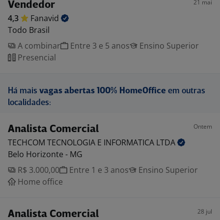
21 mai
Vendedor
4,3
Fanavid
Todo Brasil
A combinar
Entre 3 e 5 anos
Ensino Superior
Presencial
Há mais
vagas abertas 100% HomeOffice
em outras
localidades:
Ontem
Analista Comercial
TECHCOM TECNOLOGIA E INFORMATICA
LTDA
Belo Horizonte - MG
R$ 3.000,00
Entre 1 e 3 anos
Ensino Superior
Home office
28 jul
Analista Comercial