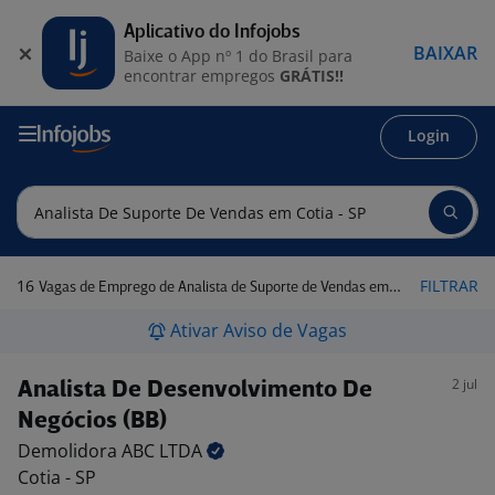
Aplicativo do Infojobs
BAIXAR
Baixe o App nº 1 do Brasil para
encontrar empregos
GRÁTIS!!
Login
16
FILTRAR
Vagas de Emprego de Analista de Suporte de Vendas em Cotia - SP
Ativar Aviso de Vagas
2 jul
Analista De Desenvolvimento De
Negócios (BB)
Demolidora ABC
LTDA
Cotia - SP