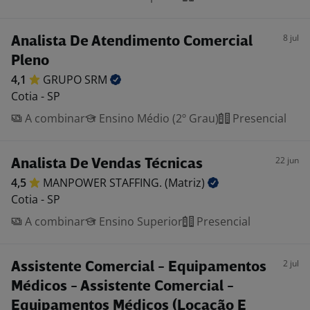
8 jul
Analista De Atendimento Comercial
Pleno
4,1
GRUPO
SRM
Cotia - SP
A combinar
Ensino Médio (2º Grau)
Presencial
22 jun
Analista De Vendas Técnicas
4,5
MANPOWER STAFFING.
(Matriz)
Cotia - SP
A combinar
Ensino Superior
Presencial
2 jul
Assistente Comercial - Equipamentos
Médicos - Assistente Comercial -
Equipamentos Médicos (Locação E