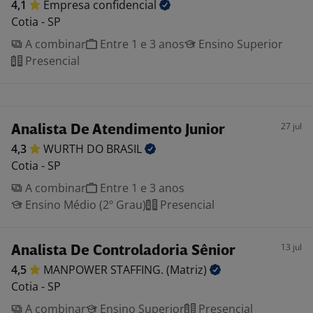
4,1
Empresa
confidencial
Cotia - SP
A combinar
Entre 1 e 3 anos
Ensino Superior
Presencial
27 jul
Analista De Atendimento Junior
4,3
WURTH DO
BRASIL
Cotia - SP
A combinar
Entre 1 e 3 anos
Ensino Médio (2º Grau)
Presencial
13 jul
Analista De Controladoria Sênior
4,5
MANPOWER STAFFING.
(Matriz)
Cotia - SP
A combinar
Ensino Superior
Presencial