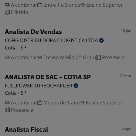
A combinar
Entre 1 e 3 anos
Ensino Superior
Híbrido
18 jun
Analista De Vendas
COFIG DISTRIBUIDORA E LOGISTICA
LTDA
Cotia - SP
A combinar
Ensino Médio (2º Grau)
Presencial
Ontem
ANALISTA DE SAC - COTIA SP
FULLPOWER
TURBOCHARGER
Cotia - SP
A combinar
Menos de 1 ano
Ensino Superior
Presencial
5 ago
Analista Fiscal