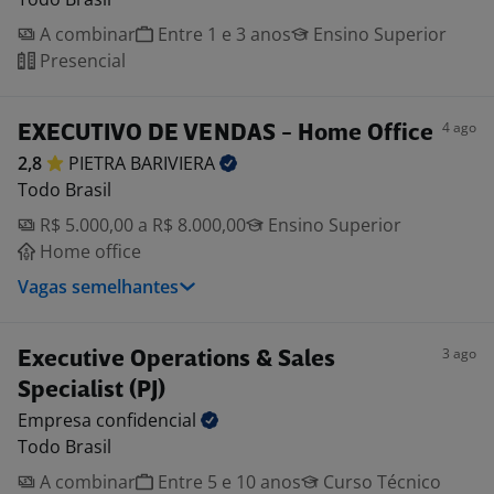
A combinar
Entre 1 e 3 anos
Ensino Superior
Presencial
4 ago
EXECUTIVO DE VENDAS - Home Office
2,8
PIETRA
BARIVIERA
Todo Brasil
R$ 5.000,00 a R$ 8.000,00
Ensino Superior
Home office
Vagas semelhantes
3 ago
Executive Operations & Sales
Specialist (PJ)
Empresa
confidencial
Todo Brasil
A combinar
Entre 5 e 10 anos
Curso Técnico