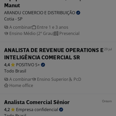
Manut
ARANDU COMERCIO E
DISTRIBUIÇÃO
Cotia - SP
A combinar
Entre 1 e 3 anos
Ensino Médio (2º Grau)
Presencial
29 jul
ANALISTA DE REVENUE OPERATIONS E
INTELIGÊNCIA COMERCIAL SR
4,4
POSITIVO
S+
Todo Brasil
A combinar
Ensino Superior
PcD
Home office
Ontem
Analista Comercial Sênior
4,2
Empresa
confidencial
Todo Brasil