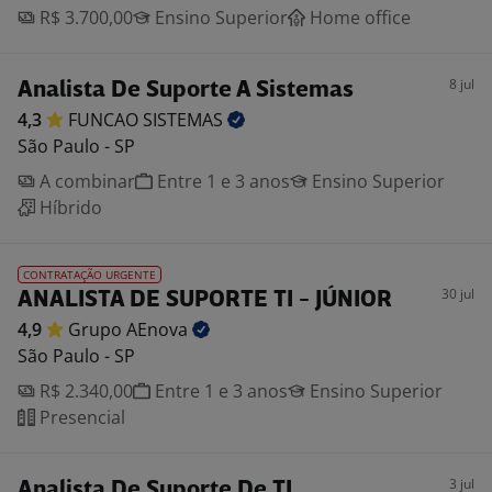
R$ 3.700,00
Ensino Superior
Home office
8 jul
Analista De Suporte A Sistemas
4,3
FUNCAO
SISTEMAS
São Paulo - SP
A combinar
Entre 1 e 3 anos
Ensino Superior
Híbrido
CONTRATAÇÃO URGENTE
30 jul
ANALISTA DE SUPORTE TI - JÚNIOR
4,9
Grupo
AEnova
São Paulo - SP
R$ 2.340,00
Entre 1 e 3 anos
Ensino Superior
Presencial
3 jul
Analista De Suporte De TI