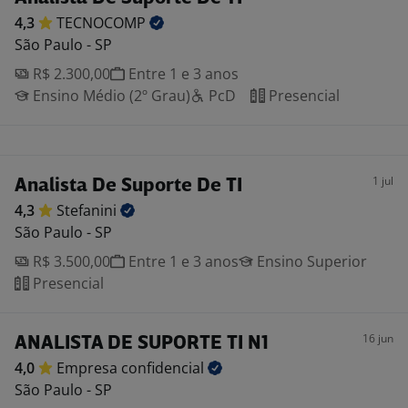
4,3
TECNOCOMP
São Paulo - SP
R$ 2.300,00
Entre 1 e 3 anos
Ensino Médio (2º Grau)
PcD
Presencial
1 jul
Analista De Suporte De TI
4,3
Stefanini
São Paulo - SP
R$ 3.500,00
Entre 1 e 3 anos
Ensino Superior
Presencial
16 jun
ANALISTA DE SUPORTE TI N1
4,0
Empresa
confidencial
São Paulo - SP