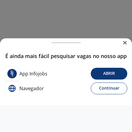
É ainda mais fácil pesquisar vagas no nosso app
App Infojobs
ABRIR
Navegador
Continuar