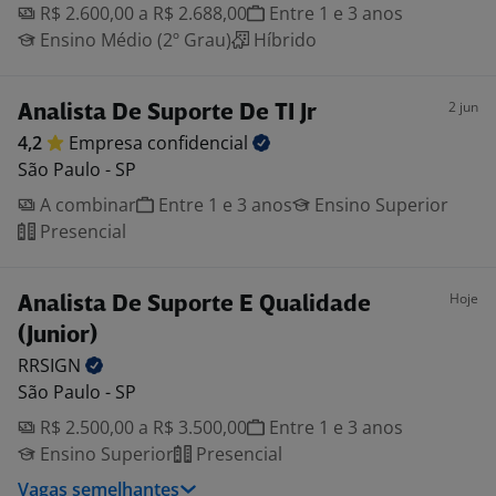
R$ 2.600,00 a R$ 2.688,00
Entre 1 e 3 anos
Ensino Médio (2º Grau)
Híbrido
2 jun
Analista De Suporte De TI Jr
4,2
Empresa
confidencial
São Paulo - SP
A combinar
Entre 1 e 3 anos
Ensino Superior
Presencial
Hoje
Analista De Suporte E Qualidade
(Junior)
RRSIGN
São Paulo - SP
R$ 2.500,00 a R$ 3.500,00
Entre 1 e 3 anos
Ensino Superior
Presencial
Vagas semelhantes