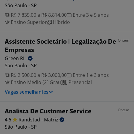
São Paulo - SP
R$ 7.835,00 a R$ 8.814,00
Entre 3 e 5 anos
Ensino Superior
Híbrido
Ontem
Assistente Societário | Legalização De
Empresas
Green
RH
São Paulo - SP
R$ 2.500,00 a R$ 3.000,00
Entre 1 e 3 anos
Ensino Médio (2º Grau)
Presencial
Vagas semelhantes
Ontem
Analista De Customer Service
4,5
Randstad -
Matriz
São Paulo - SP