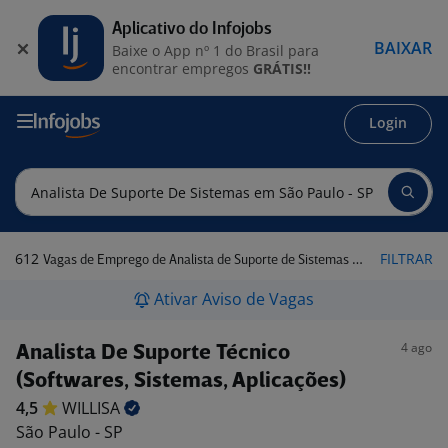
Aplicativo do Infojobs
BAIXAR
Baixe o App nº 1 do Brasil para
encontrar empregos
GRÁTIS!!
Login
612
FILTRAR
Vagas de Emprego de Analista de Suporte de Sistemas em São Paulo - SP
Ativar Aviso de Vagas
4 ago
Analista De Suporte Técnico
(Softwares, Sistemas, Aplicações)
4,5
WILLISA
São Paulo - SP