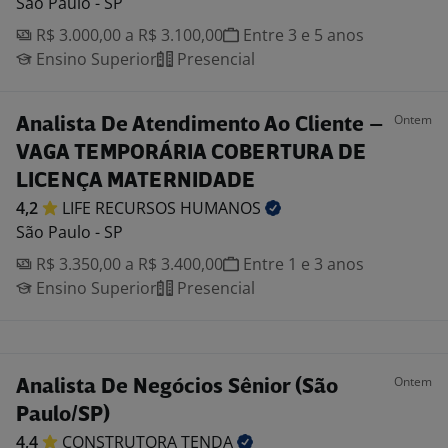
São Paulo - SP
R$ 3.000,00 a R$ 3.100,00
Entre 3 e 5 anos
Ensino Superior
Presencial
Ontem
Analista De Atendimento Ao Cliente –
VAGA TEMPORÁRIA COBERTURA DE
LICENÇA MATERNIDADE
4,2
LIFE RECURSOS
HUMANOS
São Paulo - SP
R$ 3.350,00 a R$ 3.400,00
Entre 1 e 3 anos
Ensino Superior
Presencial
Ontem
Analista De Negócios Sênior (São
Paulo/SP)
4,4
CONSTRUTORA
TENDA