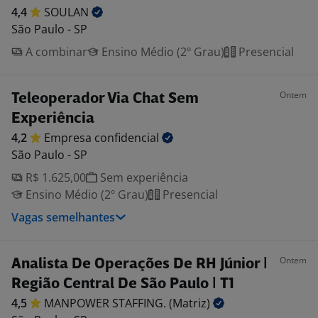
4,4
SOULAN
São Paulo - SP
A combinar
Ensino Médio (2º Grau)
Presencial
Ontem
Teleoperador Via Chat Sem
Experiência
4,2
Empresa
confidencial
São Paulo - SP
R$ 1.625,00
Sem experiência
Ensino Médio (2º Grau)
Presencial
Vagas semelhantes
Ontem
Analista De Operações De RH Júnior |
Região Central De São Paulo | T1
4,5
MANPOWER STAFFING.
(Matriz)