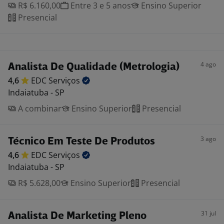
R$ 6.160,00
Entre 3 e 5 anos
Ensino Superior
Presencial
4 ago
Analista De Qualidade (Metrologia)
4,6
EDC
Serviços
Indaiatuba - SP
A combinar
Ensino Superior
Presencial
3 ago
Técnico Em Teste De Produtos
4,6
EDC
Serviços
Indaiatuba - SP
R$ 5.628,00
Ensino Superior
Presencial
31 jul
Analista De Marketing Pleno