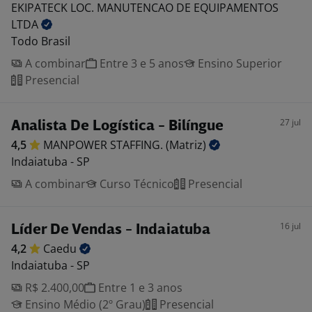
EKIPATECK LOC. MANUTENCAO DE EQUIPAMENTOS
LTDA
Todo Brasil
A combinar
Entre 3 e 5 anos
Ensino Superior
Presencial
27 jul
Analista De Logística - Bilíngue
4,5
MANPOWER STAFFING.
(Matriz)
Indaiatuba - SP
A combinar
Curso Técnico
Presencial
16 jul
Líder De Vendas - Indaiatuba
4,2
Caedu
Indaiatuba - SP
R$ 2.400,00
Entre 1 e 3 anos
Ensino Médio (2º Grau)
Presencial