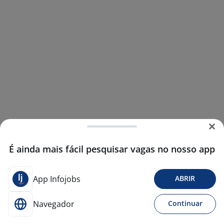
É ainda mais fácil pesquisar vagas no nosso app
App Infojobs
ABRIR
Navegador
Continuar