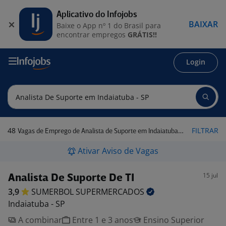
Aplicativo do Infojobs
BAIXAR
Baixe o App nº 1 do Brasil para
encontrar empregos
GRÁTIS!!
Login
48
FILTRAR
Vagas de Emprego de Analista de Suporte em Indaiatuba - SP
Ativar Aviso de Vagas
15 jul
Analista De Suporte De TI
3,9
SUMERBOL
SUPERMERCADOS
Indaiatuba - SP
A combinar
Entre 1 e 3 anos
Ensino Superior