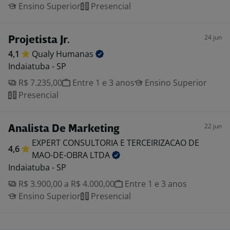
Ensino Superior
Presencial
24 jun
Projetista Jr.
4,1
Qualy
Humanas
Indaiatuba - SP
R$ 7.235,00
Entre 1 e 3 anos
Ensino Superior
Presencial
22 jun
Analista De Marketing
EXPERT CONSULTORIA E TERCEIRIZACAO DE
4,6
MAO-DE-OBRA
LTDA
Indaiatuba - SP
R$ 3.900,00 a R$ 4.000,00
Entre 1 e 3 anos
Ensino Superior
Presencial