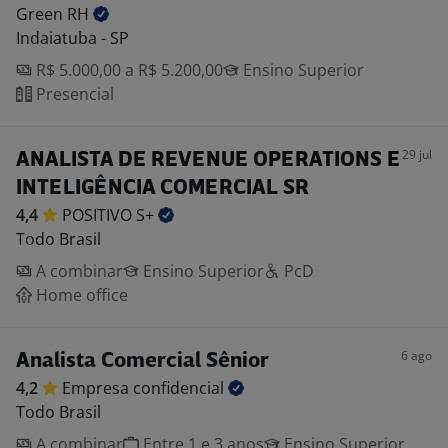
Green
RH
Indaiatuba - SP
R$ 5.000,00 a R$ 5.200,00
Ensino Superior
Presencial
29 jul
ANALISTA DE REVENUE OPERATIONS E
INTELIGÊNCIA COMERCIAL SR
4,4
POSITIVO
S+
Todo Brasil
A combinar
Ensino Superior
PcD
Home office
6 ago
Analista Comercial Sênior
4,2
Empresa
confidencial
Todo Brasil
A combinar
Entre 1 e 3 anos
Ensino Superior