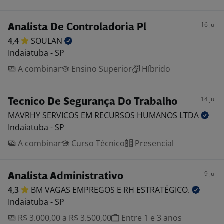
16 jul
Analista De Controladoria Pl
4,4
SOULAN
Indaiatuba - SP
A combinar
Ensino Superior
Híbrido
14 jul
Tecnico De Segurança Do Trabalho
MAVRHY SERVICOS EM RECURSOS HUMANOS
LTDA
Indaiatuba - SP
A combinar
Curso Técnico
Presencial
9 jul
Analista Administrativo
4,3
BM VAGAS EMPREGOS E RH
ESTRATÉGICO.
Indaiatuba - SP
R$ 3.000,00 a R$ 3.500,00
Entre 1 e 3 anos