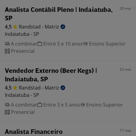
28 mai
Analista Contábil Pleno | Indaiatuba,
SP
4,5
Randstad -
Matriz
Indaiatuba - SP
A combinar
Entre 5 e 10 anos
Ensino Superior
Presencial
25 mai
Vendedor Externo (Beer Kegs) |
Indaiatuba, SP
4,5
Randstad -
Matriz
Indaiatuba - SP
A combinar
Entre 3 e 5 anos
Ensino Superior
Presencial
17 mai
Analista Financeiro