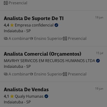
Presencial
19 jun
Analista De Suporte De TI
4,4
Empresa
confidencial
Indaiatuba - SP
A combinar
Ensino Superior
Presencial
15 jul
Analista Comercial (Orçamentos)
MAVRHY SERVICOS EM RECURSOS HUMANOS
LTDA
Indaiatuba - SP
A combinar
Ensino Superior
Presencial
19 jun
Analista De Vendas
4,1
Qualy
Humanas
Indaiatuba - SP