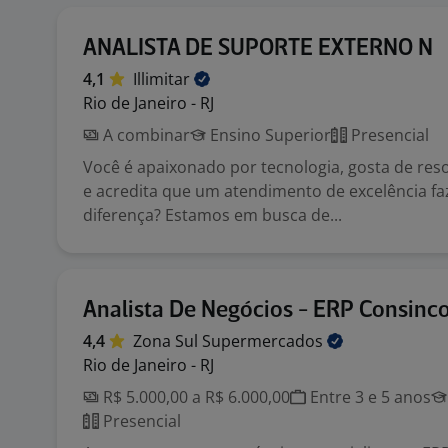
ANALISTA DE SUPORTE EXTERNO N
4,1
Illimitar
Rio de Janeiro - RJ
A combinar
Ensino Superior
Presencial
Você é apaixonado por tecnologia, gosta de res
e acredita que um atendimento de excelência fa
diferença? Estamos em busca de...
Analista De Negócios - ERP Consinc
4,4
Zona Sul
Supermercados
Rio de Janeiro - RJ
R$ 5.000,00 a R$ 6.000,00
Entre 3 e 5 anos
Presencial