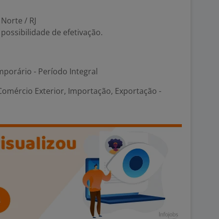
 Norte / RJ
ossibilidade de efetivação.
porário - Período Integral
Comércio Exterior, Importação, Exportação -