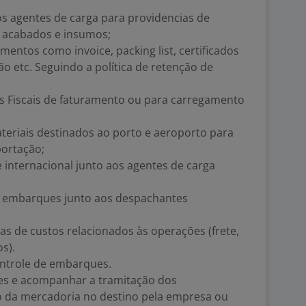
os agentes de carga para providencias de
 acabados e insumos;
umentos como invoice, packing list, certificados
o etc. Seguindo a política de retenção de
as Fiscais de faturamento ou para carregamento
eriais destinados ao porto e aeroporto para
ortação;
e internacional junto aos agentes de carga
 embarques junto aos despachantes
as de custos relacionados às operações (frete,
s).
ontrole de embarques.
ões e acompanhar a tramitação dos
 da mercadoria no destino pela empresa ou