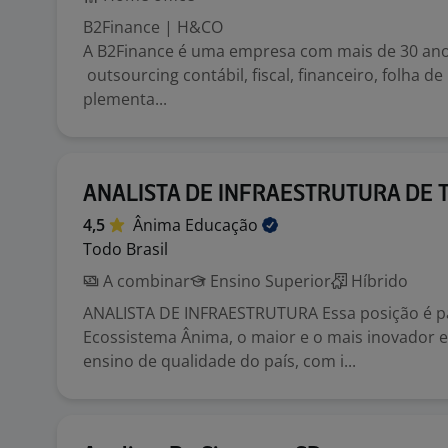
B2Finance | H&CO
A B2Finance é uma empresa com mais de 30 an
outsourcing contábil, fiscal, financeiro, folha 
plementa...
ANALISTA DE INFRAESTRUTURA DE TI
4,5
Ânima
Educação
Todo Brasil
A combinar
Ensino Superior
Híbrido
ANALISTA DE INFRAESTRUTURA Essa posição é p
Ecossistema Ânima, o maior e o mais inovador 
ensino de qualidade do país, com i...