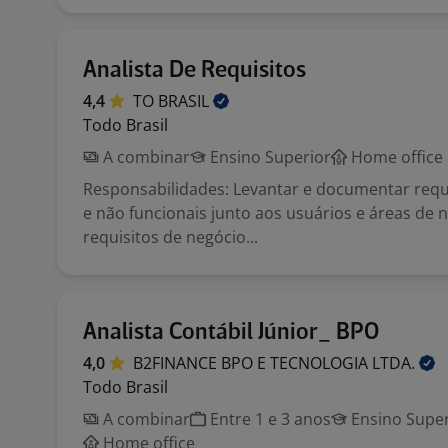
Analista De Requisitos
4,4
TO
BRASIL
Todo Brasil
A combinar
Ensino Superior
Home office
Responsabilidades: Levantar e documentar requi
e não funcionais junto aos usuários e áreas de 
requisitos de negócio...
Analista Contábil Júnior_ BPO
4,0
B2FINANCE BPO E TECNOLOGIA
LTDA.
Todo Brasil
A combinar
Entre 1 e 3 anos
Ensino Super
Home office