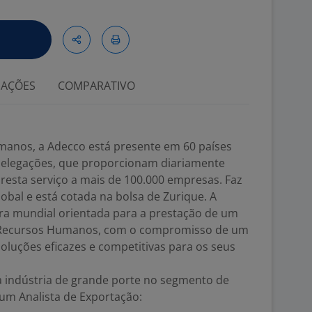
IAÇÕES
COMPARATIVO
anos, a Adecco está presente em 60 países
delegações, que proporcionam diariamente
resta serviço a mais de 100.000 empresas. Faz
lobal e está cotada na bolsa de Zurique. A
ra mundial orientada para a prestação de um
s Recursos Humanos, com o compromisso de um
luções eficazes e competitivas para os seus
 indústria de grande porte no segmento de
um Analista de Exportação: