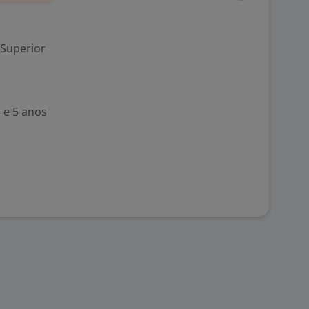
 Superior
 e 5 anos