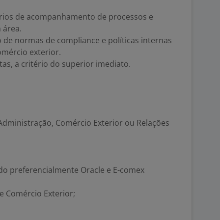
tórios de acompanhamento de processos e
 área.
 de normas de compliance e políticas internas
mércio exterior.
tas, a critério do superior imediato.
dministração, Comércio Exterior ou Relações
do preferencialmente Oracle e E-comex
 Comércio Exterior;