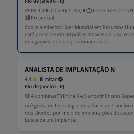
Rio de Janeiro - RJ
R$ 4.200,00 a R$ 4.295,00
Entre 3 e 5 anos
Presencial
Sobre a Adecco: Líder Mundial em Recursos Hu
está presente em 60 países através de uma rede
delegações, que proporcionam diari...
ANALISTA DE IMPLANTAÇÃO N
4,1
Illimitar
Rio de Janeiro - RJ
A combinar
Entre 3 e 5 anos
Ensino Super
ocê gosta de tecnologia, desafios e de transfor
dos clientes por meio de implantações de sist
busca de um Implanta...