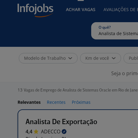
ACHAR VAGAS
AVALIAÇÕES DE
O quê?
Modelo de Trabalho
Km de você
Publ
Seja o prim
13
Vagas de Emprego de Analista de Sistemas Oracle em Rio de Janei
Relevantes
Recentes
Próximas
Analista De Exportação
4,4
ADECCO