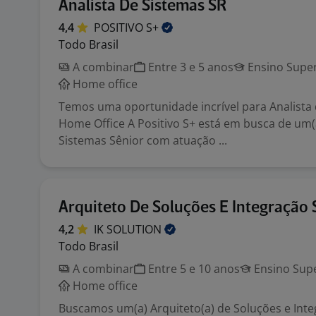
Analista De Sistemas SR
4,4
POSITIVO
S+
Todo Brasil
A combinar
Entre 3 e 5 anos
Ensino Super
Home office
Temos uma oportunidade incrível para Analista
Home Office A Positivo S+ está em busca de um(a
Sistemas Sênior com atuação ...
Arquiteto De Soluções E Integração 
4,2
IK
SOLUTION
Todo Brasil
A combinar
Entre 5 e 10 anos
Ensino Supe
Home office
Buscamos um(a) Arquiteto(a) de Soluções e Int