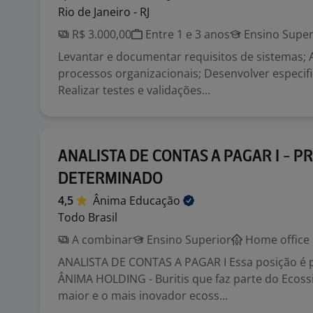
Rio de Janeiro - RJ
R$ 3.000,00
Entre 1 e 3 anos
Ensino Super
Levantar e documentar requisitos de sistemas; 
processos organizacionais; Desenvolver especifi
Realizar testes e validações...
ANALISTA DE CONTAS A PAGAR I - P
DETERMINADO
4,5
Ânima
Educação
Todo Brasil
A combinar
Ensino Superior
Home office
ANALISTA DE CONTAS A PAGAR I Essa posição é p
ÂNIMA HOLDING - Buritis que faz parte do Ecoss
maior e o mais inovador ecoss...