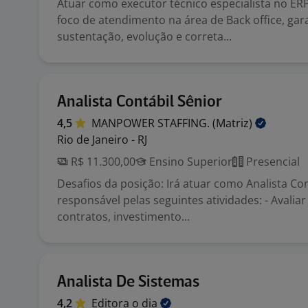
Atuar como executor técnico especialista no ER
foco de atendimento na área de Back office, gar
sustentação, evolução e correta...
Analista Contábil Sênior
4,5
MANPOWER STAFFING.
(Matriz)
Rio de Janeiro - RJ
R$ 11.300,00
Ensino Superior
Presencial
Desafios da posição: Irá atuar como Analista Con
responsável pelas seguintes atividades: - Avalia
contratos, investimento...
Analista De Sistemas
4,2
Editora o
dia