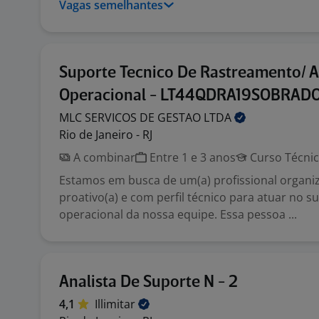
Vagas semelhantes
Suporte Tecnico De Rastreamento/ A
Operacional - LT44QDRA19SOBRAD
MLC SERVICOS DE GESTAO
LTDA
Rio de Janeiro - RJ
A combinar
Entre 1 e 3 anos
Curso Técni
Estamos em busca de um(a) profissional organiz
proativo(a) e com perfil técnico para atuar no s
operacional da nossa equipe. Essa pessoa ...
Analista De Suporte N - 2
4,1
Illimitar