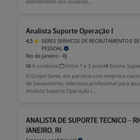
atendimento aos usuários...
Analista Suporte Operação I
4,5
SERES SERVICOS DE RECRUTAMENTO E SE
PESSOAL
Rio de Janeiro - RJ
A combinar
Entre 1 e 3 anos
Ensino Super
O Grupo Seres, em parceria com empresa naci
de Saneamento, seleciona profissional para atu
Analista Suporte Operação I....
ANALISTA DE SUPORTE TECNICO - RI
JANEIRO, RJ