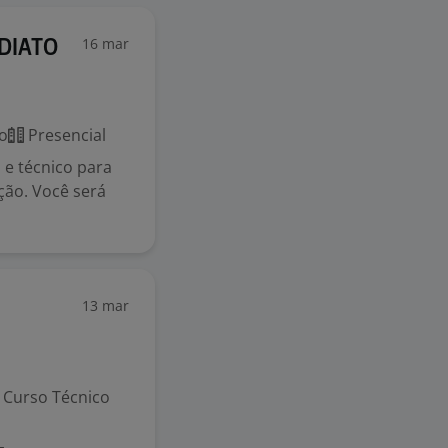
16 mar
EDIATO
o
Presencial
 e técnico para
ção. Você será
13 mar
Curso Técnico