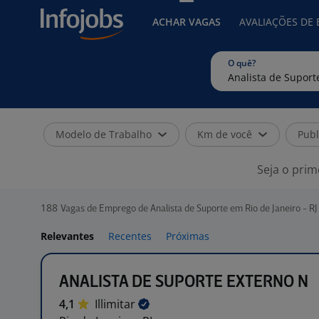
ACHAR VAGAS
AVALIAÇÕES DE
O quê?
Modelo de Trabalho
Km de você
Publ
Seja o prim
188
Vagas de Emprego de Analista de Suporte em Rio de Janeiro - RJ
Relevantes
Recentes
Próximas
ANALISTA DE SUPORTE EXTERNO N
4,1
Illimitar