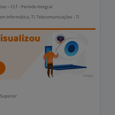
tivo – CLT - Período Integral
m Informática, TI, Telecomunicações - TI
 Superior