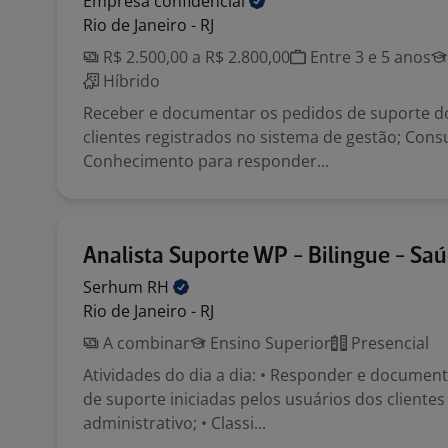
Empresa
confidencial
Rio de Janeiro - RJ
R$ 2.500,00 a R$ 2.800,00
Entre 3 e 5 anos
Híbrido
Receber e documentar os pedidos de suporte d
clientes registrados no sistema de gestão; Cons
Conhecimento para responder...
Analista Suporte WP - Bilingue - Sa
Serhum
RH
Rio de Janeiro - RJ
A combinar
Ensino Superior
Presencial
Atividades do dia a dia: • Responder e documenta
de suporte iniciadas pelos usuários dos cliente
administrativo; • Classi...