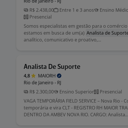
Rio de Janeiro - RJ
R$ 2.438,00
Entre 1 e 3 anos
Ensino Médio
Presencial
Somos especialistas em gestão para o comércio 
estamos em busca de um(a)
Analista de Suport
analítico, comunicativo e proativo,...
Analista De Suporte
4,8
MAIORH
Rio de Janeiro - RJ
R$ 2.300,00
Ensino Superior
Presencial
VAGA TEMPORÁRIA FIELD SERVICE – Nova Rio - 
temporária e vira CLT - REGISTRO RH MAIOR T
DENTRO DA AMBEV NOVA RIO. CARGO: Analista..