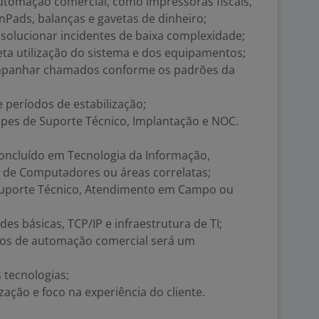
tomação comercial, como impressoras fiscais,
inPads, balanças e gavetas de dinheiro;
e solucionar incidentes de baixa complexidade;
eta utilização do sistema e dos equipamentos;
ompanhar chamados conforme os padrões da
 períodos de estabilização;
pes de Suporte Técnico, Implantação e NOC.
oncluído em Tecnologia da Informação,
 de Computadores ou áreas correlatas;
 Suporte Técnico, Atendimento em Campo ou
 básicas, TCP/IP e infraestrutura de TI;
s de automação comercial será um
 tecnologias;
ação e foco na experiência do cliente.