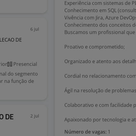
Experiência com sistemas de P
Conhecimento em SQL (consulta
Vivência com Jira, Azure DevO
Conhecimento dos conceitos de
6 jul
Buscamos um profissional que 
LECAO DE
Proativo e comprometido;
Organizado e atento aos detalh
ior
Presencial
onal do segmento
Cordial no relacionamento com 
ar na função de
Ágil na resolução de problemas
Colaborativo e com facilidade 
2 jul
O DE
Apaixonado por tecnologia e a
Número de vagas:
1