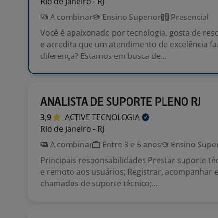
Rio de Janeiro - RJ
A combinar
Ensino Superior
Presencial
Você é apaixonado por tecnologia, gosta de res
e acredita que um atendimento de excelência fa
diferença? Estamos em busca de...
ANALISTA DE SUPORTE PLENO RJ
3,9
ACTIVE
TECNOLOGIA
Rio de Janeiro - RJ
A combinar
Entre 3 e 5 anos
Ensino Super
Principais responsabilidades Prestar suporte té
e remoto aos usuários; Registrar, acompanhar e
chamados de suporte técnico;...