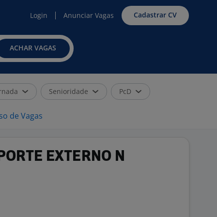
Cadastrar CV
Login
Anunciar Vagas
ACHAR VAGAS
rnada
Senioridade
PcD
iso de Vagas
UPORTE EXTERNO N