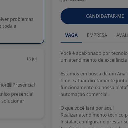
CANDIDATAR-ME
olver problemas
z toda a
VAGA
EMPRESA
AVAL
Você é apaixonado por tecnolog
16 jul
um atendimento de excelência f
Estamos em busca de um Analis
time e atuar diretamente junto
ior
Presencial
funcionamento da nossa plata
cnico presencial
automação comercial.
 solucionar
O que você fará por aqui
Realizar atendimento técnico pr
Instalar, configurar e prestar 