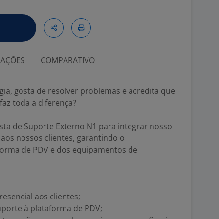
IAÇÕES
COMPARATIVO
ia, gosta de resolver problemas e acredita que
az toda a diferença?
ta de Suporte Externo N1 para integrar nosso
 aos nossos clientes, garantindo o
forma de PDV e dos equipamentos de
esencial aos clientes;
suporte à plataforma de PDV;