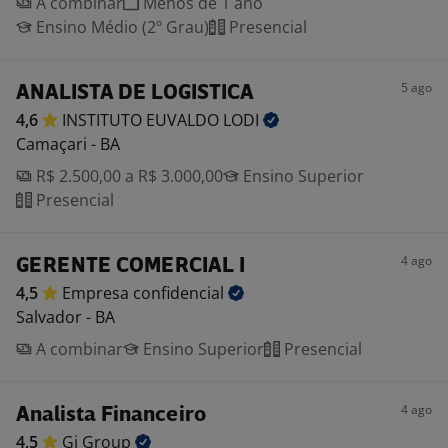
A combinar
Menos de 1 ano
Ensino Médio (2º Grau)
Presencial
5 ago
ANALISTA DE LOGISTICA
4,6
INSTITUTO EUVALDO
LODI
Camaçari - BA
R$ 2.500,00 a R$ 3.000,00
Ensino Superior
Presencial
4 ago
GERENTE COMERCIAL I
4,5
Empresa
confidencial
Salvador - BA
A combinar
Ensino Superior
Presencial
4 ago
Analista Financeiro
4,5
Gi
Group