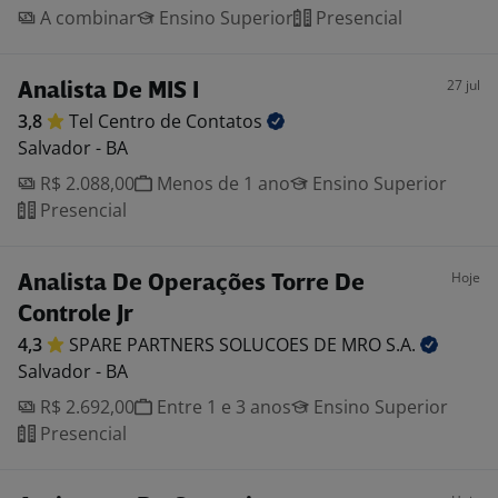
A combinar
Ensino Superior
Presencial
27 jul
Analista De MIS I
3,8
Tel Centro de
Contatos
Salvador - BA
R$ 2.088,00
Menos de 1 ano
Ensino Superior
Presencial
Hoje
Analista De Operações Torre De
Controle Jr
4,3
SPARE PARTNERS SOLUCOES DE MRO
S.A.
Salvador - BA
R$ 2.692,00
Entre 1 e 3 anos
Ensino Superior
Presencial