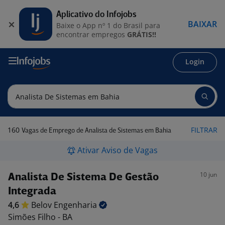
Aplicativo do Infojobs
BAIXAR
Baixe o App nº 1 do Brasil para
encontrar empregos
GRÁTIS!!
Login
160
FILTRAR
Vagas de Emprego de Analista de Sistemas em Bahia
Ativar Aviso de Vagas
10 jun
Analista De Sistema De Gestão
Integrada
4,6
Belov
Engenharia
Simões Filho - BA