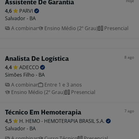
Hoje
Assistente De Garantia
4,6
PARVI
Salvador - BA
A combinar
Ensino Médio (2º Grau)
Presencial
8 ago
Analista De Logística
4,4
ADECCO
Simões Filho - BA
A combinar
Entre 1 e 3 anos
Ensino Médio (2º Grau)
Presencial
7 ago
Técnico Em Hemoterapia
4,5
H. HEMO - HEMOTERAPIA BRASIL
S.A.
Salvador - BA
A combinar
Curso Técnico
Presencial