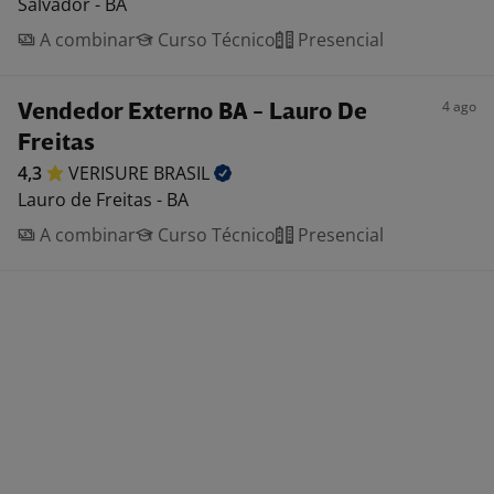
Salvador - BA
A combinar
Curso Técnico
Presencial
4 ago
Vendedor Externo BA - Lauro De
Freitas
4,3
VERISURE
BRASIL
Lauro de Freitas - BA
A combinar
Curso Técnico
Presencial