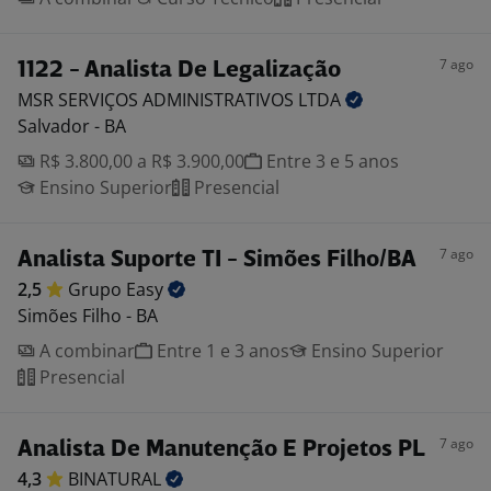
7 ago
1122 - Analista De Legalização
MSR SERVIÇOS ADMINISTRATIVOS
LTDA
Salvador - BA
R$ 3.800,00 a R$ 3.900,00
Entre 3 e 5 anos
Ensino Superior
Presencial
7 ago
Analista Suporte TI - Simões Filho/BA
2,5
Grupo
Easy
Simões Filho - BA
A combinar
Entre 1 e 3 anos
Ensino Superior
Presencial
7 ago
Analista De Manutenção E Projetos PL
4,3
BINATURAL