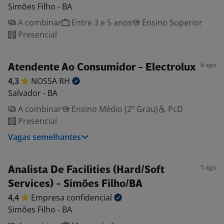
Simões Filho - BA
A combinar
Entre 3 e 5 anos
Ensino Superior
Presencial
6 ago
Atendente Ao Consumidor - Electrolux
4,3
NOSSA
RH
Salvador - BA
A combinar
Ensino Médio (2º Grau)
PcD
Presencial
Vagas semelhantes
5 ago
Analista De Facilities (Hard/Soft
Services) - Simões Filho/BA
4,4
Empresa
confidencial
Simões Filho - BA