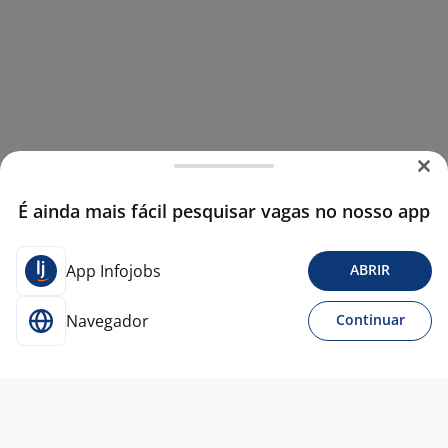
É ainda mais fácil pesquisar vagas no nosso app
App Infojobs
ABRIR
Navegador
Continuar