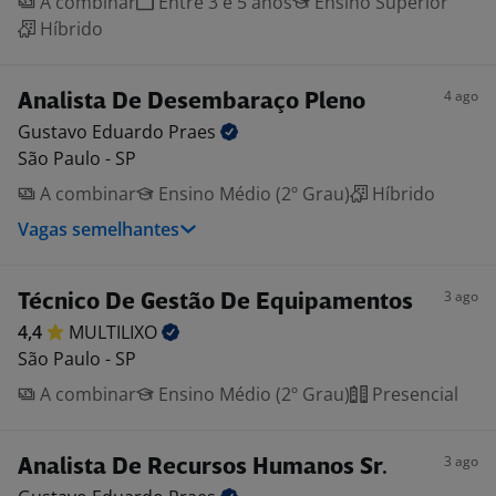
A combinar
Entre 3 e 5 anos
Ensino Superior
Híbrido
4 ago
Analista De Desembaraço Pleno
Gustavo Eduardo
Praes
São Paulo - SP
A combinar
Ensino Médio (2º Grau)
Híbrido
Vagas semelhantes
3 ago
Técnico De Gestão De Equipamentos
4,4
MULTILIXO
São Paulo - SP
A combinar
Ensino Médio (2º Grau)
Presencial
3 ago
Analista De Recursos Humanos Sr.