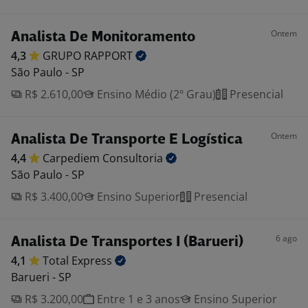
Ontem
Analista De Monitoramento
4,3
GRUPO
RAPPORT
São Paulo - SP
R$ 2.610,00
Ensino Médio (2º Grau)
Presencial
Ontem
Analista De Transporte E Logística
4,4
Carpediem
Consultoria
São Paulo - SP
R$ 3.400,00
Ensino Superior
Presencial
6 ago
Analista De Transportes I (Barueri)
4,1
Total
Express
Barueri - SP
R$ 3.200,00
Entre 1 e 3 anos
Ensino Superior