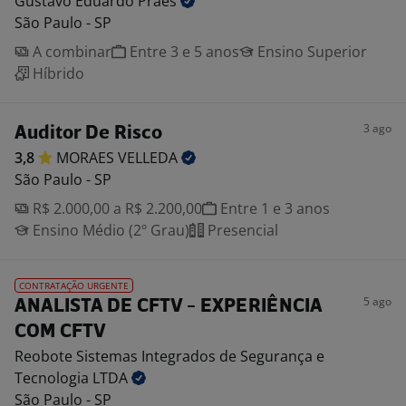
Gustavo Eduardo
Praes
São Paulo - SP
A combinar
Entre 3 e 5 anos
Ensino Superior
Híbrido
3 ago
Auditor De Risco
3,8
MORAES
VELLEDA
São Paulo - SP
R$ 2.000,00 a R$ 2.200,00
Entre 1 e 3 anos
Ensino Médio (2º Grau)
Presencial
CONTRATAÇÃO URGENTE
5 ago
ANALISTA DE CFTV - EXPERIÊNCIA
COM CFTV
Reobote Sistemas Integrados de Segurança e
Tecnologia
LTDA
São Paulo - SP