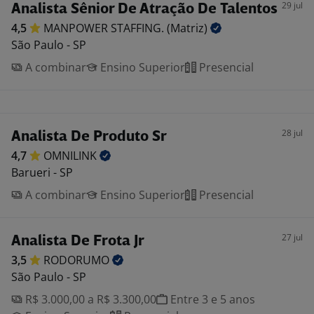
29 jul
Analista Sênior De Atração De Talentos
4,5
MANPOWER STAFFING.
(Matriz)
São Paulo - SP
A combinar
Ensino Superior
Presencial
28 jul
Analista De Produto Sr
4,7
OMNILINK
Barueri - SP
A combinar
Ensino Superior
Presencial
27 jul
Analista De Frota Jr
3,5
RODORUMO
São Paulo - SP
R$ 3.000,00 a R$ 3.300,00
Entre 3 e 5 anos