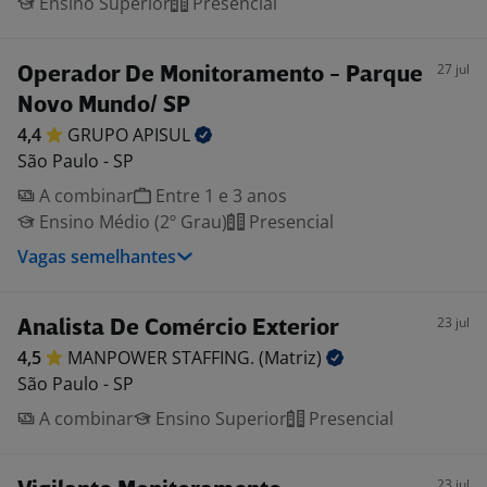
Ensino Superior
Presencial
27 jul
Operador De Monitoramento - Parque
Novo Mundo/ SP
4,4
GRUPO
APISUL
São Paulo - SP
A combinar
Entre 1 e 3 anos
Ensino Médio (2º Grau)
Presencial
Vagas semelhantes
23 jul
Analista De Comércio Exterior
4,5
MANPOWER STAFFING.
(Matriz)
São Paulo - SP
A combinar
Ensino Superior
Presencial
23 jul