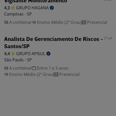
Vigilante Monitoramento
4,3
GRUPO
HAGANA
Campinas - SP
A combinar
Ensino Médio (2º Grau)
Presencial
21 jul
Analista De Gerenciamento De Riscos -
Santos/SP
4,4
GRUPO
APISUL
São Paulo - SP
A combinar
Entre 1 e 3 anos
Ensino Médio (2º Grau)
Presencial