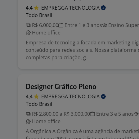
4,4
EMPREGGA
TECNOLOGIA
Todo Brasil
R$ 6.000,00
Entre 1 e 3 anos
Ensino Super
Home office
Empresa de tecnologia focada em marketing digi
conteúdo para redes sociais. Nossa plataforma 
completas para criação, g...
Designer Gráfico Pleno
4,4
EMPREGGA
TECNOLOGIA
Todo Brasil
R$ 2.800,00 a R$ 3.000,00
Entre 3 e 5 anos
Home office
A Orgânica A Orgânica é uma agência de marketi
fundada em 2007, especialista em Inbound Mark