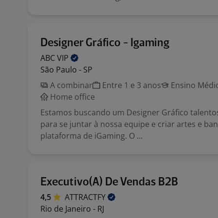
Designer Gráfico - Igaming
ABC
VIP
São Paulo - SP
A combinar
Entre 1 e 3 anos
Ensino Médio
Home office
Estamos buscando um Designer Gráfico talentos
para se juntar à nossa equipe e criar artes e b
plataforma de iGaming. O ...
Executivo(A) De Vendas B2B
4,5
ATTRACTFY
Rio de Janeiro - RJ