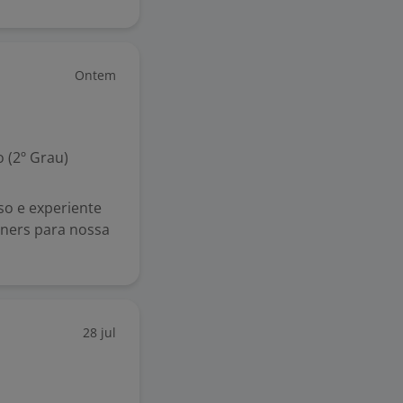
Ontem
 (2º Grau)
o e experiente
anners para nossa
28 jul