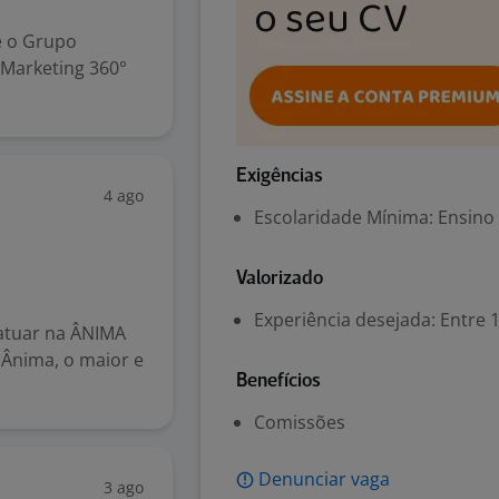
e o Grupo
 Marketing 360°
Exigências
4 ago
Escolaridade Mínima: Ensino
Valorizado
Experiência desejada: Entre 1
atuar na ÂNIMA
Ânima, o maior e
Benefícios
Comissões
Denunciar vaga
3 ago