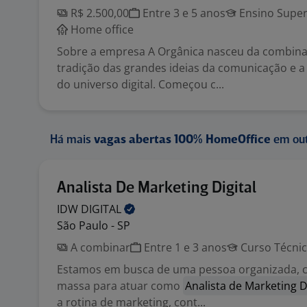
R$ 2.500,00
Entre 3 e 5 anos
Ensino Super
Home office
Sobre a empresa A Orgânica nasceu da combina
tradição das grandes ideias da comunicação e a 
do universo digital. Começou c...
Há mais
vagas abertas 100% HomeOffice
em out
Analista De Marketing Digital
IDW
DIGITAL
São Paulo - SP
A combinar
Entre 1 e 3 anos
Curso Técni
Estamos em busca de uma pessoa organizada, c
massa para atuar como
Analista de Marketing D
a rotina de marketing, cont...