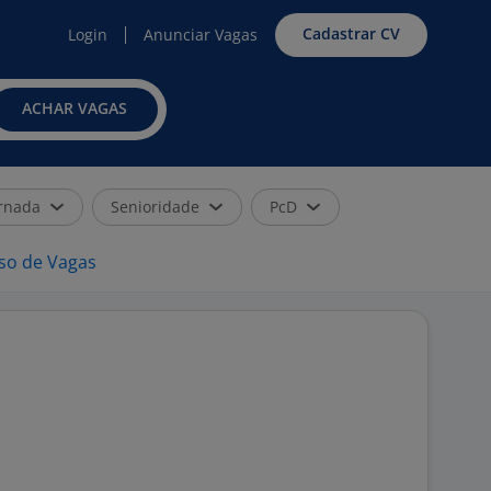
Cadastrar CV
Login
Anunciar Vagas
ACHAR VAGAS
rnada
Senioridade
PcD
iso de Vagas