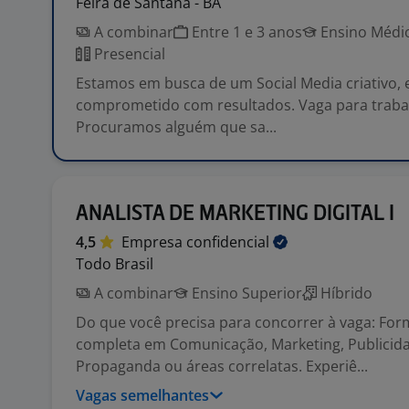
Feira de Santana - BA
A combinar
Entre 1 e 3 anos
Ensino Médio
Presencial
Estamos em busca de um Social Media criativo, e
comprometido com resultados. Vaga para traba
Procuramos alguém que sa...
ANALISTA DE MARKETING DIGITAL I
4,5
Empresa
confidencial
Todo Brasil
A combinar
Ensino Superior
Híbrido
Do que você precisa para concorrer à vaga: Fo
completa em Comunicação, Marketing, Publicid
Propaganda ou áreas correlatas. Experiê...
Vagas semelhantes