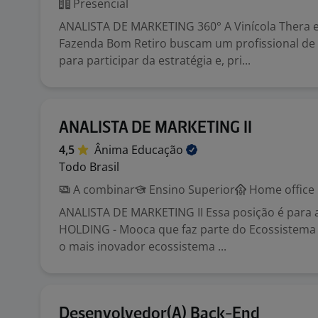
Presencial
ANALISTA DE MARKETING 360° A Vinícola Thera 
Fazenda Bom Retiro buscam um profissional de
para participar da estratégia e, pri...
ANALISTA DE MARKETING II
4,5
Ânima
Educação
Todo Brasil
A combinar
Ensino Superior
Home office
ANALISTA DE MARKETING II Essa posição é para 
HOLDING - Mooca que faz parte do Ecossistema 
o mais inovador ecossistema ...
Desenvolvedor(A) Back-End