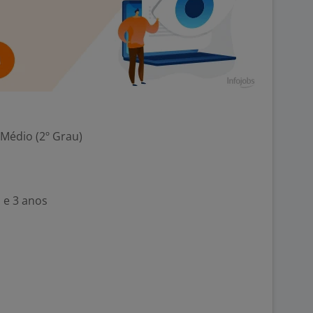
 Médio (2º Grau)
 e 3 anos