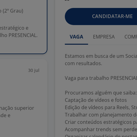
 (2º Grau)
CANDIDATAR-ME
stratégico e
lho PRESENCIAL.
VAGA
EMPRESA
COMP
Estamos em busca de um Social
com resultados.
30 jul
Vaga para trabalho PRESENCIAL
Procuramos alguém que saiba:
Captação de vídeos e fotos
Edição de vídeos para Reels, S
rmação superior
Trabalhar com planejamento d
ade e
Criar conteúdos estratégicos p
Acompanhar trends sem perder
Organizar calendário de posta