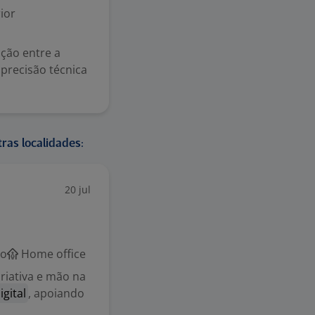
ior
ção entre a
precisão técnica
ras localidades:
20 jul
co
Home office
riativa e mão na
igital
, apoiando