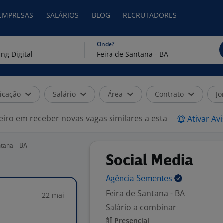
 EMPRESAS
SALÁRIOS
BLOG
RECRUTADORES
Onde?
icação
Salário
Área
Contrato
Jo
eiro em receber novas vagas similares a esta
Ativar Av
ntana - BA
Social Media
Agência
Sementes
Feira de Santana - BA
22 mai
Salário a combinar
Presencial