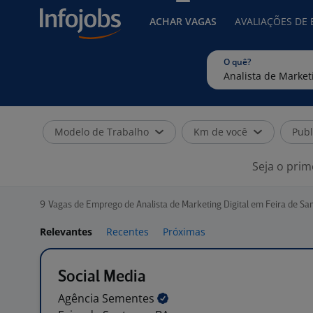
ACHAR VAGAS
AVALIAÇÕES DE
O quê?
Modelo de Trabalho
Km de você
Publ
Seja o prim
9
Vagas de Emprego de Analista de Marketing Digital em Feira de Sa
Relevantes
Recentes
Próximas
Social Media
Agência
Sementes