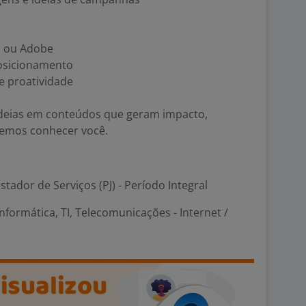
a ou Adobe
posicionamento
e proatividade
ideias em conteúdos que geram impacto,
remos conhecer você.
stador de Serviços (PJ) - Período Integral
nformática, TI, Telecomunicações - Internet /