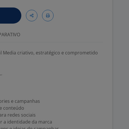
ARATIVO
 Media criativo, estratégico e comprometido
.
tories e campanhas
e conteúdo
ara redes sociais
 a identidade da marca
gens e ideias de campanhas