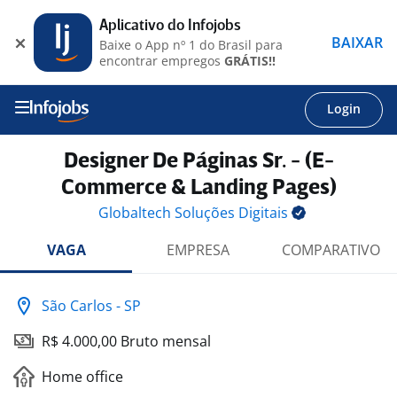
Aplicativo do Infojobs
BAIXAR
Baixe o App nº 1 do Brasil para
encontrar empregos
GRÁTIS!!
Login
Designer De Páginas Sr. - (E-
Commerce & Landing Pages)
Globaltech Soluções
Digitais
VAGA
EMPRESA
COMPARATIVO
São Carlos - SP
R$ 4.000,00 Bruto mensal
Home office