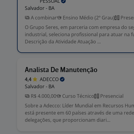
PESSOAL
Salvador - BA
A combinar
Ensino Médio (2º Grau)
Prese
O Grupo Seres, em parceria com empresa do s
industrial, seleciona profissional para atuar na 
Descrição da Atividade Atuação ...
Analista De Manutenção
4,4
ADECCO
Salvador - BA
R$ 4.000,00
Curso Técnico
Presencial
Sobre a Adecco: Líder Mundial em Recursos Hu
está presente em 60 países através de uma rede
delegações, que proporcionam diari...