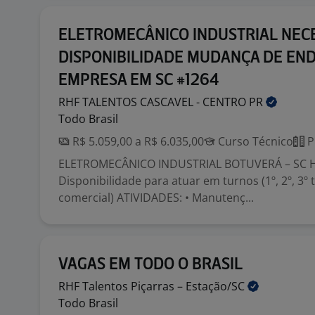
ELETROMECÂNICO INDUSTRIAL NEC
DISPONIBILIDADE MUDANÇA DE EN
EMPRESA EM SC #1264
RHF TALENTOS CASCAVEL - CENTRO
PR
Todo Brasil
R$ 5.059,00 a R$ 6.035,00
Curso Técnico
P
ELETROMECÂNICO INDUSTRIAL BOTUVERÁ – SC H
Disponibilidade para atuar em turnos (1º, 2º, 3º
comercial) ATIVIDADES: • Manutenç...
VAGAS EM TODO O BRASIL
RHF Talentos Piçarras –
Estação/SC
Todo Brasil