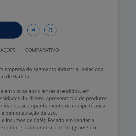
IAÇÕES
COMPARATIVO
m empresa do segmento industrial, seleciona
ão de Barista.
 em visitas aos clientes atendidos, em
ssidades do cliente, apresentação de produtos
tunidades; acompanhamento da equipe técnica
s e demonstração de uso.
 e Insumos de Café): Focado em vender a
te compre os insumos corretos (grãos/pó).