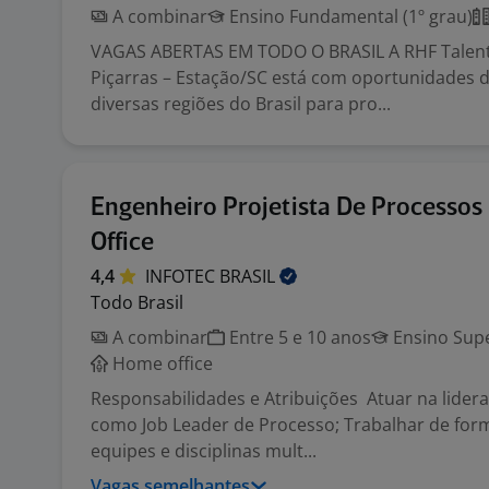
A combinar
Ensino Fundamental (1º grau)
VAGAS ABERTAS EM TODO O BRASIL A RHF Talen
Piçarras – Estação/SC está com oportunidades
diversas regiões do Brasil para pro...
Engenheiro Projetista De Processos
Office
4,4
INFOTEC
BRASIL
Todo Brasil
A combinar
Entre 5 e 10 anos
Ensino Supe
Home office
Responsabilidades e Atribuições Atuar na lider
como Job Leader de Processo; Trabalhar de for
equipes e disciplinas mult...
Vagas semelhantes