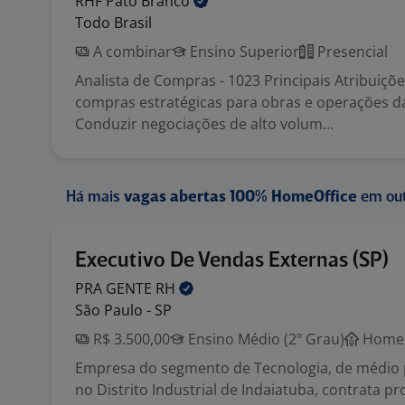
RHF Pato
Branco
Todo Brasil
A combinar
Ensino Superior
Presencial
Analista de Compras - 1023 Principais Atribuiçõe
compras estratégicas para obras e operações d
Conduzir negociações de alto volum...
Há mais
vagas abertas 100% HomeOffice
em out
Executivo De Vendas Externas (SP)
PRA GENTE
RH
São Paulo - SP
R$ 3.500,00
Ensino Médio (2º Grau)
Home 
Empresa do segmento de Tecnologia, de médio 
no Distrito Industrial de Indaiatuba, contrata pr