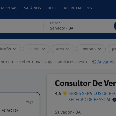
 EMPRESAS
SALÁRIOS
BLOG
RECRUTADORES
Onde?
icação
Salário
Área
Contrato
Jo
eiro em receber novas vagas similares a esta
Ativar Av
Consultor De Ve
4,5
SERES SERVICOS DE R
SELECAO DE
PESSOAL
Hoje
LECAO DE
Salvador - BA