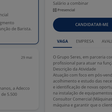
Salário a combinar
Presencial
ncial
egmento
CANDIDATAR-ME
função de Barista.
VAGA
EMPRESA
AVAL
O Grupo Seres, em parceria co
29 mai
profissional para atuar na funç
Descrição da Atividade
Atuação com foco em pós-venda
acolhimento e estudo das nece
e identificação de novas opor
manos, a Adecco
na instalação de equipamento
 de 5.500
Consultor Comercial (Máquinas
máquina e garantir que o clien