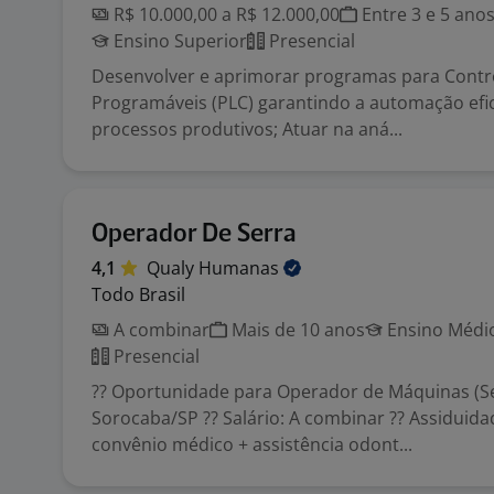
R$ 10.000,00 a R$ 12.000,00
Entre 3 e 5 ano
Ensino Superior
Presencial
Desenvolver e aprimorar programas para Contr
Programáveis (PLC) garantindo a automação efi
processos produtivos; Atuar na aná...
Operador De Serra
4,1
Qualy
Humanas
Todo Brasil
A combinar
Mais de 10 anos
Ensino Médio
Presencial
?? Oportunidade para Operador de Máquinas (Se
Sorocaba/SP ?? Salário: A combinar ?? Assiduida
convênio médico + assistência odont...