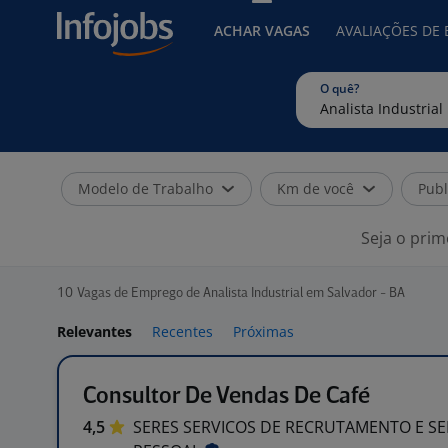
ACHAR VAGAS
AVALIAÇÕES DE
O quê?
Modelo de Trabalho
Km de você
Publ
Seja o prim
10
Vagas de Emprego de Analista Industrial em Salvador - BA
Relevantes
Recentes
Próximas
Consultor De Vendas De Café
4,5
SERES SERVICOS DE RECRUTAMENTO E SE