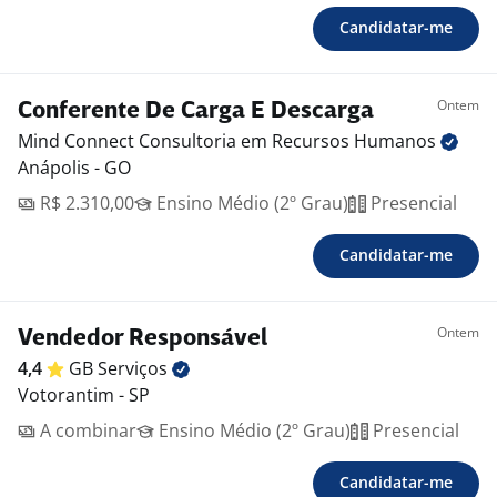
Candidatar-me
Ontem
Conferente De Carga E Descarga
Mind Connect Consultoria em Recursos
Humanos
Anápolis - GO
R$ 2.310,00
Ensino Médio (2º Grau)
Presencial
Candidatar-me
Ontem
Vendedor Responsável
4,4
GB
Serviços
Votorantim - SP
A combinar
Ensino Médio (2º Grau)
Presencial
Candidatar-me