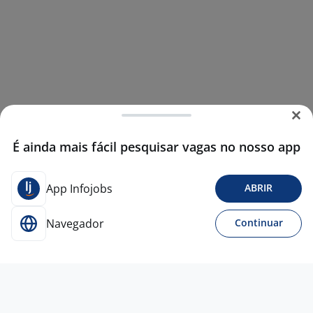
É ainda mais fácil pesquisar vagas no nosso app
App Infojobs
ABRIR
Navegador
Continuar