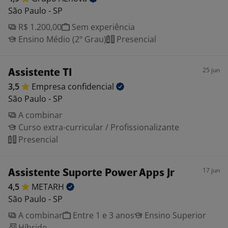
São Paulo - SP
R$ 1.200,00
Sem experiência
Ensino Médio (2º Grau)
Presencial
25 jun
Assistente TI
3,5
Empresa
confidencial
São Paulo - SP
A combinar
Curso extra-curricular / Profissionalizante
Presencial
17 jun
Assistente Suporte Power Apps Jr
4,5
METARH
São Paulo - SP
A combinar
Entre 1 e 3 anos
Ensino Superior
Híbrido