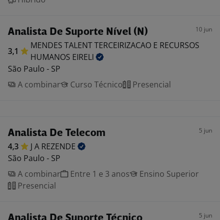
10 jun
Analista De Suporte Nível (N)
MENDES TALENT TERCEIRIZACAO E RECURSOS
3,1
HUMANOS
EIRELI
São Paulo - SP
A combinar
Curso Técnico
Presencial
5 jun
Analista De Telecom
4,3
J A
REZENDE
São Paulo - SP
A combinar
Entre 1 e 3 anos
Ensino Superior
Presencial
5 jun
Analista De Suporte Técnico