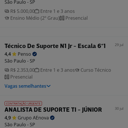
São Paulo - SP
R$ 5.000,00
Entre 1 e 3 anos
Ensino Médio (2º Grau)
Presencial
29 jul
Técnico De Suporte N1 Jr - Escala 6*1
4,4
Penso
São Paulo - SP
R$ 2.353,00
Entre 1 e 3 anos
Curso Técnico
Presencial
Vagas semelhantes
CONTRATAÇÃO URGENTE
30 jul
ANALISTA DE SUPORTE TI - JÚNIOR
4,9
Grupo
AEnova
São Paulo - SP