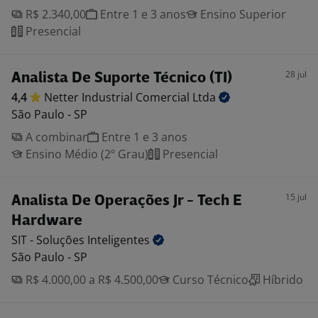
R$ 2.340,00
Entre 1 e 3 anos
Ensino Superior
Presencial
28 jul
Analista De Suporte Técnico (TI)
4,4
Netter Industrial Comercial
Ltda
São Paulo - SP
A combinar
Entre 1 e 3 anos
Ensino Médio (2º Grau)
Presencial
15 jul
Analista De Operações Jr - Tech E
Hardware
SIT - Soluções
Inteligentes
São Paulo - SP
R$ 4.000,00 a R$ 4.500,00
Curso Técnico
Híbrido