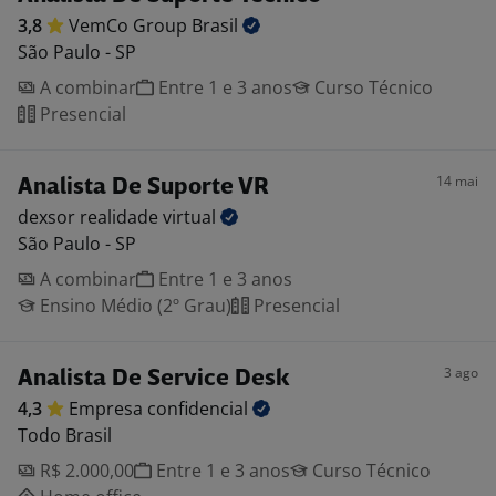
3,8
VemCo Group
Brasil
São Paulo - SP
A combinar
Entre 1 e 3 anos
Curso Técnico
Presencial
14 mai
Analista De Suporte VR
dexsor realidade
virtual
São Paulo - SP
A combinar
Entre 1 e 3 anos
Ensino Médio (2º Grau)
Presencial
3 ago
Analista De Service Desk
4,3
Empresa
confidencial
Todo Brasil
R$ 2.000,00
Entre 1 e 3 anos
Curso Técnico