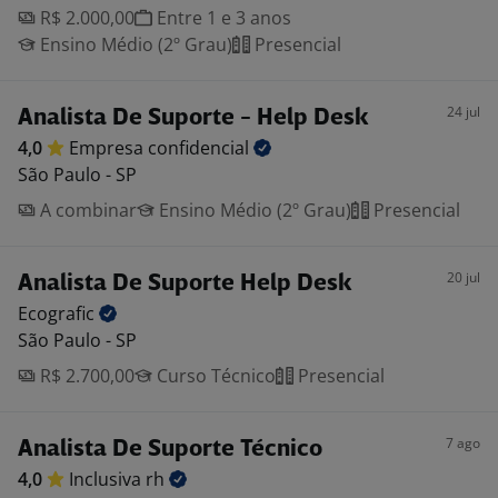
R$ 2.000,00
Entre 1 e 3 anos
Ensino Médio (2º Grau)
Presencial
24 jul
Analista De Suporte - Help Desk
4,0
Empresa
confidencial
São Paulo - SP
A combinar
Ensino Médio (2º Grau)
Presencial
20 jul
Analista De Suporte Help Desk
Ecografic
São Paulo - SP
R$ 2.700,00
Curso Técnico
Presencial
7 ago
Analista De Suporte Técnico
4,0
Inclusiva
rh