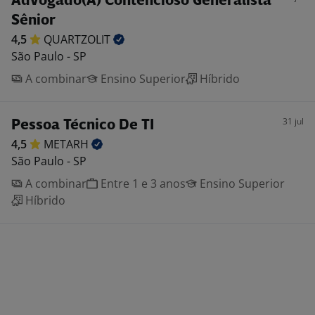
Advogado(A) Contencioso Generalista
Sênior
4,5
QUARTZOLIT
São Paulo - SP
A combinar
Ensino Superior
Híbrido
31 jul
Pessoa Técnico De TI
4,5
METARH
São Paulo - SP
A combinar
Entre 1 e 3 anos
Ensino Superior
Híbrido