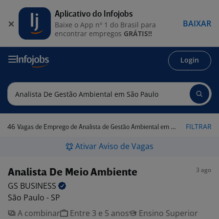
Aplicativo do Infojobs
BAIXAR
Baixe o App nº 1 do Brasil para
encontrar empregos
GRÁTIS!!
Login
46
FILTRAR
Vagas de Emprego de Analista de Gestão Ambiental em São Paulo
Ativar Aviso de Vagas
3 ago
Analista De Meio Ambiente
GS
BUSINESS
São Paulo - SP
A combinar
Entre 3 e 5 anos
Ensino Superior