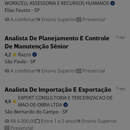
WORKCELL ASSESSORIA E RECURSOS
HUMANOS
Elias Fausto - SP
A combinar
Ensino Superior
Presencial
5 ago
Analista De Planejamento E Controle
De Manutenção Sênior
4,2
Razzo
São Paulo - SP
A combinar
Ensino Superior
Presencial
5 ago
Analista De Importação E Exportação
EXPERT CONSULTORIA E TERCEIRIZACAO DE
4,6
MAO-DE-OBRA
LTDA
São Bernardo do Campo - SP
R$ 6.000,00
Entre 1 e 3 anos
Ensino Superior
Presencial