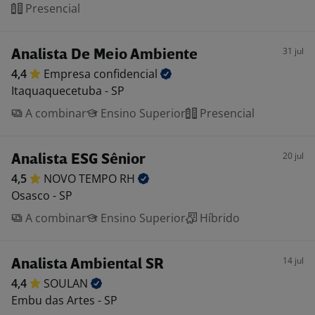
Presencial
31 jul
Analista De Meio Ambiente
4,4
Empresa
confidencial
Itaquaquecetuba - SP
A combinar
Ensino Superior
Presencial
20 jul
Analista ESG Sênior
4,5
NOVO TEMPO
RH
Osasco - SP
A combinar
Ensino Superior
Híbrido
14 jul
Analista Ambiental SR
4,4
SOULAN
Embu das Artes - SP