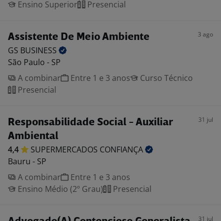
Ensino Superior
Presencial
3 ago
Assistente De Meio Ambiente
GS
BUSINESS
São Paulo - SP
A combinar
Entre 1 e 3 anos
Curso Técnico
Presencial
31 jul
Responsabilidade Social - Auxiliar
Ambiental
4,4
SUPERMERCADOS
CONFIANÇA
Bauru - SP
A combinar
Entre 1 e 3 anos
Ensino Médio (2º Grau)
Presencial
31 jul