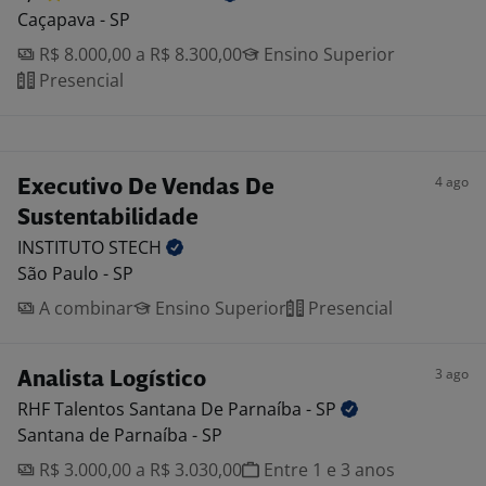
Caçapava - SP
R$ 8.000,00 a R$ 8.300,00
Ensino Superior
Presencial
4 ago
Executivo De Vendas De
Sustentabilidade
INSTITUTO
STECH
São Paulo - SP
A combinar
Ensino Superior
Presencial
3 ago
Analista Logístico
RHF Talentos Santana De Parnaíba -
SP
Santana de Parnaíba - SP
R$ 3.000,00 a R$ 3.030,00
Entre 1 e 3 anos