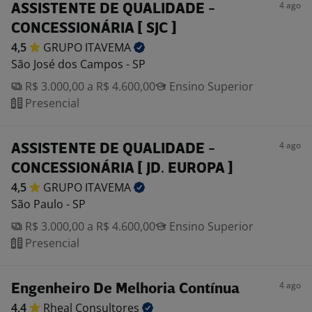
4 ago
ASSISTENTE DE QUALIDADE -
CONCESSIONÁRIA [ SJC ]
4,5
GRUPO
ITAVEMA
São José dos Campos - SP
R$ 3.000,00 a R$ 4.600,00
Ensino Superior
Presencial
4 ago
ASSISTENTE DE QUALIDADE -
CONCESSIONÁRIA [ JD. EUROPA ]
4,5
GRUPO
ITAVEMA
São Paulo - SP
R$ 3.000,00 a R$ 4.600,00
Ensino Superior
Presencial
4 ago
Engenheiro De Melhoria Contínua
4,4
Rheal
Consultores