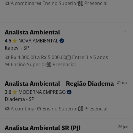
A combinar
Ensino Superior
Presencial
3 jul
Analista Ambiental
4,5
NOVA
AMBIENTAL
Itapevi - SP
R$ 4.000,00 a R$ 5.000,00
Entre 3 e 5 anos
Ensino Superior
Presencial
21 mai
Analista Ambiental - Região Diadema
3,6
MODERNA
EMPREGO
Diadema - SP
A combinar
Ensino Superior
Presencial
26 jun
Analista Ambiental SR (PJ)