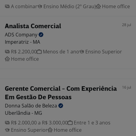
A combinar
Ensino Médio (2º Grau)
Home office
28 jul
Analista Comercial
ADS
Company
Imperatriz - MA
R$ 2.200,00
Menos de 1 ano
Ensino Superior
Home office
16 jul
Gerente Comercial - Com Experiência
Em Gestão De Pessoas
Donna Salão de
Beleza
Uberlândia - MG
R$ 2.000,00 a R$ 3.000,00
Entre 1 e 3 anos
Ensino Superior
Home office