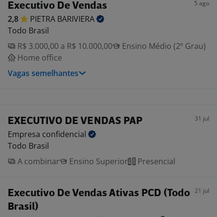
5 ago
Executivo De Vendas
2,8
PIETRA
BARIVIERA
Todo Brasil
R$ 3.000,00 a R$ 10.000,00
Ensino Médio (2º Grau)
Home office
Vagas semelhantes
31 jul
EXECUTIVO DE VENDAS PAP
Empresa
confidencial
Todo Brasil
A combinar
Ensino Superior
Presencial
21 jul
Executivo De Vendas Ativas PCD (Todo
Brasil)