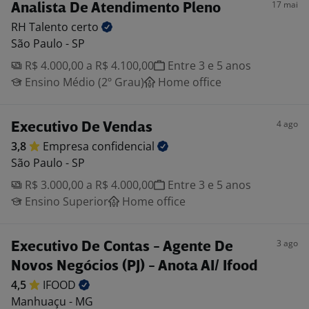
17 mai
Analista De Atendimento Pleno
RH Talento
certo
São Paulo - SP
R$ 4.000,00 a R$ 4.100,00
Entre 3 e 5 anos
Ensino Médio (2º Grau)
Home office
4 ago
Executivo De Vendas
3,8
Empresa
confidencial
São Paulo - SP
R$ 3.000,00 a R$ 4.000,00
Entre 3 e 5 anos
Ensino Superior
Home office
3 ago
Executivo De Contas - Agente De
Novos Negócios (PJ) - Anota AI/ Ifood
4,5
IFOOD
Manhuaçu - MG