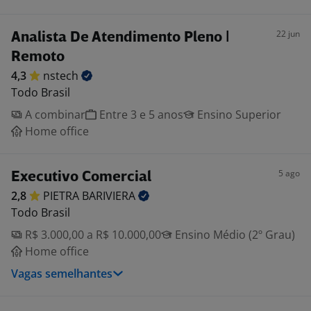
22 jun
Analista De Atendimento Pleno |
Remoto
4,3
nstech
Todo Brasil
A combinar
Entre 3 e 5 anos
Ensino Superior
Home office
5 ago
Executivo Comercial
2,8
PIETRA
BARIVIERA
Todo Brasil
R$ 3.000,00 a R$ 10.000,00
Ensino Médio (2º Grau)
Home office
Vagas semelhantes