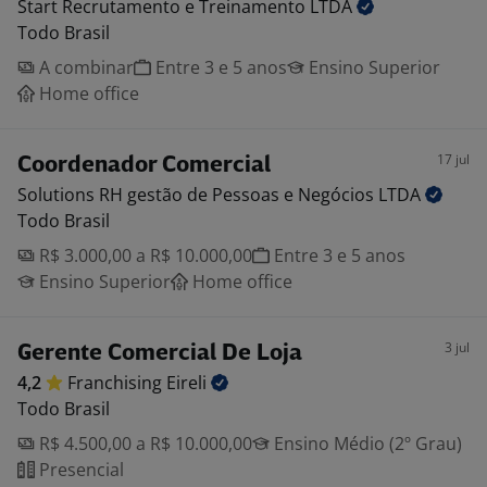
Start Recrutamento e Treinamento
LTDA
Todo Brasil
A combinar
Entre 3 e 5 anos
Ensino Superior
Home office
17 jul
Coordenador Comercial
Solutions RH gestão de Pessoas e Negócios
LTDA
Todo Brasil
R$ 3.000,00 a R$ 10.000,00
Entre 3 e 5 anos
Ensino Superior
Home office
3 jul
Gerente Comercial De Loja
4,2
Franchising
Eireli
Todo Brasil
R$ 4.500,00 a R$ 10.000,00
Ensino Médio (2º Grau)
Presencial