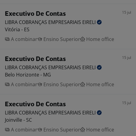
15 jul
Executivo De Contas
LIBRA COBRANÇAS EMPRESARIAIS
EIRELI
Vitória - ES
A combinar
Ensino Superior
Home office
15 jul
Executivo De Contas
LIBRA COBRANÇAS EMPRESARIAIS
EIRELI
Belo Horizonte - MG
A combinar
Ensino Superior
Home office
15 jul
Executivo De Contas
LIBRA COBRANÇAS EMPRESARIAIS
EIRELI
Joinville - SC
A combinar
Ensino Superior
Home office