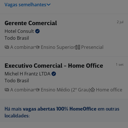
Vagas semelhantes
2 jul
Gerente Comercial
Hotel
Consult
Todo Brasil
A combinar
Ensino Superior
Presencial
1 set
Executivo Comercial - Home Office
Michel H Frantz
LTDA
Todo Brasil
A combinar
Ensino Médio (2º Grau)
Home office
Há mais
vagas abertas 100% HomeOffice
em outras
localidades: