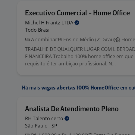
Executivo Comercial - Home Office
Michel H Frantz
LTDA
Todo Brasil
A combinar
Ensino Médio (2º Grau)
Home 
TRABALHE DE QUALQUER LUGAR COM LIBERDAD
FINANCEIRA Trabalho 100% home office em que 
requisito é ter ambição profissional. N...
Há mais
vagas abertas 100% HomeOffice
em out
Analista De Atendimento Pleno
RH Talento
certo
São Paulo - SP