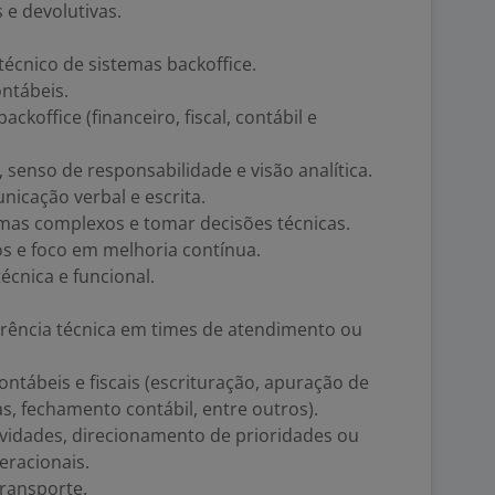
 e devolutivas.
técnico de sistemas backoffice.
ntábeis.
koffice (financeiro, fiscal, contábil e
 senso de responsabilidade e visão analítica.
nicação verbal e escrita.
mas complexos e tomar decisões técnicas.
s e foco em melhoria contínua.
cnica e funcional.
rência técnica em times de atendimento ou
ontábeis e fiscais (escrituração, apuração de
s, fechamento contábil, entre outros).
ividades, direcionamento de prioridades ou
eracionais.
transporte.