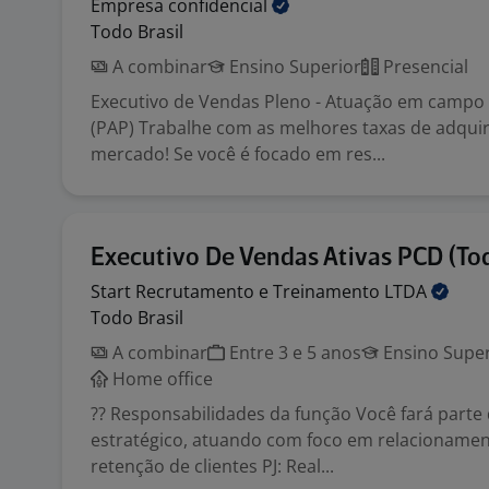
Empresa
confidencial
Todo Brasil
A combinar
Ensino Superior
Presencial
Executivo de Vendas Pleno - Atuação em campo 
(PAP) Trabalhe com as melhores taxas de adqui
mercado! Se você é focado em res...
Executivo De Vendas Ativas PCD (Tod
Start Recrutamento e Treinamento
LTDA
Todo Brasil
A combinar
Entre 3 e 5 anos
Ensino Super
Home office
?? Responsabilidades da função Você fará parte
estratégico, atuando com foco em relacionament
retenção de clientes PJ: Real...