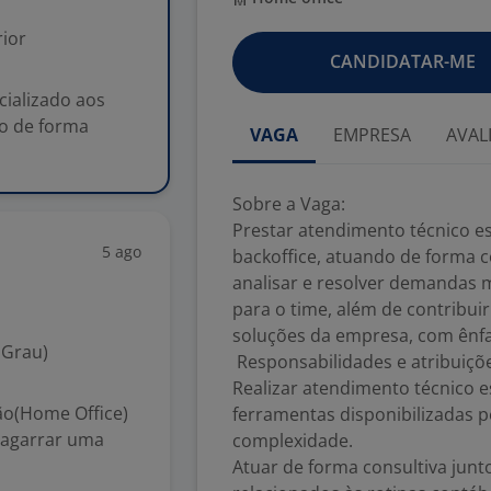
ior
CANDIDATAR-ME
cializado aos
do de forma
VAGA
EMPRESA
AVAL
Sobre a Vaga:
Prestar atendimento técnico es
5 ago
backoffice, atuando de forma c
analisar e resolver demandas 
para o time, além de contribui
soluções da empresa, com ênfas
 Grau)
Responsabilidades e atribuiçõ
Realizar atendimento técnico e
o(Home Office)
ferramentas disponibilizadas
 agarrar uma
complexidade.
Atuar de forma consultiva junt