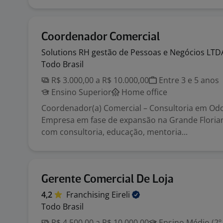
Coordenador Comercial
Solutions RH gestão de Pessoas e Negócios
LTD
Todo Brasil
R$ 3.000,00 a R$ 10.000,00
Entre 3 e 5 anos
Ensino Superior
Home office
Coordenador(a) Comercial – Consultoria em Od
Empresa em fase de expansão na Grande Florian
com consultoria, educação, mentoria...
Gerente Comercial De Loja
4,2
Franchising
Eireli
Todo Brasil
R$ 4.500,00 a R$ 10.000,00
Ensino Médio (2º