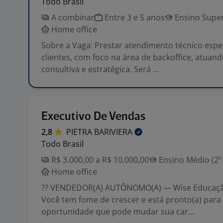
Todo Brasil
A combinar
Entre 3 e 5 anos
Ensino Super
Home office
Sobre a Vaga: Prestar atendimento técnico espe
clientes, com foco na área de backoffice, atuan
consultiva e estratégica. Será ...
Executivo De Vendas
2,8
PIETRA
BARIVIERA
Todo Brasil
R$ 3.000,00 a R$ 10.000,00
Ensino Médio (2º
Home office
?? VENDEDOR(A) AUTÔNOMO(A) — Wise Educaçã
Você tem fome de crescer e está pronto(a) para
oportunidade que pode mudar sua car...