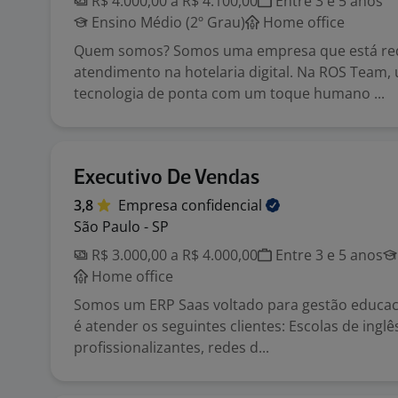
R$ 4.000,00 a R$ 4.100,00
Entre 3 e 5 anos
Ensino Médio (2º Grau)
Home office
Quem somos? Somos uma empresa que está red
atendimento na hotelaria digital. Na ROS Team,
tecnologia de ponta com um toque humano ...
Executivo De Vendas
3,8
Empresa
confidencial
São Paulo - SP
R$ 3.000,00 a R$ 4.000,00
Entre 3 e 5 anos
Home office
Somos um ERP Saas voltado para gestão educaci
é atender os seguintes clientes: Escolas de inglê
profissionalizantes, redes d...