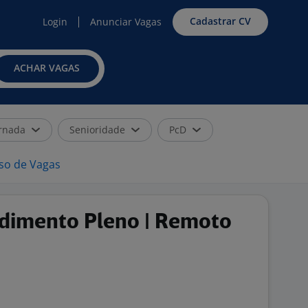
Cadastrar CV
Login
Anunciar Vagas
ACHAR VAGAS
rnada
Senioridade
PcD
iso de Vagas
ndimento Pleno | Remoto