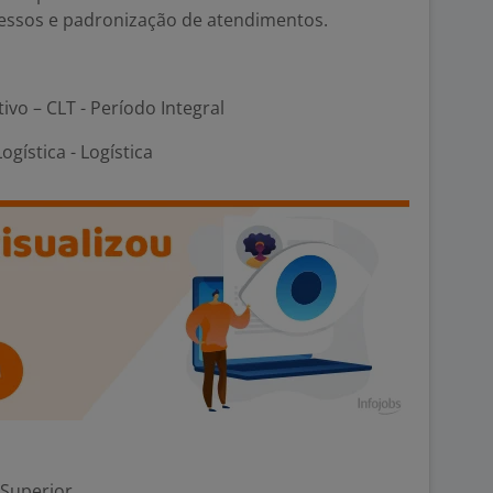
essos e padronização de atendimentos.
tivo – CLT - Período Integral
ogística - Logística
 Superior