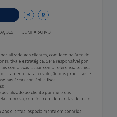
IAÇÕES
COMPARATIVO
pecializado aos clientes, com foco na área de
onsultiva e estratégica. Será responsável por
mais complexas, atuar como referência técnica
r diretamente para a evolução dos processos e
e nas áreas contábil e fiscal.
es:
specializado ao cliente por meio das
 pela empresa, com foco em demandas de maior
o aos clientes, especialmente em cenários