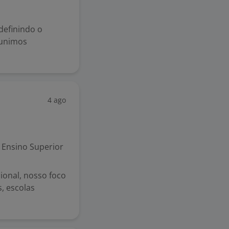
efinindo o
 unimos
4 ago
Ensino Superior
onal, nosso foco
s, escolas