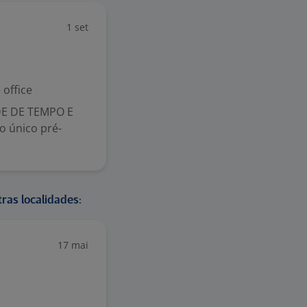
1 set
office
E DE TEMPO E
o único pré-
ras localidades:
17 mai