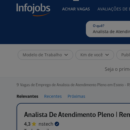
ACHAR VAGAS
AVALIAÇÕES DE
O quê?
Modelo de Trabalho
Km de você
Publ
Seja o prim
9
Vagas de Emprego de Analista de Atendimento Pleno em Esteio - R
Relevantes
Recentes
Próximas
Analista De Atendimento Pleno | Re
4,3
nstech