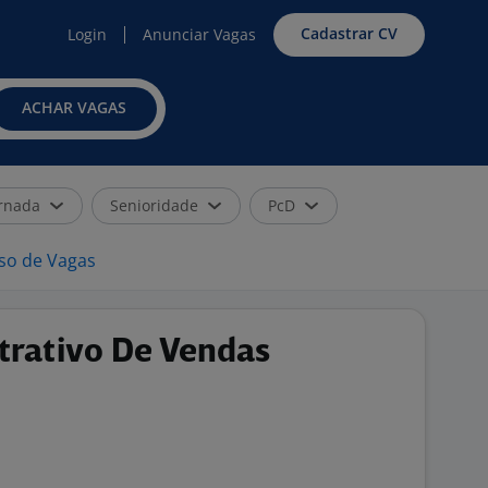
Cadastrar CV
Login
Anunciar Vagas
ACHAR VAGAS
rnada
Senioridade
PcD
iso de Vagas
trativo De Vendas