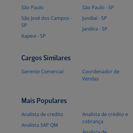
São Paulo
São Paulo - SP
São José dos Campos -
Jundiaí - SP
SP
Jandira - SP
Itapevi - SP
Cargos Similares
Gerente Comercial
Coordenador de
Vendas
Mais Populares
Analista de credito
Analista de crédito e
cobrança
Analista SAP QM
Analista de