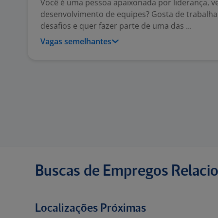
Você é uma pessoa apaixonada por liderança, v
desenvolvimento de equipes? Gosta de trabalh
desafios e quer fazer parte de uma das ...
Vagas semelhantes
Buscas de Empregos Relaci
Localizações Próximas