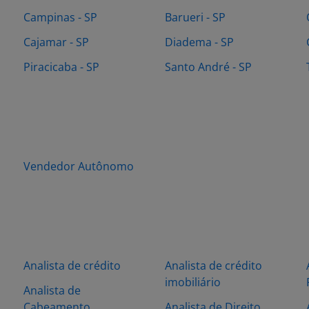
Campinas - SP
Barueri - SP
Cajamar - SP
Diadema - SP
Piracicaba - SP
Santo André - SP
Vendedor Autônomo
Analista de crédito
Analista de crédito
imobiliário
Analista de
Cabeamento
Analista de Direito