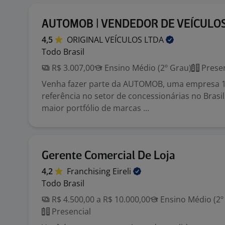
AUTOMOB | VENDEDOR DE VEÍCULO
4,5
ORIGINAL VEÍCULOS
LTDA
Todo Brasil
R$ 3.007,00
Ensino Médio (2º Grau)
Presen
Venha fazer parte da AUTOMOB, uma empresa 10
referência no setor de concessionárias no Bras
maior portfólio de marcas ...
Gerente Comercial De Loja
4,2
Franchising
Eireli
Todo Brasil
R$ 4.500,00 a R$ 10.000,00
Ensino Médio (2º
Presencial