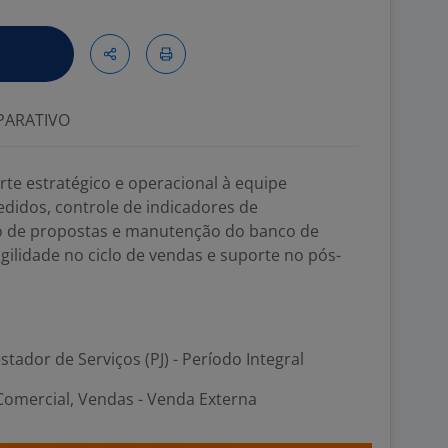
ARATIVO
te estratégico e operacional à equipe
edidos, controle de indicadores de
o de propostas e manutenção do banco de
gilidade no ciclo de vendas e suporte no pós-
stador de Serviços (PJ) - Período Integral
Comercial, Vendas - Venda Externa