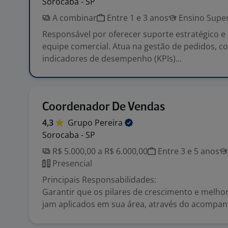
Sorocaba - SP
A combinar
Entre 1 e 3 anos
Ensino Super
Responsável por oferecer suporte estratégico e
equipe comercial. Atua na gestão de pedidos, co
indicadores de desempenho (KPIs)...
Coordenador De Vendas
4,3
Grupo
Pereira
Sorocaba - SP
R$ 5.000,00 a R$ 6.000,00
Entre 3 e 5 anos
Presencial
Principais Responsabilidades:
Garantir que os pilares de crescimento e melh
jam aplicados em sua área, através do acompanh