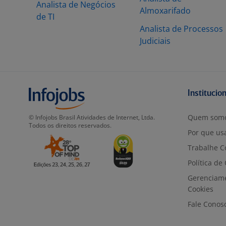
Analista de Negócios
Almoxarifado
de TI
Analista de Processos
Judiciais
Institucio
Quem som
© Infojobs Brasil Atividades de Internet, Ltda.
Todos os direitos reservados.
Por que usa
Trabalhe C
Política de
Gerenciam
Cookies
Fale Conos