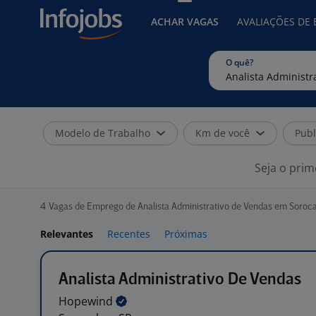
ACHAR VAGAS
AVALIAÇÕES DE
O quê?
Modelo de Trabalho
Km de você
Publ
Seja o prim
4
Vagas de Emprego de Analista Administrativo de Vendas em Soroc
Relevantes
Recentes
Próximas
Analista Administrativo De Vendas
Hopewind