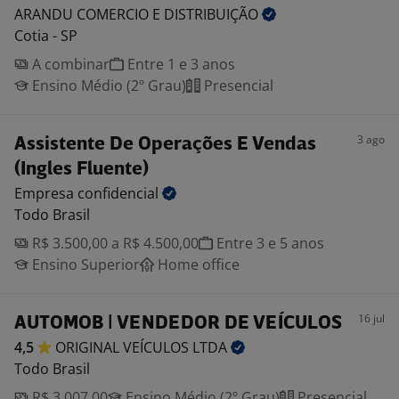
ARANDU COMERCIO E
DISTRIBUIÇÃO
Cotia - SP
A combinar
Entre 1 e 3 anos
Ensino Médio (2º Grau)
Presencial
3 ago
Assistente De Operações E Vendas
(Ingles Fluente)
Empresa
confidencial
Todo Brasil
R$ 3.500,00 a R$ 4.500,00
Entre 3 e 5 anos
Ensino Superior
Home office
16 jul
AUTOMOB | VENDEDOR DE VEÍCULOS
4,5
ORIGINAL VEÍCULOS
LTDA
Todo Brasil
R$ 3.007,00
Ensino Médio (2º Grau)
Presencial