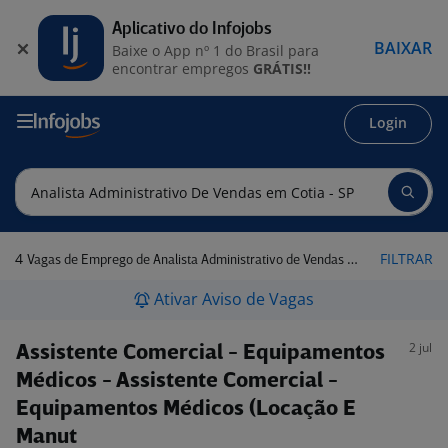
Aplicativo do Infojobs
BAIXAR
Baixe o App nº 1 do Brasil para
encontrar empregos
GRÁTIS!!
Login
4
FILTRAR
Vagas de Emprego de Analista Administrativo de Vendas em Cotia - SP
Ativar Aviso de Vagas
2 jul
Assistente Comercial - Equipamentos
Médicos - Assistente Comercial -
Equipamentos Médicos (Locação E
Manut