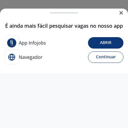
É ainda mais fácil pesquisar vagas no nosso app
App Infojobs
ABRIR
Navegador
Continuar
Para Candidatos