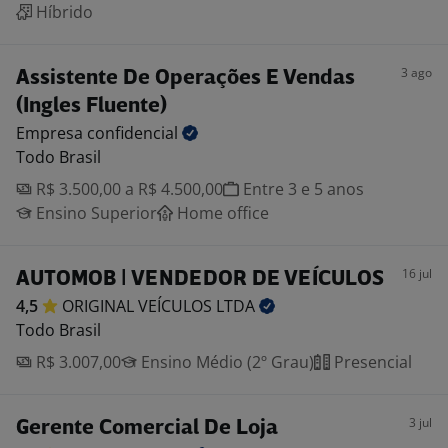
Híbrido
3 ago
Assistente De Operações E Vendas
(Ingles Fluente)
Empresa
confidencial
Todo Brasil
R$ 3.500,00 a R$ 4.500,00
Entre 3 e 5 anos
Ensino Superior
Home office
16 jul
AUTOMOB | VENDEDOR DE VEÍCULOS
4,5
ORIGINAL VEÍCULOS
LTDA
Todo Brasil
R$ 3.007,00
Ensino Médio (2º Grau)
Presencial
3 jul
Gerente Comercial De Loja