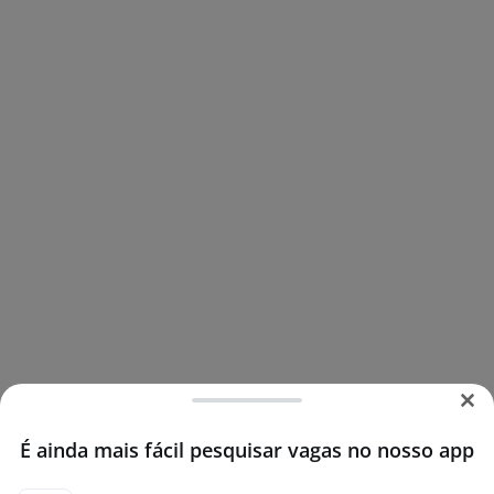
É ainda mais fácil pesquisar vagas no nosso app