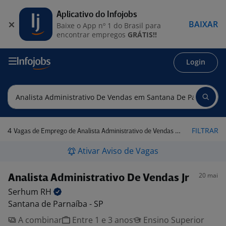
Aplicativo do Infojobs
BAIXAR
Baixe o App nº 1 do Brasil para
encontrar empregos
GRÁTIS!!
Login
4
FILTRAR
Vagas de Emprego de Analista Administrativo de Vendas em Santana de Parnaíba - SP
Ativar Aviso de Vagas
20 mai
Analista Administrativo De Vendas Jr
Serhum
RH
Santana de Parnaíba - SP
A combinar
Entre 1 e 3 anos
Ensino Superior