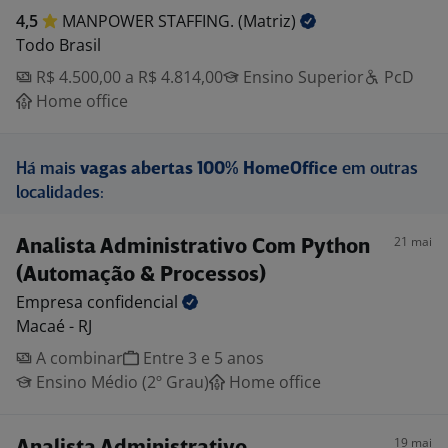
4,5
MANPOWER STAFFING.
(Matriz)
Todo Brasil
R$ 4.500,00 a R$ 4.814,00
Ensino Superior
PcD
Home office
Há mais
vagas abertas 100% HomeOffice
em outras
localidades:
21 mai
Analista Administrativo Com Python
(Automação & Processos)
Empresa
confidencial
Macaé - RJ
A combinar
Entre 3 e 5 anos
Ensino Médio (2º Grau)
Home office
19 mai