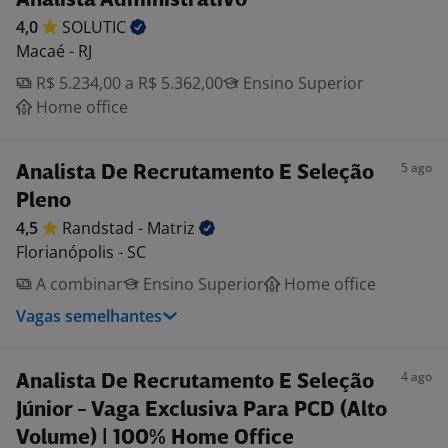
Analista Administrativo
4,0
SOLUTIC
Macaé - RJ
R$ 5.234,00 a R$ 5.362,00
Ensino Superior
Home office
5 ago
Analista De Recrutamento E Seleção
Pleno
4,5
Randstad -
Matriz
Florianópolis - SC
A combinar
Ensino Superior
Home office
Vagas semelhantes
4 ago
Analista De Recrutamento E Seleção
Júnior - Vaga Exclusiva Para PCD (Alto
Volume) | 100% Home Office