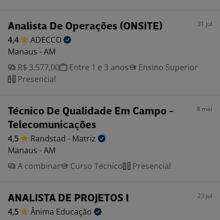
31 jul
Analista De Operações (ONSITE)
4,4
ADECCO
Manaus - AM
R$ 3.577,00
Entre 1 e 3 anos
Ensino Superior
Presencial
8 mai
Técnico De Qualidade Em Campo -
Telecomunicações
4,5
Randstad -
Matriz
Manaus - AM
A combinar
Curso Técnico
Presencial
23 jul
ANALISTA DE PROJETOS I
4,5
Ânima
Educação