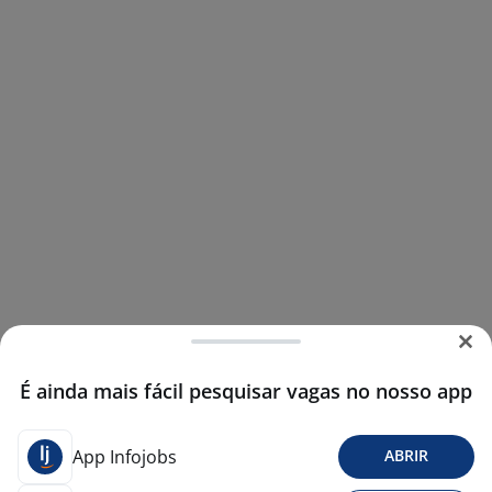
É ainda mais fácil pesquisar vagas no nosso app
App Infojobs
ABRIR