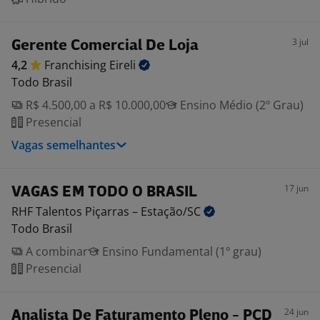
3 jul
Gerente Comercial De Loja
4,2
Franchising
Eireli
Todo Brasil
R$ 4.500,00 a R$ 10.000,00
Ensino Médio (2º Grau)
Presencial
Vagas semelhantes
17 jun
VAGAS EM TODO O BRASIL
RHF Talentos Piçarras –
Estação/SC
Todo Brasil
A combinar
Ensino Fundamental (1º grau)
Presencial
24 jun
Analista De Faturamento Pleno - PCD