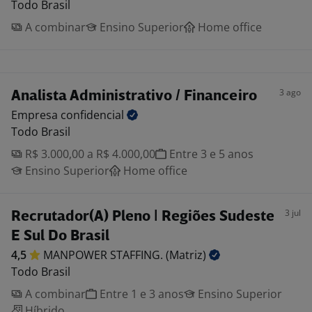
Todo Brasil
A combinar
Ensino Superior
Home office
3 ago
Analista Administrativo / Financeiro
Empresa
confidencial
Todo Brasil
R$ 3.000,00 a R$ 4.000,00
Entre 3 e 5 anos
Ensino Superior
Home office
3 jul
Recrutador(A) Pleno | Regiões Sudeste
E Sul Do Brasil
4,5
MANPOWER STAFFING.
(Matriz)
Todo Brasil
A combinar
Entre 1 e 3 anos
Ensino Superior
Híbrido