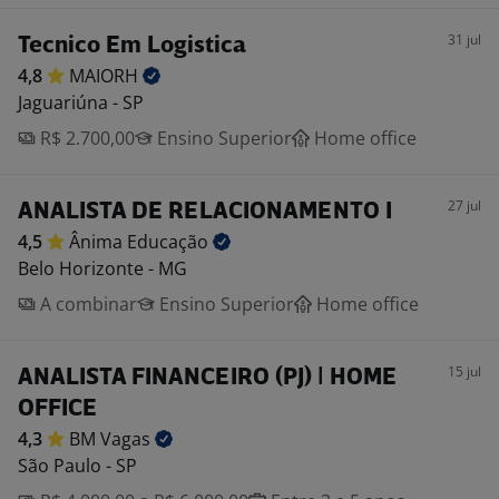
31 jul
Tecnico Em Logistica
4,8
MAIORH
Jaguariúna - SP
R$ 2.700,00
Ensino Superior
Home office
27 jul
ANALISTA DE RELACIONAMENTO I
4,5
Ânima
Educação
Belo Horizonte - MG
A combinar
Ensino Superior
Home office
15 jul
ANALISTA FINANCEIRO (PJ) | HOME
OFFICE
4,3
BM
Vagas
São Paulo - SP