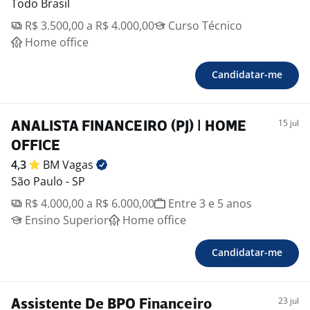
Todo Brasil
R$ 3.500,00 a R$ 4.000,00
Curso Técnico
Home office
Candidatar-me
15 jul
ANALISTA FINANCEIRO (PJ) | HOME
OFFICE
4,3
BM
Vagas
São Paulo - SP
R$ 4.000,00 a R$ 6.000,00
Entre 3 e 5 anos
Ensino Superior
Home office
Candidatar-me
23 jul
Assistente De BPO Financeiro