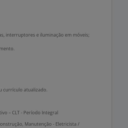
as, interruptores e iluminação em móveis;
mento.
 currículo atualizado.
tivo – CLT - Período Integral
onstrução, Manutenção - Eletricista /