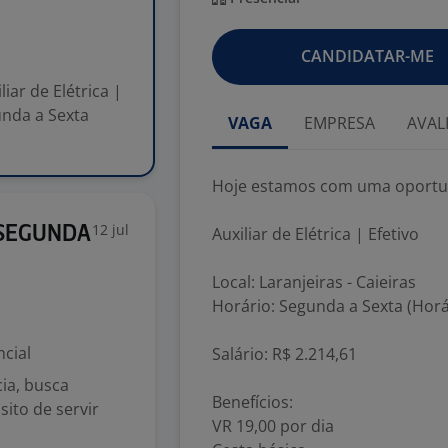
CANDIDATAR-ME
ar de Elétrica |
gunda a Sexta
VAGA
EMPRESA
AVAL
Hoje estamos com uma oportu
12 jul
 SEGUNDA
Auxiliar de Elétrica | Efetivo
Local: Laranjeiras - Caieiras
Horário: Segunda a Sexta (Horá
cial
Salário: R$ 2.214,61
ia, busca
Benefícios:
ito de servir
VR 19,00 por dia