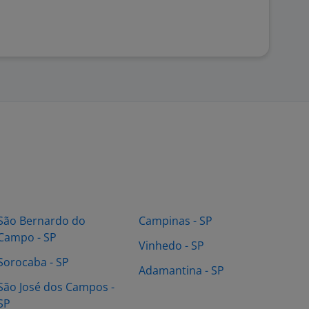
São Bernardo do
Campinas - SP
Campo - SP
Vinhedo - SP
Sorocaba - SP
Adamantina - SP
São José dos Campos -
SP