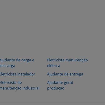
Ajudante de carga e
Eletricista manutenção
descarga
elétrica
Eletricista instalador
Ajudante de entrega
Eletricista de
Ajudante geral
manutenção industrial
produção