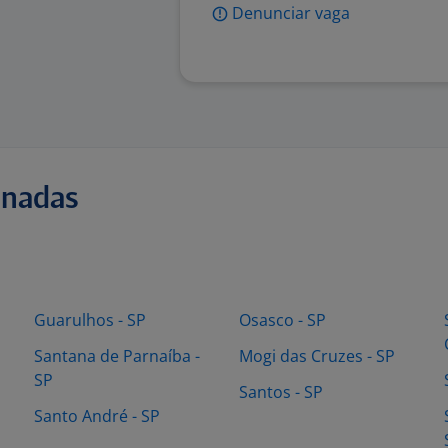
Denunciar vaga
onadas
Guarulhos - SP
Osasco - SP
Santana de Parnaíba -
Mogi das Cruzes - SP
SP
Santos - SP
Santo André - SP