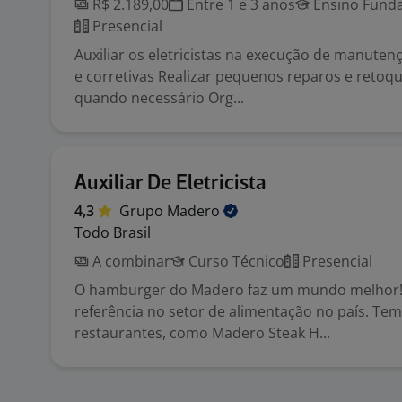
R$ 2.189,00
Entre 1 e 3 anos
Ensino Funda
Presencial
Auxiliar os eletricistas na execução de manuten
e corretivas Realizar pequenos reparos e retoq
quando necessário Org...
Auxiliar De Eletricista
4,3
Grupo
Madero
Todo Brasil
A combinar
Curso Técnico
Presencial
O hamburger do Madero faz um mundo melhor!
referência no setor de alimentação no país. Te
restaurantes, como Madero Steak H...