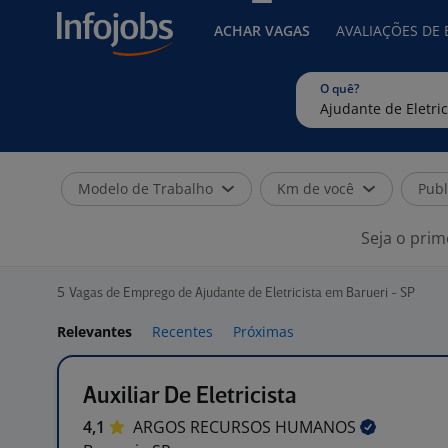
ACHAR VAGAS
AVALIAÇÕES DE
O quê?
Modelo de Trabalho
Km de você
Publ
Seja o prim
5
Vagas de Emprego de Ajudante de Eletricista em Barueri - SP
Relevantes
Recentes
Próximas
Auxiliar De Eletricista
4,1
ARGOS RECURSOS
HUMANOS