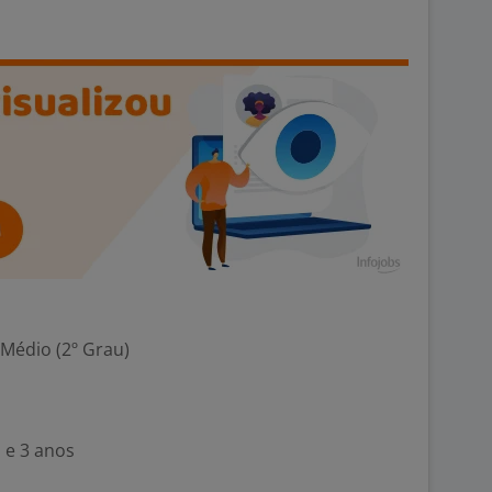
 Médio (2º Grau)
 e 3 anos