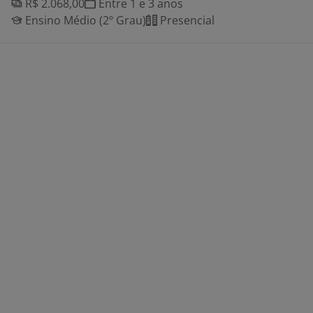
R$ 2.068,00
Entre 1 e 3 anos
Ensino Médio (2º Grau)
Presencial