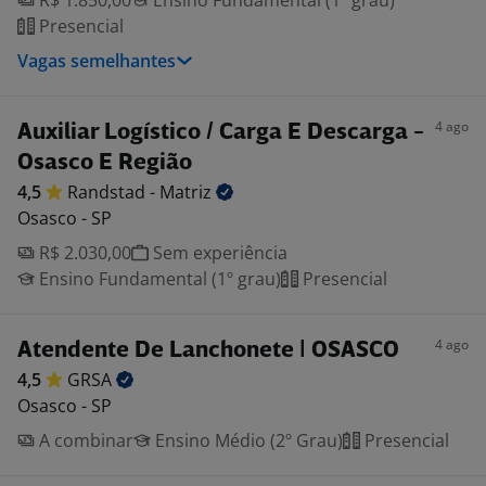
R$ 1.850,00
Ensino Fundamental (1º grau)
Presencial
Vagas semelhantes
4 ago
Auxiliar Logístico / Carga E Descarga -
Osasco E Região
4,5
Randstad -
Matriz
Osasco - SP
R$ 2.030,00
Sem experiência
Ensino Fundamental (1º grau)
Presencial
4 ago
Atendente De Lanchonete | OSASCO
4,5
GRSA
Osasco - SP
A combinar
Ensino Médio (2º Grau)
Presencial