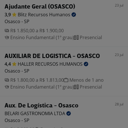
23 jul
Ajudante Geral (OSASCO)
3,9
Blitz Recursos
Humanos
Osasco - SP
R$ 1.850,00 a R$ 1.900,00
Ensino Fundamental (1º grau)
Presencial
23 jul
AUXILIAR DE LOGISTICA - OSASCO
4,4
HALLER RECURSOS
HUMANOS
Osasco - SP
R$ 1.800,00 a R$ 1.813,00
Menos de 1 ano
Ensino Fundamental (1º grau)
Presencial
28 jul
Aux. De Logística - Osasco
BELARI GASTRONOMIA
LTDA
Osasco - SP