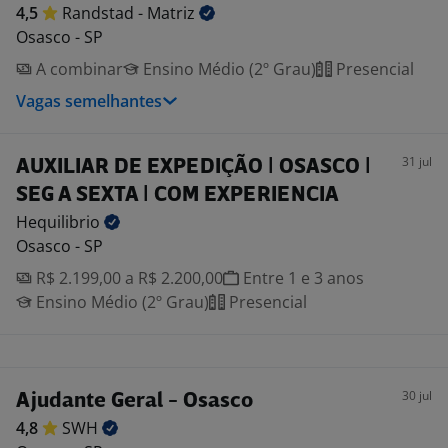
4,5
Randstad -
Matriz
Osasco - SP
A combinar
Ensino Médio (2º Grau)
Presencial
Vagas semelhantes
31 jul
AUXILIAR DE EXPEDIÇÃO | OSASCO |
SEG A SEXTA | COM EXPERIENCIA
Hequilibrio
Osasco - SP
R$ 2.199,00 a R$ 2.200,00
Entre 1 e 3 anos
Ensino Médio (2º Grau)
Presencial
30 jul
Ajudante Geral - Osasco
4,8
SWH