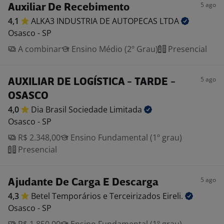
5 ago
Auxiliar De Recebimento
4,1
ALKA3 INDUSTRIA DE AUTOPECAS
LTDA
Osasco - SP
A combinar
Ensino Médio (2º Grau)
Presencial
5 ago
AUXILIAR DE LOGÍSTICA - TARDE -
OSASCO
4,0
Dia Brasil Sociedade
Limitada
Osasco - SP
R$ 2.348,00
Ensino Fundamental (1º grau)
Presencial
5 ago
Ajudante De Carga E Descarga
4,3
Betel Temporários e Terceirizados
Eireli.
Osasco - SP