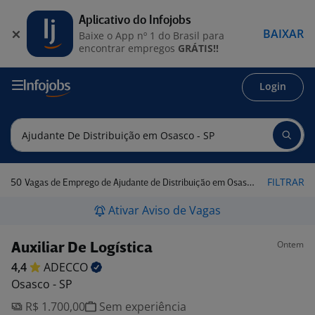
Aplicativo do Infojobs
BAIXAR
Baixe o App nº 1 do Brasil para
encontrar empregos
GRÁTIS!!
Login
50
FILTRAR
Vagas de Emprego de Ajudante de Distribuição em Osasco - SP
Ativar Aviso de Vagas
Ontem
Auxiliar De Logística
4,4
ADECCO
Osasco - SP
R$ 1.700,00
Sem experiência