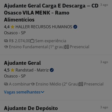
3 ago
Ajudante Geral Carga E Descarga – CD
Osasco VILA MENK - Ramo
Alimentícios
4,4
HALLER RECURSOS
HUMANOS
Osasco - SP
R$ 2.074,00
Sem experiência
Ensino Fundamental (1º grau)
Presencial
3 ago
Ajudante Geral
4,5
Randstad -
Matriz
Osasco - SP
A combinar
Ensino Médio (2º Grau)
Presencial
Vagas semelhantes
3 ago
Ajudante De Depósito