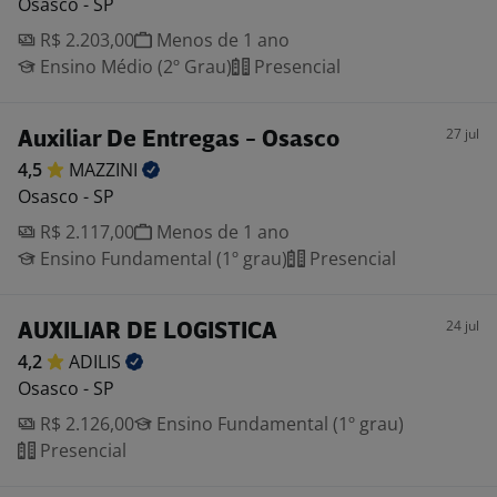
Osasco - SP
R$ 2.203,00
Menos de 1 ano
Ensino Médio (2º Grau)
Presencial
27 jul
Auxiliar De Entregas - Osasco
4,5
MAZZINI
Osasco - SP
R$ 2.117,00
Menos de 1 ano
Ensino Fundamental (1º grau)
Presencial
24 jul
AUXILIAR DE LOGISTICA
4,2
ADILIS
Osasco - SP
R$ 2.126,00
Ensino Fundamental (1º grau)
Presencial