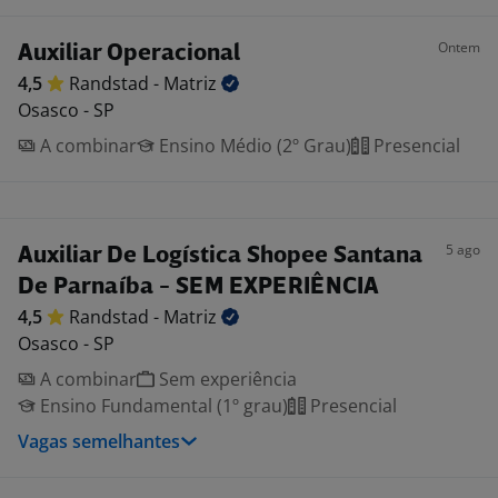
Ontem
Auxiliar Operacional
4,5
Randstad -
Matriz
Osasco - SP
A combinar
Ensino Médio (2º Grau)
Presencial
5 ago
Auxiliar De Logística Shopee Santana
De Parnaíba - SEM EXPERIÊNCIA
4,5
Randstad -
Matriz
Osasco - SP
A combinar
Sem experiência
Ensino Fundamental (1º grau)
Presencial
Vagas semelhantes