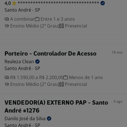
4,0
********************************
Santo André - SP
A combinar
Entre 1 e 3 anos
Ensino Médio (2º Grau)
Presencial
18 mai
Porteiro - Controlador De Acesso
Realeza
Clean
Santo André - SP
R$ 1.590,00 a R$ 2.200,00
Menos de 1 ano
Ensino Médio (2º Grau)
Presencial
6 ago
VENDEDOR(A) EXTERNO PAP - Santo
André #1276
Danilo José da
Silva
Santo André - SP