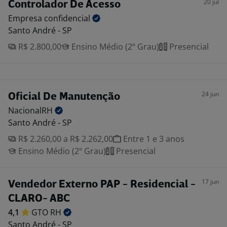
20 jul
Controlador De Acesso
Empresa
confidencial
Santo André - SP
R$ 2.800,00
Ensino Médio (2º Grau)
Presencial
24 jun
Oficial De Manutenção
NacionalRH
Santo André - SP
R$ 2.260,00 a R$ 2.262,00
Entre 1 e 3 anos
Ensino Médio (2º Grau)
Presencial
17 jun
Vendedor Externo PAP - Residencial -
CLARO- ABC
4,1
GTO
RH
Santo André - SP