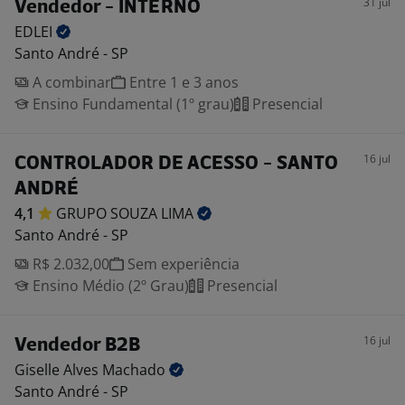
31 jul
Vendedor - INTERNO
EDLEI
Santo André - SP
A combinar
Entre 1 e 3 anos
Ensino Fundamental (1º grau)
Presencial
16 jul
CONTROLADOR DE ACESSO - SANTO
ANDRÉ
4,1
GRUPO SOUZA
LIMA
Santo André - SP
R$ 2.032,00
Sem experiência
Ensino Médio (2º Grau)
Presencial
16 jul
Vendedor B2B
Giselle Alves
Machado
Santo André - SP