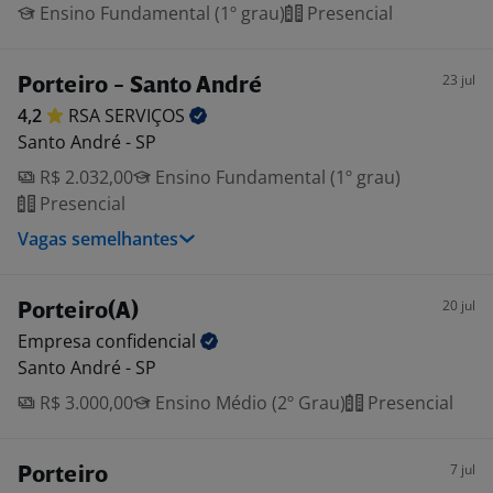
Ensino Fundamental (1º grau)
Presencial
23 jul
Porteiro - Santo André
4,2
RSA
SERVIÇOS
Santo André - SP
R$ 2.032,00
Ensino Fundamental (1º grau)
Presencial
Vagas semelhantes
20 jul
Porteiro(A)
Empresa
confidencial
Santo André - SP
R$ 3.000,00
Ensino Médio (2º Grau)
Presencial
7 jul
Porteiro