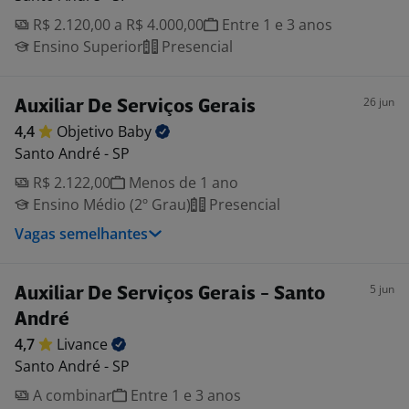
R$ 2.120,00 a R$ 4.000,00
Entre 1 e 3 anos
Ensino Superior
Presencial
26 jun
Auxiliar De Serviços Gerais
4,4
Objetivo
Baby
Santo André - SP
R$ 2.122,00
Menos de 1 ano
Ensino Médio (2º Grau)
Presencial
Vagas semelhantes
5 jun
Auxiliar De Serviços Gerais - Santo
André
4,7
Livance
Santo André - SP
A combinar
Entre 1 e 3 anos