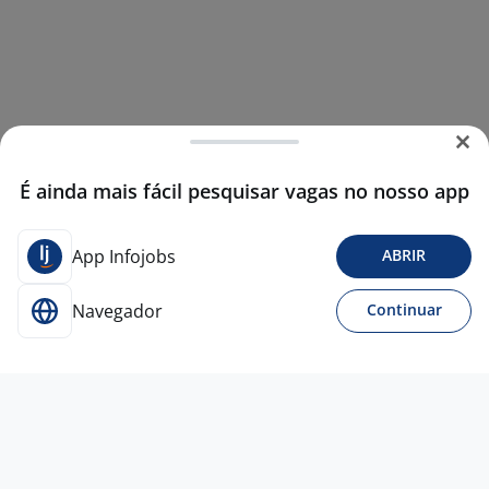
É ainda mais fácil pesquisar vagas no nosso app
App Infojobs
ABRIR
Navegador
Continuar