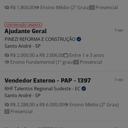
R$ 1.800,00
Ensino Médio (2º Grau)
Presencial
CONTRATAÇÃO URGENTE
3 ago
Ajudante Geral
PINEZI REFORMA E
CONSTRUÇÃO
Santo André - SP
R$ 2.000,00 a R$ 2.006,00
Entre 1 e 3 anos
Ensino Fundamental (1º grau)
Presencial
3 ago
Vendedor Externo - PAP - 1397
RHF Talentos Regional Sudeste -
EC
Santo André - SP
R$ 2.288,00 a R$ 6.000,00
Ensino Médio (2º Grau)
Presencial