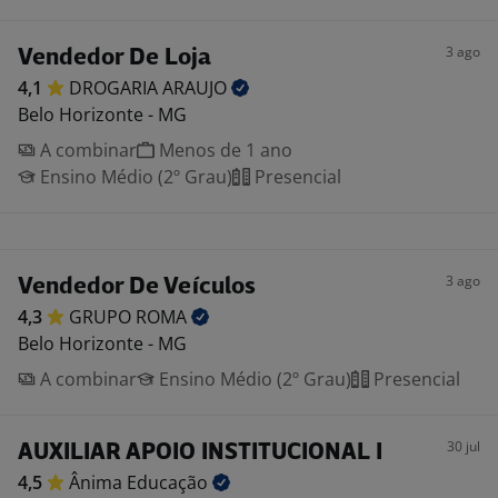
3 ago
Vendedor De Loja
4,1
DROGARIA
ARAUJO
Belo Horizonte - MG
A combinar
Menos de 1 ano
Ensino Médio (2º Grau)
Presencial
3 ago
Vendedor De Veículos
4,3
GRUPO
ROMA
Belo Horizonte - MG
A combinar
Ensino Médio (2º Grau)
Presencial
30 jul
AUXILIAR APOIO INSTITUCIONAL I
4,5
Ânima
Educação