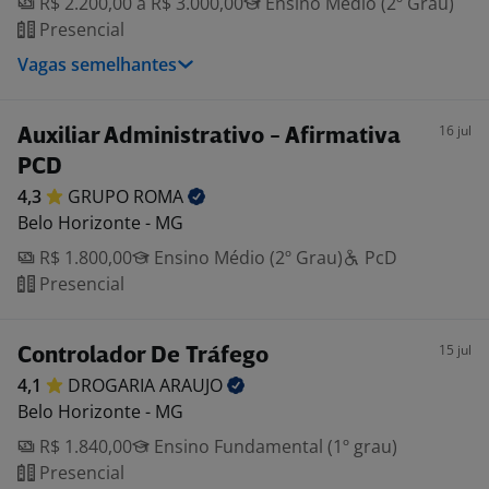
R$ 2.200,00 a R$ 3.000,00
Ensino Médio (2º Grau)
Presencial
Vagas semelhantes
16 jul
Auxiliar Administrativo - Afirmativa
PCD
4,3
GRUPO
ROMA
Belo Horizonte - MG
R$ 1.800,00
Ensino Médio (2º Grau)
PcD
Presencial
15 jul
Controlador De Tráfego
4,1
DROGARIA
ARAUJO
Belo Horizonte - MG
R$ 1.840,00
Ensino Fundamental (1º grau)
Presencial