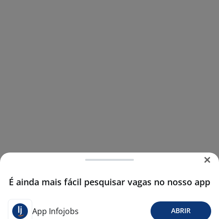
É ainda mais fácil pesquisar vagas no nosso app
App Infojobs
ABRIR