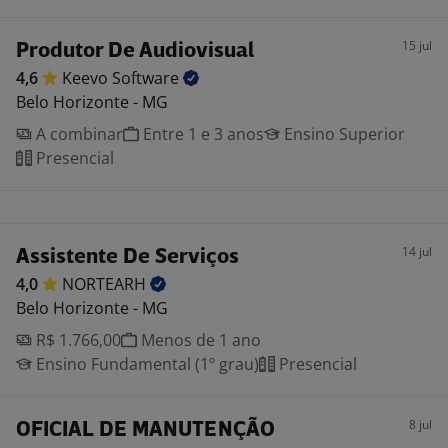
15 jul
Produtor De Audiovisual
4,6
Keevo
Software
Belo Horizonte - MG
A combinar
Entre 1 e 3 anos
Ensino Superior
Presencial
14 jul
Assistente De Serviços
4,0
NORTEARH
Belo Horizonte - MG
R$ 1.766,00
Menos de 1 ano
Ensino Fundamental (1º grau)
Presencial
8 jul
OFICIAL DE MANUTENÇÃO