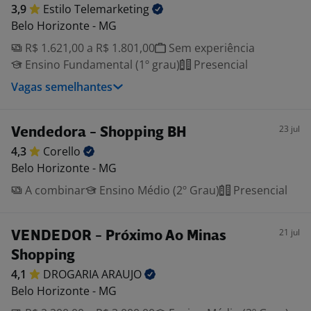
3,9
Estilo
Telemarketing
Belo Horizonte - MG
R$ 1.621,00 a R$ 1.801,00
Sem experiência
Ensino Fundamental (1º grau)
Presencial
Vagas semelhantes
23 jul
Vendedora - Shopping BH
4,3
Corello
Belo Horizonte - MG
A combinar
Ensino Médio (2º Grau)
Presencial
21 jul
VENDEDOR - Próximo Ao Minas
Shopping
4,1
DROGARIA
ARAUJO
Belo Horizonte - MG