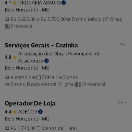
4,1
DROGARIA
ARAUJO
Belo Horizonte - MG
R$ 2.600,00 a R$ 2.700,00
Ensino Médio (2º Grau)
Presencial
1 jun
Serviços Gerais - Cozinha
Associação das Obras Pavonianas de
4,8
Assistência
Belo Horizonte - MG
A combinar
Entre 1 e 3 anos
Ensino Fundamental (1º grau)
Presencial
15 mai
Operador De Loja
4,4
ADECCO
Belo Horizonte - MG
R$ 1.743,00
Menos de 1 ano