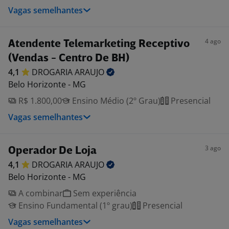
Vagas semelhantes
4 ago
Atendente Telemarketing Receptivo
(Vendas - Centro De BH)
4,1
DROGARIA
ARAUJO
Belo Horizonte - MG
R$ 1.800,00
Ensino Médio (2º Grau)
Presencial
Vagas semelhantes
3 ago
Operador De Loja
4,1
DROGARIA
ARAUJO
Belo Horizonte - MG
A combinar
Sem experiência
Ensino Fundamental (1º grau)
Presencial
Vagas semelhantes