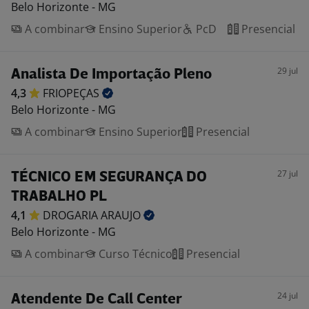
Belo Horizonte - MG
A combinar
Ensino Superior
PcD
Presencial
29 jul
Analista De Importação Pleno
4,3
FRIOPEÇAS
Belo Horizonte - MG
A combinar
Ensino Superior
Presencial
27 jul
TÉCNICO EM SEGURANÇA DO
TRABALHO PL
4,1
DROGARIA
ARAUJO
Belo Horizonte - MG
A combinar
Curso Técnico
Presencial
24 jul
Atendente De Call Center