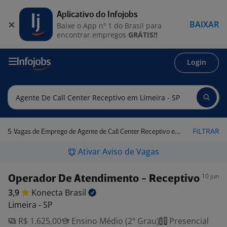
Aplicativo do Infojobs
BAIXAR
Baixe o App nº 1 do Brasil para
encontrar empregos
GRÁTIS!!
Login
5
FILTRAR
Vagas de Emprego de Agente de Call Center Receptivo em Limeira - SP
Ativar Aviso de Vagas
10 jun
Operador De Atendimento - Receptivo
3,9
Konecta
Brasil
Limeira - SP
R$ 1.625,00
Ensino Médio (2º Grau)
Presencial