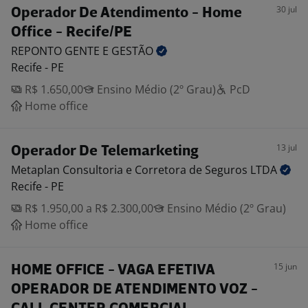
30 jul
Operador De Atendimento - Home
Office - Recife/PE
REPONTO GENTE E
GESTÃO
Recife - PE
R$ 1.650,00
Ensino Médio (2º Grau)
PcD
Home office
13 jul
Operador De Telemarketing
Metaplan Consultoria e Corretora de Seguros
LTDA
Recife - PE
R$ 1.950,00 a R$ 2.300,00
Ensino Médio (2º Grau)
Home office
15 jun
HOME OFFICE - VAGA EFETIVA
OPERADOR DE ATENDIMENTO VOZ -