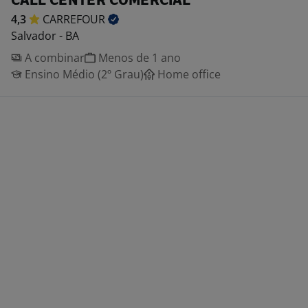
CALL CENTER COMERCIAL
4,3
CARREFOUR
Salvador - BA
A combinar
Menos de 1 ano
Ensino Médio (2º Grau)
Home office