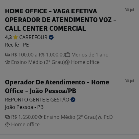
30 jul
HOME OFFICE - VAGA EFETIVA
OPERADOR DE ATENDIMENTO VOZ -
CALL CENTER COMERCIAL
4,3
CARREFOUR
Recife - PE
R$ 100,00 a R$ 1.000,00
Menos de 1 ano
Ensino Médio (2º Grau)
Home office
30 jul
Operador De Atendimento - Home
Office - João Pessoa/PB
REPONTO GENTE E
GESTÃO
João Pessoa - PB
R$ 1.650,00
Ensino Médio (2º Grau)
PcD
Home office