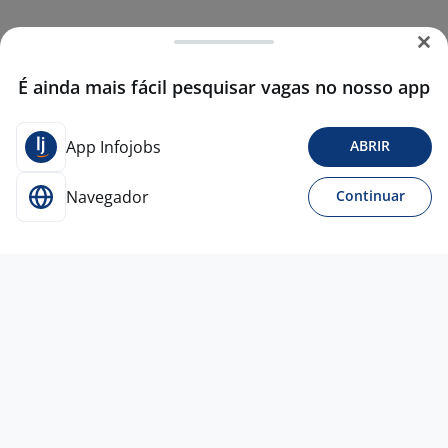
É ainda mais fácil pesquisar vagas no nosso app
App Infojobs
ABRIR
Navegador
Continuar
Para Candidatos
Acesse o site de empregos líder e se candidate a