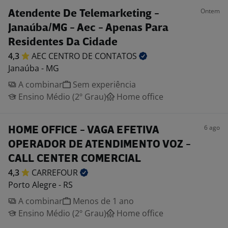
Ontem
Atendente De Telemarketing -
Janaúba/MG - Aec - Apenas Para
Residentes Da Cidade
4,3
AEC CENTRO DE
CONTATOS
Janaúba - MG
A combinar
Sem experiência
Ensino Médio (2º Grau)
Home office
6 ago
HOME OFFICE - VAGA EFETIVA
OPERADOR DE ATENDIMENTO VOZ -
CALL CENTER COMERCIAL
4,3
CARREFOUR
Porto Alegre - RS
A combinar
Menos de 1 ano
Ensino Médio (2º Grau)
Home office