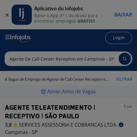
Aplicativo do Infojobs
BAIXAR
Baixe o App nº 1 do Brasil para
encontrar empregos
GRÁTIS!!
Login
4
FILTRAR
Vagas de Emprego de Agente de Call Center Receptivo em Campinas - SP
Ativar Aviso de Vagas
9 jun
AGENTE TELEATENDIMENTO |
RECEPTIVO | SÃO PAULO
3,8
SERVICES ASSESSORIA E COBRANCAS
LTDA.
Campinas - SP