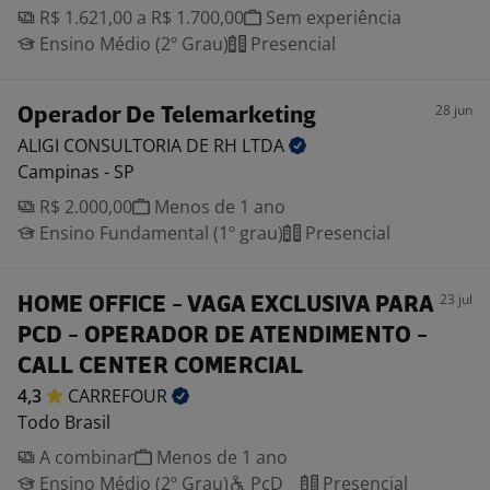
R$ 1.621,00 a R$ 1.700,00
Sem experiência
Ensino Médio (2º Grau)
Presencial
28 jun
Operador De Telemarketing
ALIGI CONSULTORIA DE RH
LTDA
Campinas - SP
R$ 2.000,00
Menos de 1 ano
Ensino Fundamental (1º grau)
Presencial
23 jul
HOME OFFICE - VAGA EXCLUSIVA PARA
PCD - OPERADOR DE ATENDIMENTO -
CALL CENTER COMERCIAL
4,3
CARREFOUR
Todo Brasil
A combinar
Menos de 1 ano
Ensino Médio (2º Grau)
PcD
Presencial