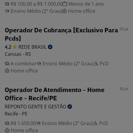
R$ 100,00 a R$ 1.000,00
Menos de 1 ano
Ensino Médio (2º Grau)
Home office
29 jul
Operador De Cobrança [Exclusivo Para
Pcds]
4,2
REDE
BRASIL
Canoas - RS
A combinar
Ensino Médio (2º Grau)
PcD
Home office
30 jul
Operador De Atendimento - Home
Office - Recife/PE
REPONTO GENTE E
GESTÃO
Recife - PE
R$ 1.650,00
Ensino Médio (2º Grau)
PcD
Home office