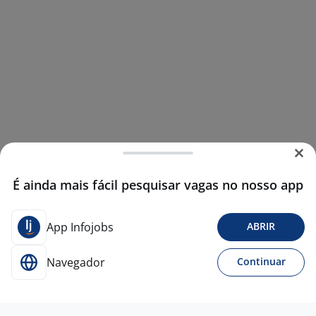
É ainda mais fácil pesquisar vagas no nosso app
App Infojobs
ABRIR
Navegador
Continuar