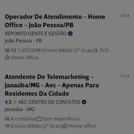
30 jul
Operador De Atendimento - Home
Office - João Pessoa/PB
REPONTO GENTE E
GESTÃO
João Pessoa - PB
R$ 1.650,00
Ensino Médio (2º Grau)
PcD
Home office
27 jul
Atendente De Telemarketing -
Janaúba/MG - Aec - Apenas Para
Residentes Da Cidade
4,3
AEC CENTRO DE
CONTATOS
Janaúba - MG
A combinar
Sem experiência
Ensino Médio (2º Grau)
Home office