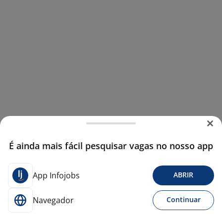
É ainda mais fácil pesquisar vagas no nosso app
App Infojobs
ABRIR
Navegador
Continuar