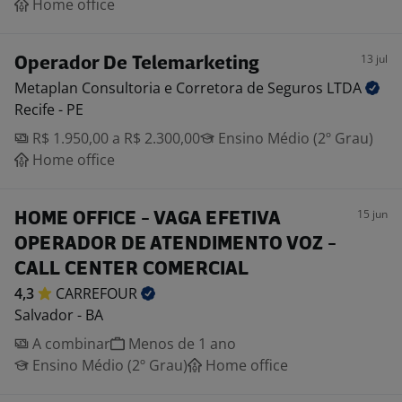
Home office
13 jul
Operador De Telemarketing
Metaplan Consultoria e Corretora de Seguros
LTDA
Recife - PE
R$ 1.950,00 a R$ 2.300,00
Ensino Médio (2º Grau)
Home office
15 jun
HOME OFFICE - VAGA EFETIVA
OPERADOR DE ATENDIMENTO VOZ -
CALL CENTER COMERCIAL
4,3
CARREFOUR
Salvador - BA
A combinar
Menos de 1 ano
Ensino Médio (2º Grau)
Home office