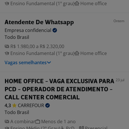
Ensino Fundamental (1º grau)
Home office
Ontem
Atendente De Whatsapp
Empresa
confidencial
Todo Brasil
R$ 1.980,00 a R$ 2.320,00
Ensino Fundamental (1º grau)
Home office
Vagas semelhantes
23 jul
HOME OFFICE - VAGA EXCLUSIVA PARA
PCD - OPERADOR DE ATENDIMENTO -
CALL CENTER COMERCIAL
4,3
CARREFOUR
Todo Brasil
A combinar
Menos de 1 ano
Ensino Médio (2º Grau)
PcD
Presencial