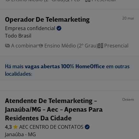
20 mai
Operador De Telemarketing
Empresa
confidencial
Todo Brasil
A combinar
Ensino Médio (2º Grau)
Presencial
Há mais
vagas abertas 100% HomeOffice
em outras
localidades:
Ontem
Atendente De Telemarketing -
Janaúba/MG - Aec - Apenas Para
Residentes Da Cidade
4,3
AEC CENTRO DE
CONTATOS
Janaúba - MG