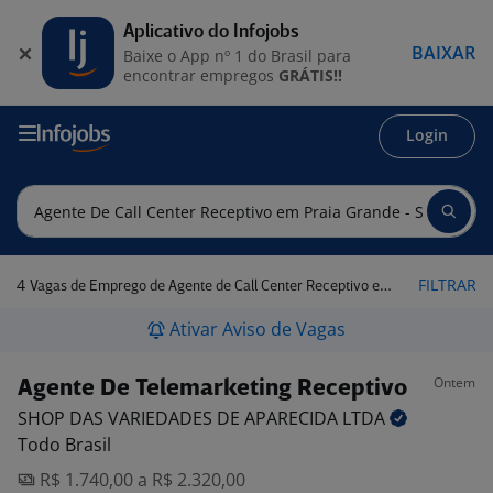
Aplicativo do Infojobs
BAIXAR
Baixe o App nº 1 do Brasil para
encontrar empregos
GRÁTIS!!
Login
4
FILTRAR
Vagas de Emprego de Agente de Call Center Receptivo em Praia Grande - SP
Ativar Aviso de Vagas
Ontem
Agente De Telemarketing Receptivo
SHOP DAS VARIEDADES DE APARECIDA
LTDA
Todo Brasil
R$ 1.740,00 a R$ 2.320,00