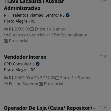
7 ago
#1399 Escalista | Auxiliar
Administrativo
RHF Talentos Viamão Centro/
RS
Porto Alegre - RS
R$ 2.500,00
Entre 1 e 3 anos
Curso extra-curricular / Profissionalizante
Presencial
7 ago
Vendedor Interno
CRD
Consultoria
Porto Alegre - RS
R$ 2.000,00 a R$ 2.232,00
Entre 3 e 5 anos
Ensino Superior
Presencial
7 ago
Operador De Loja (Caixa/ Repositor) -