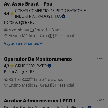
Av. Assis Brasil - Poá
COBASI COMERCIO DE PROD BASICOS E
4,4
INDUSTRIALIZADOS
LTDA
Porto Alegre - RS
A combinar
Entre 1 e 3 anos
Ensino Médio (2º Grau)
Presencial
Vagas semelhantes
7 ago
Operador De Monitoramento
4,3
GRUPO
VOLPATO
Porto Alegre - RS
R$ 1.938,00
Entre 1 e 3 anos
Ensino Médio (2º Grau)
Presencial
7 ago
Auxiliar Administrativo ( PCD )
Singular Saude e Segurança do Trabalho
Ltda