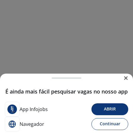
É ainda mais fácil pesquisar vagas no nosso app
App Infojobs
ABRIR
Navegador
Continuar