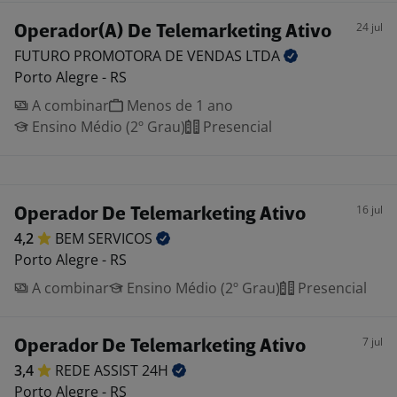
24 jul
Operador(A) De Telemarketing Ativo
FUTURO PROMOTORA DE VENDAS
LTDA
Porto Alegre - RS
A combinar
Menos de 1 ano
Ensino Médio (2º Grau)
Presencial
16 jul
Operador De Telemarketing Ativo
4,2
BEM
SERVICOS
Porto Alegre - RS
A combinar
Ensino Médio (2º Grau)
Presencial
7 jul
Operador De Telemarketing Ativo
3,4
REDE ASSIST
24H
Porto Alegre - RS