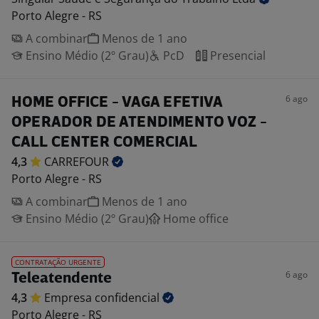
Porto Alegre - RS
A combinar
Menos de 1 ano
Ensino Médio (2º Grau)
PcD
Presencial
6 ago
HOME OFFICE - VAGA EFETIVA
OPERADOR DE ATENDIMENTO VOZ -
CALL CENTER COMERCIAL
4,3
CARREFOUR
Porto Alegre - RS
A combinar
Menos de 1 ano
Ensino Médio (2º Grau)
Home office
CONTRATAÇÃO URGENTE
6 ago
Teleatendente
4,3
Empresa
confidencial
Porto Alegre - RS