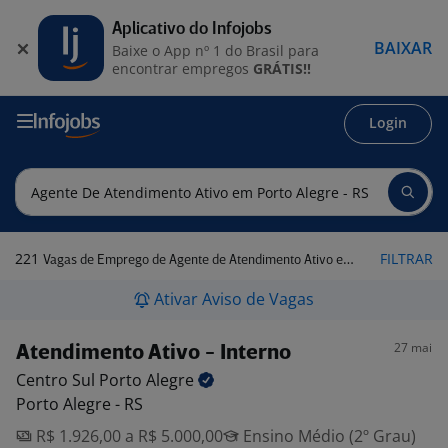
Aplicativo do Infojobs
BAIXAR
Baixe o App nº 1 do Brasil para
encontrar empregos
GRÁTIS!!
Login
221
FILTRAR
Vagas de Emprego de Agente de Atendimento Ativo em Porto Alegre - RS
Ativar Aviso de Vagas
27 mai
Atendimento Ativo - Interno
Centro Sul Porto
Alegre
Porto Alegre - RS
R$ 1.926,00 a R$ 5.000,00
Ensino Médio (2º Grau)