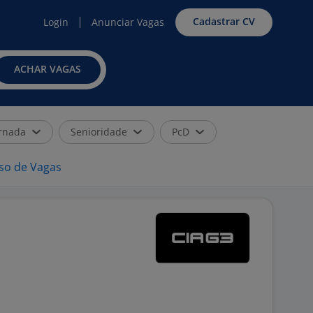
Cadastrar CV
Login
Anunciar Vagas
ACHAR VAGAS
rnada
Senioridade
PcD
iso de Vagas