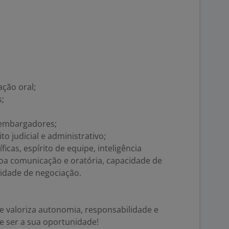
ção oral;
s;
sembargadores;
o judicial e administrativo;
cas, espírito de equipe, inteligência
oa comunicação e oratória, capacidade de
idade de negociação.
 valoriza autonomia, responsabilidade e
 ser a sua oportunidade!