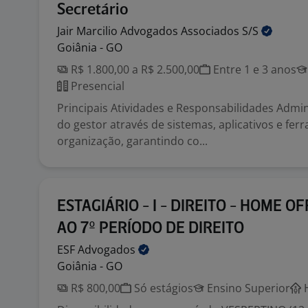
Secretário
Jair Marcilio Advogados Associados
S/S
Goiânia - GO
R$ 1.800,00 a R$ 2.500,00
Entre 1 e 3 anos
Presencial
Principais Atividades e Responsabilidades Admi
do gestor através de sistemas, aplicativos e fe
organização, garantindo co...
ESTAGIÁRIO - I - DIREITO - HOME OF
AO 7º PERÍODO DE DIREITO
ESF
Advogados
Goiânia - GO
R$ 800,00
Só estágios
Ensino Superior
H