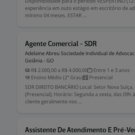
Disponibilidade para o período VESPERTINO (12:3
experiência em outo estágio em escritório de ad
mínimo 04 meses. ESTAR ...
Agente Comercial - SDR
Adelaine Abreu Sociedade Individual de
Advocac
Goiânia - GO
R$ 2.000,00 a R$ 4.000,00
Entre 1 e 3 anos
Ensino Médio (2º Grau)
Presencial
SDR DIREITO BANCÁRIO Local: Setor Nova Suíça,
(Presencial); Horário: Segunda a sexta, das 09h
cliente geralmente nos ...
Assistente De Atendimento E Pré-V