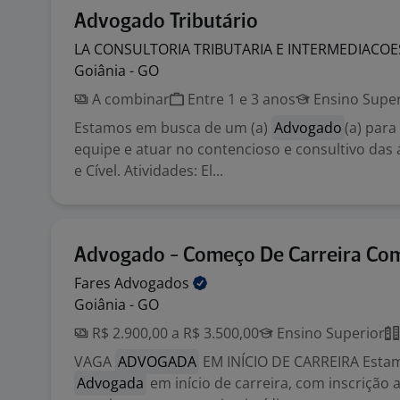
Advogado Tributário
LA CONSULTORIA TRIBUTARIA E
INTERMEDIACO
Goiânia - GO
A combinar
Entre 1 e 3 anos
Ensino Super
Estamos em busca de um (a)
Advogado
(a) para
equipe e atuar no contencioso e consultivo das 
e Cível. Atividades: El...
Advogado - Começo De Carreira Co
Fares
Advogados
Goiânia - GO
R$ 2.900,00 a R$ 3.500,00
Ensino Superior
VAGA
ADVOGADA
EM INÍCIO DE CARREIRA Esta
Advogada
em início de carreira, com inscrição 