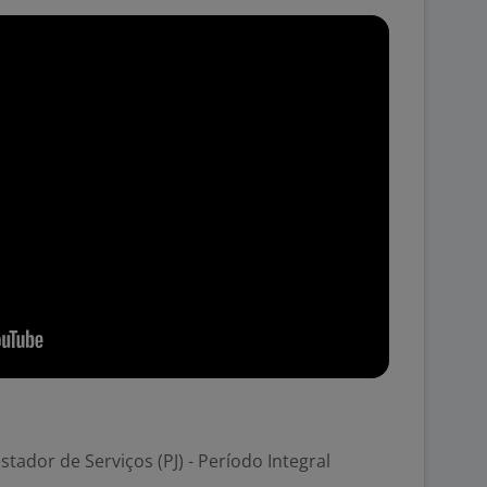
stador de Serviços (PJ) - Período Integral