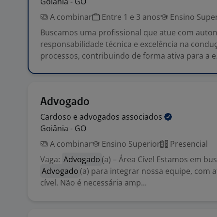
Goiânia - GO
A combinar
Entre 1 e 3 anos
Ensino Super
Buscamos uma profissional que atue com auto
responsabilidade técnica e excelência na condu
processos, contribuindo de forma ativa para a e.
Advogado
Cardoso e advogados
associados
Goiânia - GO
A combinar
Ensino Superior
Presencial
Vaga:
Advogado
(a) – Área Cível Estamos em bu
Advogado
(a) para integrar nossa equipe, com 
cível. Não é necessária amp...