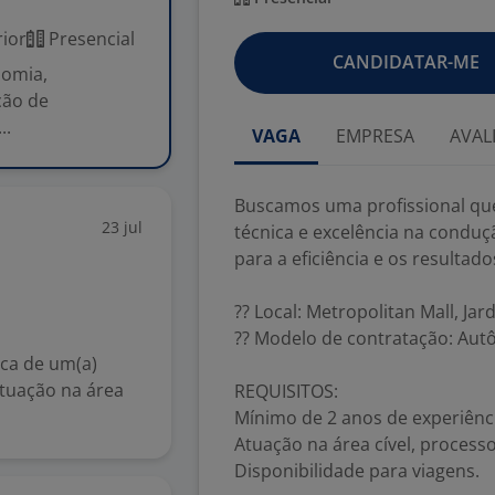
ior
Presencial
CANDIDATAR-ME
nomia,
ção de
..
VAGA
EMPRESA
AVAL
Buscamos uma profissional qu
23 jul
técnica e excelência na conduç
para a eficiência e os resultado
?? Local: Metropolitan Mall, Ja
?? Modelo de contratação: Aut
sca de um(a)
atuação na área
REQUISITOS:
Mínimo de 2 anos de experiên
Atuação na área cível, processo
Disponibilidade para viagens.