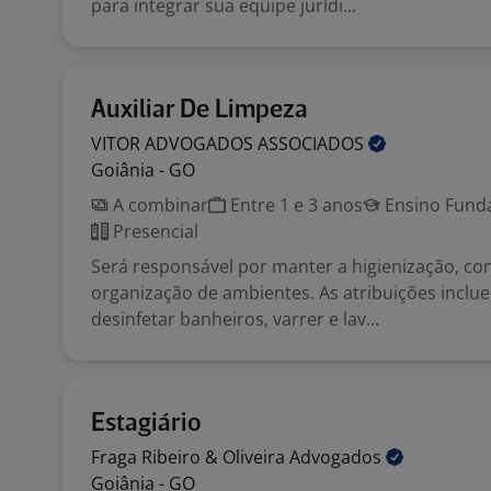
para integrar sua equipe jurídi...
Auxiliar De Limpeza
VITOR ADVOGADOS
ASSOCIADOS
Goiânia - GO
A combinar
Entre 1 e 3 anos
Ensino Funda
Presencial
Será responsável por manter a higienização, co
organização de ambientes. As atribuições inclue
desinfetar banheiros, varrer e lav...
Estagiário
Fraga Ribeiro & Oliveira
Advogados
Goiânia - GO