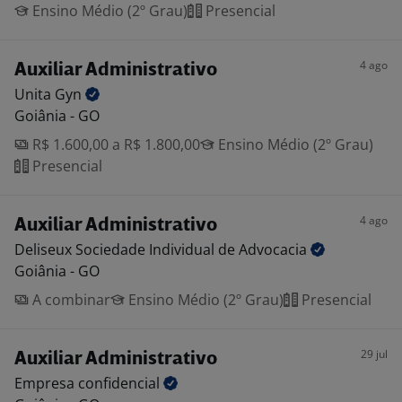
Ensino Médio (2º Grau)
Presencial
4 ago
Auxiliar Administrativo
Unita
Gyn
Goiânia - GO
R$ 1.600,00 a R$ 1.800,00
Ensino Médio (2º Grau)
Presencial
4 ago
Auxiliar Administrativo
Deliseux Sociedade Individual de
Advocacia
Goiânia - GO
A combinar
Ensino Médio (2º Grau)
Presencial
29 jul
Auxiliar Administrativo
Empresa
confidencial