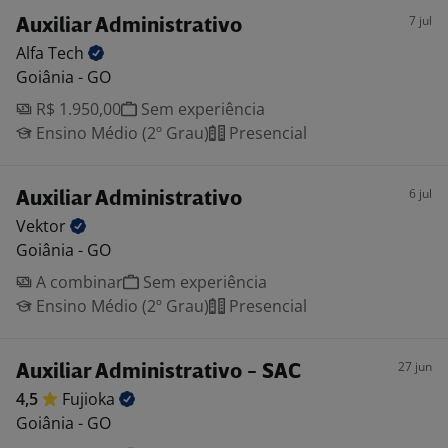
7 jul
Auxiliar Administrativo
Alfa
Tech
Goiânia - GO
R$ 1.950,00
Sem experiência
Ensino Médio (2º Grau)
Presencial
6 jul
Auxiliar Administrativo
Vektor
Goiânia - GO
A combinar
Sem experiência
Ensino Médio (2º Grau)
Presencial
27 jun
Auxiliar Administrativo - SAC
4,5
Fujioka
Goiânia - GO