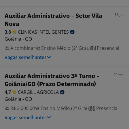
18 jun
Auxiliar Administrativo - Setor Vila
Nova
3,8
CLINICAS
INTELIGENTES
Goiânia - GO
A combinar
Ensino Médio (2º Grau)
Presencial
Vagas semelhantes
29 mai
Auxiliar Administrativo 3º Turno -
Goiânia/GO (Prazo Determinado)
4,7
CARGILL
AGRICOLA
Goiânia - GO
R$ 2.000,00
Ensino Médio (2º Grau)
Presencial
Vagas semelhantes