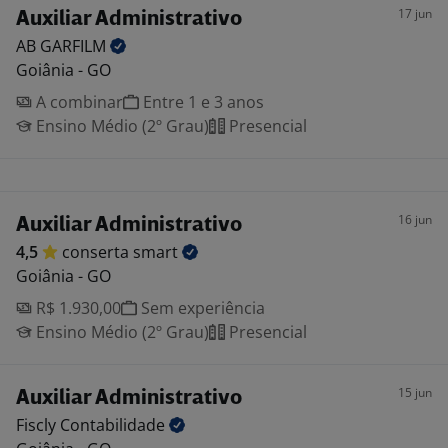
17 jun
Auxiliar Administrativo
AB
GARFILM
Goiânia - GO
A combinar
Entre 1 e 3 anos
Ensino Médio (2º Grau)
Presencial
16 jun
Auxiliar Administrativo
4,5
conserta
smart
Goiânia - GO
R$ 1.930,00
Sem experiência
Ensino Médio (2º Grau)
Presencial
15 jun
Auxiliar Administrativo
Fiscly
Contabilidade