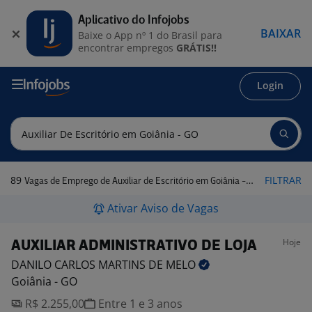
Aplicativo do Infojobs
BAIXAR
Baixe o App nº 1 do Brasil para
encontrar empregos
GRÁTIS!!
Login
89
FILTRAR
Vagas de Emprego de Auxiliar de Escritório em Goiânia - GO
Ativar Aviso de Vagas
Hoje
AUXILIAR ADMINISTRATIVO DE LOJA
DANILO CARLOS MARTINS DE
MELO
Goiânia - GO
R$ 2.255,00
Entre 1 e 3 anos