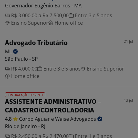
Governador Eugênio Barros - MA
R$ 3.000,00 a R$ 7.500,00
Entre 3 e 5 anos
Ensino Superior
Home office
21 jul
Advogado Tributário
ML
São Paulo - SP
R$ 4.000,00
Entre 3 e 5 anos
Ensino Superior
Home office
CONTRATAÇÃO URGENTE
13 jul
ASSISTENTE ADMINISTRATIVO -
CADASTRO/CONTROLADORIA
4,8
Corbo Aguiar e Waise
Advogados
Rio de Janeiro - RJ
R$ 2.450,00 a R$ 2.470,00
Entre 1 e 3 anos