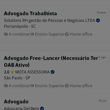
Ontem
Advogado Trabalhista
Solutions RH gestão de Pessoas e Negócios
LTDA
Florianópolis - SC
A combinar
Ensino Superior
Home office
4 ago
Advogado Free-Lancer (Necessário Ter
OAB Ativo)
3,6
MOTA
ASSESSORIA
São Paulo - SP
A combinar
Ensino Superior
Home office
26 jul
Advogado
Advocacia Del
Bem