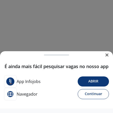
É ainda mais fácil pesquisar vagas no nosso app
App Infojobs
ABRIR
Navegador
Continuar