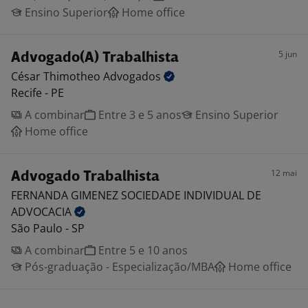
Ensino Superior
Home office
5 jun
Advogado(A) Trabalhista
César Thimotheo
Advogados
Recife - PE
A combinar
Entre 3 e 5 anos
Ensino Superior
Home office
12 mai
Advogado Trabalhista
FERNANDA GIMENEZ SOCIEDADE INDIVIDUAL DE
ADVOCACIA
São Paulo - SP
A combinar
Entre 5 e 10 anos
Pós-graduação - Especialização/MBA
Home office