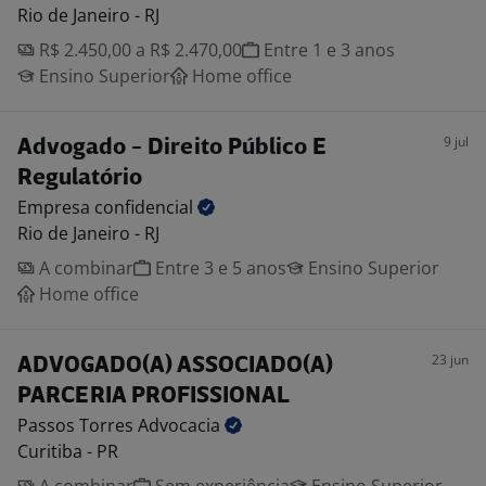
Rio de Janeiro - RJ
R$ 2.450,00 a R$ 2.470,00
Entre 1 e 3 anos
Ensino Superior
Home office
9 jul
Advogado - Direito Público E
Regulatório
Empresa
confidencial
Rio de Janeiro - RJ
A combinar
Entre 3 e 5 anos
Ensino Superior
Home office
23 jun
ADVOGADO(A) ASSOCIADO(A)
PARCERIA PROFISSIONAL
Passos Torres
Advocacia
Curitiba - PR