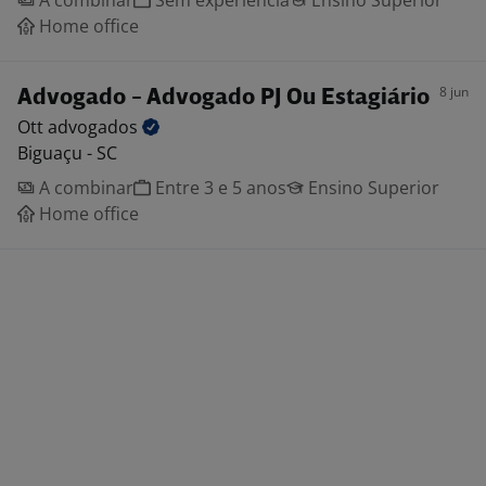
A combinar
Sem experiência
Ensino Superior
Home office
8 jun
Advogado - Advogado PJ Ou Estagiário
Ott
advogados
Biguaçu - SC
A combinar
Entre 3 e 5 anos
Ensino Superior
Home office