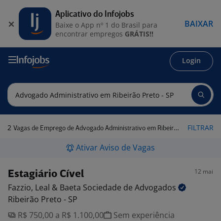
Aplicativo do Infojobs
BAIXAR
Baixe o App nº 1 do Brasil para
encontrar empregos
GRÁTIS!!
Login
2
FILTRAR
Vagas de Emprego de Advogado Administrativo em Ribeirão Preto - SP
Ativar Aviso de Vagas
12 mai
Estagiário Cível
Fazzio, Leal & Baeta Sociedade de
Advogados
Ribeirão Preto - SP
R$ 750,00 a R$ 1.100,00
Sem experiência