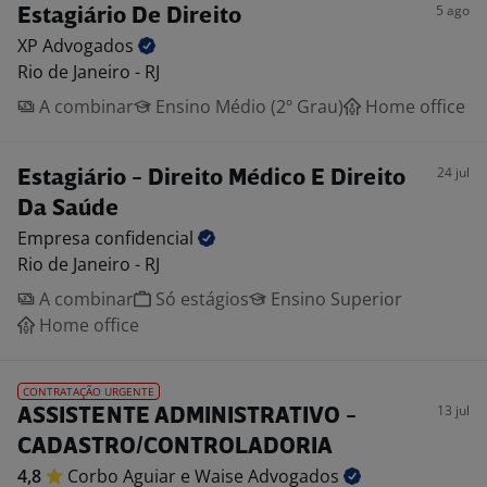
5 ago
Estagiário De Direito
XP
Advogados
Rio de Janeiro - RJ
A combinar
Ensino Médio (2º Grau)
Home office
24 jul
Estagiário - Direito Médico E Direito
Da Saúde
Empresa
confidencial
Rio de Janeiro - RJ
A combinar
Só estágios
Ensino Superior
Home office
CONTRATAÇÃO URGENTE
13 jul
ASSISTENTE ADMINISTRATIVO -
CADASTRO/CONTROLADORIA
4,8
Corbo Aguiar e Waise
Advogados