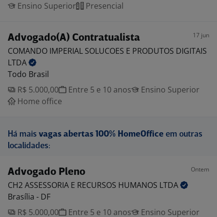
Ensino Superior
Presencial
17 jun
Advogado(A) Contratualista
COMANDO IMPERIAL SOLUCOES E PRODUTOS DIGITAIS
LTDA
Todo Brasil
R$ 5.000,00
Entre 5 e 10 anos
Ensino Superior
Home office
Há mais
vagas abertas 100% HomeOffice
em outras
localidades:
Ontem
Advogado Pleno
CH2 ASSESSORIA E RECURSOS HUMANOS
LTDA
Brasília - DF
R$ 5.000,00
Entre 5 e 10 anos
Ensino Superior