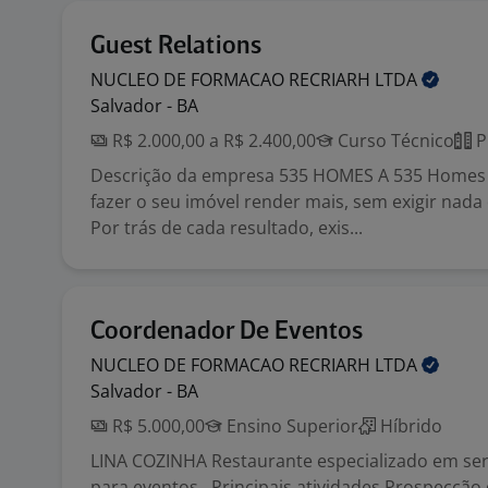
Guest Relations
NUCLEO DE FORMACAO RECRIARH
LTDA
Salvador - BA
R$ 2.000,00 a R$ 2.400,00
Curso Técnico
P
Descrição da empresa 535 HOMES A 535 Homes
fazer o seu imóvel render mais, sem exigir nada 
Por trás de cada resultado, exis...
Coordenador De Eventos
NUCLEO DE FORMACAO RECRIARH
LTDA
Salvador - BA
R$ 5.000,00
Ensino Superior
Híbrido
LINA COZINHA Restaurante especializado em ser
para eventos. Principais atividades Prospecção