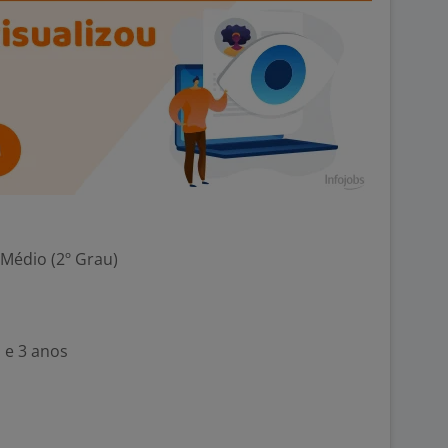
 Médio (2º Grau)
 e 3 anos