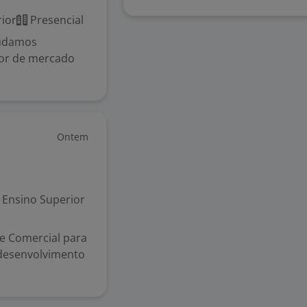
ior
Presencial
judamos
lor de mercado
Ontem
Ensino Superior
e Comercial para
 desenvolvimento