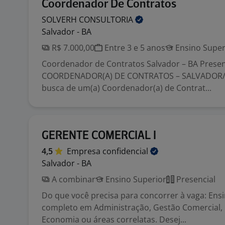
Coordenador De Contratos
SOLVERH
CONSULTORIA
Salvador - BA
R$ 7.000,00
Entre 3 e 5 anos
Ensino Super
Coordenador de Contratos Salvador – BA Presen
COORDENADOR(A) DE CONTRATOS – SALVADOR/
busca de um(a) Coordenador(a) de Contrat...
GERENTE COMERCIAL I
4,5
Empresa
confidencial
Salvador - BA
A combinar
Ensino Superior
Presencial
Do que você precisa para concorrer à vaga: Ens
completo em Administração, Gestão Comercial, 
Economia ou áreas correlatas. Desej...