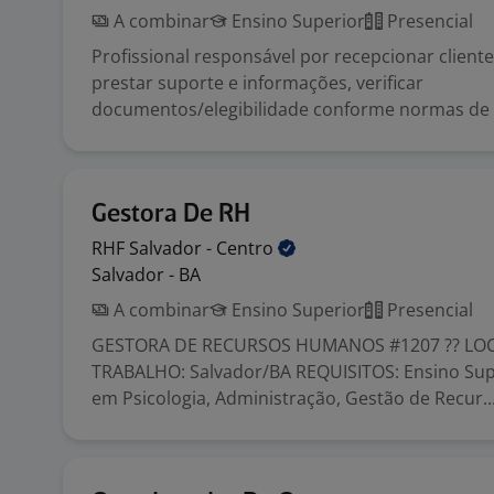
A combinar
Ensino Superior
Presencial
Profissional responsável por recepcionar clientes
prestar suporte e informações, verificar
documentos/elegibilidade conforme normas de s
Gestora De RH
RHF Salvador -
Centro
Salvador - BA
A combinar
Ensino Superior
Presencial
GESTORA DE RECURSOS HUMANOS #1207 ?? LO
TRABALHO: Salvador/BA REQUISITOS: Ensino Sup
em Psicologia, Administração, Gestão de Recur..