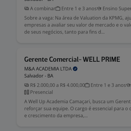
A combinar
Entre 1 e 3 anos
Ensino Super
Sobre a vaga: Na área de Valuation da KPMG, a
empresas a avaliar seu valor de mercado e o va
de seus negócios, tanto para fins d...
Gerente Comercial- WELL PRIME
M&A ACADEMIA
LTDA
Salvador - BA
R$ 2.000,00 a R$ 4.000,00
Entre 1 e 3 anos
Presencial
A Well Up Academia Camaçari, busca um Gerent
reforçar sua equipe. O cargo é essencial para o
e crescimento da empresa,...