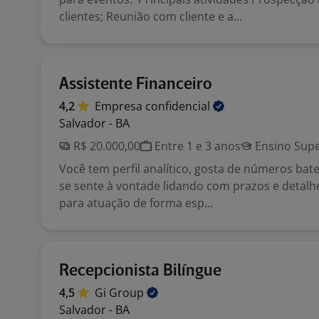
clientes; Reunião com cliente e a...
Assistente Financeiro
4,2
Empresa
confidencial
Salvador - BA
R$ 20.000,00
Entre 1 e 3 anos
Ensino Supe
Você tem perfil analítico, gosta de números bat
se sente à vontade lidando com prazos e detalh
para atuação de forma esp...
Recepcionista Bilíngue
4,5
Gi
Group
Salvador - BA