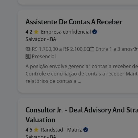
Assistente De Contas A Receber
4,2
Empresa
confidencial
Salvador - BA
R$ 1.760,00 a R$ 2.100,00
Entre 1 e 3 anos
Presencial
A posição envolve gerenciar contas a receber de
Controle e conciliação de contas a receber Mant
relatórios de contas a ...
Consultor Jr. - Deal Advisory And Str
Valuation
4,5
Randstad -
Matriz
Salvador - BA