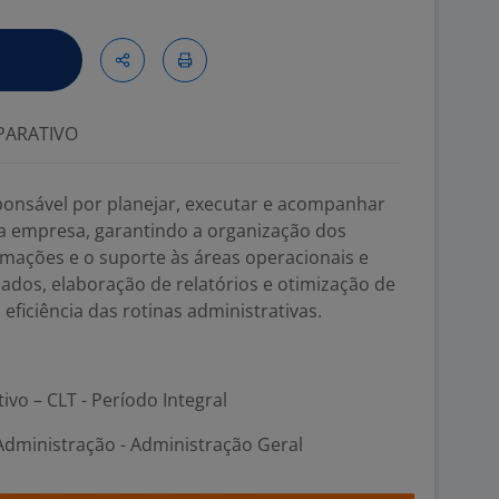
ARATIVO
sponsável por planejar, executar e acompanhar
da empresa, garantindo a organização dos
rmações e o suporte às áreas operacionais e
dados, elaboração de relatórios e otimização de
eficiência das rotinas administrativas.
tivo – CLT - Período Integral
Administração - Administração Geral