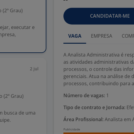
 (2º Grau)
CANDIDATAR-ME
ejar, executar e
mpresa,
VAGA
EMPRESA
COMP
A Analista Administrativa é re
as atividades administrativas 
2 jul
processos, o controle das info
gerenciais. Atua na análise de 
processos, contribuindo para a 
Número de vagas:
1
 (2º Grau)
Tipo de contrato e Jornada:
Efe
em busca de uma
Área Profissional:
Analista em 
uipe.