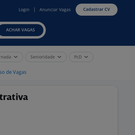
Cadastrar CV
Login
Anunciar Vagas
ACHAR VAGAS
rnada
Senioridade
PcD
iso de Vagas
trativa