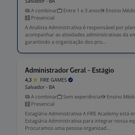
Salvador - BA
A combinar
Entre 1 e 3 anos
Ensino Médio
Presencial
A Analista Administrativa é responsável por plan
acompanhar as atividades administrativas da e
garantindo a organização dos pro...
Administrador Geral - Estágio
4,3
FIRE
GAMES
Salvador - BA
A combinar
Sem experiência
Ensino Médio
Presencial
Estagiária Administrativa A FIRE Academy está 
Estagiária Administrativa para integrar nossa eq
Procuramos uma pessoa organizad...