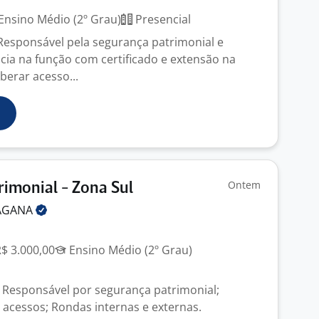
Ensino Médio (2º Grau)
Presencial
Responsável pela segurança patrimonial e
ncia na função com certificado e extensão na
liberar acesso...
Ontem
rimonial - Zona Sul
AGANA
R$ 3.000,00
Ensino Médio (2º Grau)
 Responsável por segurança patrimonial;
ar acessos; Rondas internas e externas.