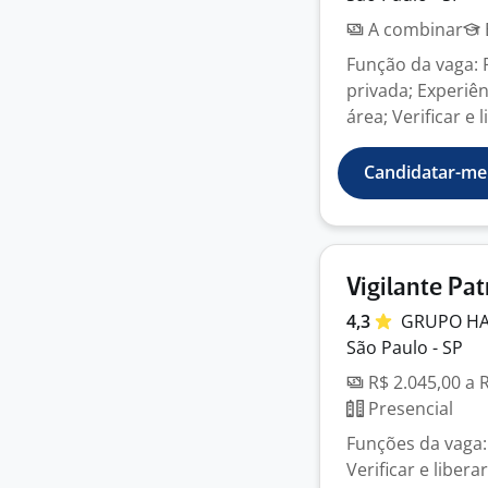
A combinar
Função da vaga: 
privada; Experiê
área; Verificar e 
Candidatar-me
Vigilante Pat
4,3
GRUPO
H
São Paulo - SP
R$ 2.045,00 a 
Presencial
Funções da vaga:
Verificar e liber