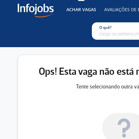
ACHAR VAGAS
AVALIAÇÕES DE
O quê?
Ops! Esta vaga não está 
Tente selecionando outra va