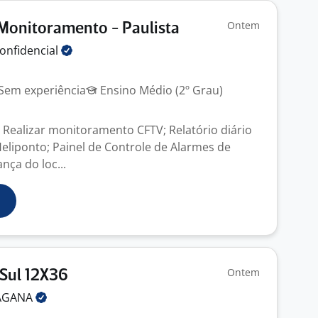
Ontem
 Monitoramento - Paulista
onfidencial
Sem experiência
Ensino Médio (2º Grau)
 Realizar monitoramento CFTV; Relatório diário
Heliponto; Painel de Controle de Alarmes de
nça do loc...
Ontem
Sul 12X36
AGANA