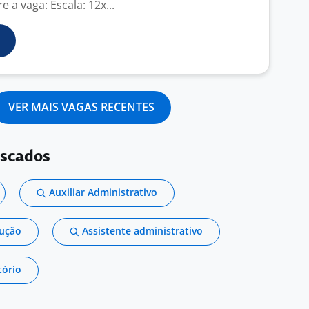
 a vaga: Escala: 12x...
VER MAIS VAGAS RECENTES
uscados
Auxiliar Administrativo
dução
Assistente administrativo
tório