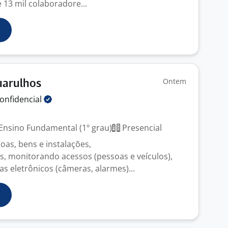
 13 mil colaboradore...
Ontem
Guarulhos
onfidencial
Ensino Fundamental (1º grau)
Presencial
oas, bens e instalações,
s, monitorando acessos (pessoas e veículos),
s eletrônicos (câmeras, alarmes)...