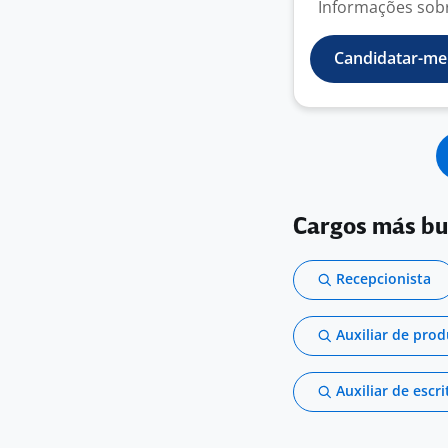
Informações sobre
Candidatar-me
Cargos más b
Recepcionista
Auxiliar de pro
Auxiliar de escri